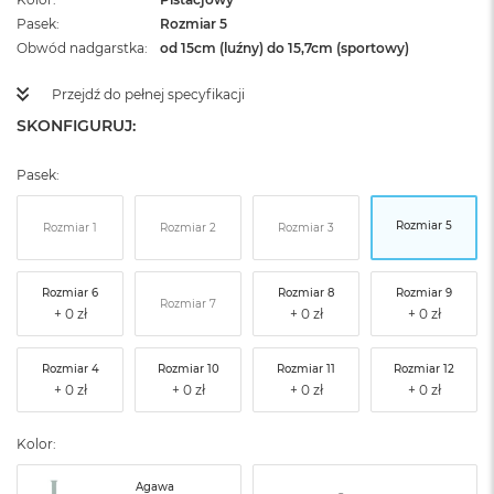
Pasek
Rozmiar 5
Obwód nadgarstka
od 15cm (luźny) do 15,7cm (sportowy)
Przejdź do pełnej specyfikacji
SKONFIGURUJ:
Pasek:
Rozmiar 5
Rozmiar 1
Rozmiar 2
Rozmiar 3
Rozmiar 6
Rozmiar 8
Rozmiar 9
Rozmiar 7
Rozmiar 4
Rozmiar 10
Rozmiar 11
Rozmiar 12
Kolor:
Agawa