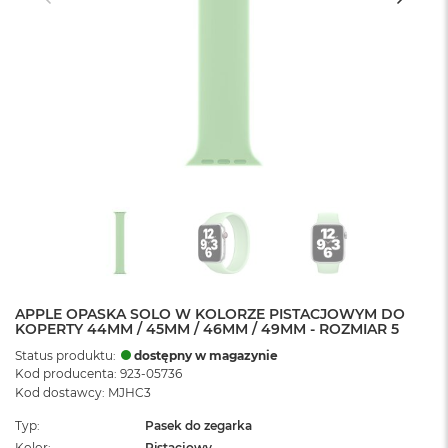
APPLE OPASKA SOLO W KOLORZE PISTACJOWYM DO
KOPERTY 44MM / 45MM / 46MM / 49MM - ROZMIAR 5
Status produktu:
dostępny w magazynie
Kod producenta: 923-05736
Kod dostawcy: MJHC3
Typ
Pasek do zegarka
Kolor
Pistacjowy