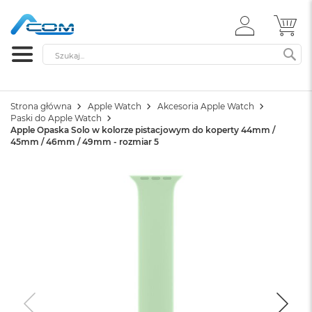
ZALOGUJ
MÓ
SIĘ
Szukaj
SZ
Strona główna
Apple Watch
Akcesoria Apple Watch
Paski do Apple Watch
Apple Opaska Solo w kolorze pistacjowym do koperty 44mm /
45mm / 46mm / 49mm - rozmiar 5