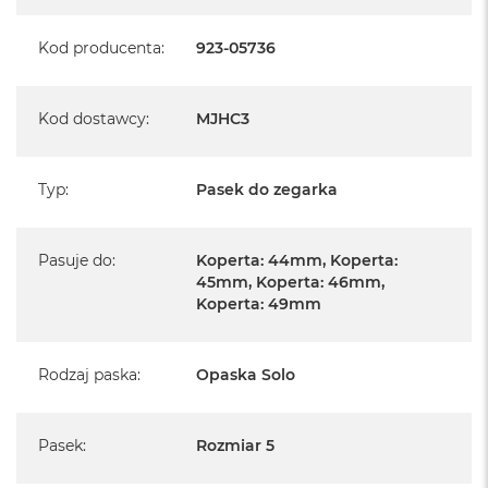
Kod producenta
:
923-05736
Kod dostawcy
:
MJHC3
Typ
:
Pasek do zegarka
Pasuje do
:
Koperta: 44mm, Koperta:
45mm, Koperta: 46mm,
Koperta: 49mm
Rodzaj paska
:
Opaska Solo
Pasek
:
Rozmiar 5