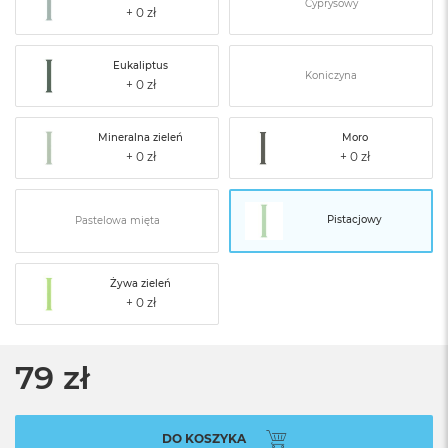
Cyprysowy
Eukaliptus
Koniczyna
Mineralna zieleń
Moro
Pistacjowy
Pastelowa mięta
Żywa zieleń
79 zł
DO KOSZYKA