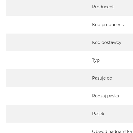
Specyfikacja
Producent
Kod producenta
Kod dostawcy
Typ
Pasuje do
Rodzaj paska
Pasek
Obwód nadgarstka