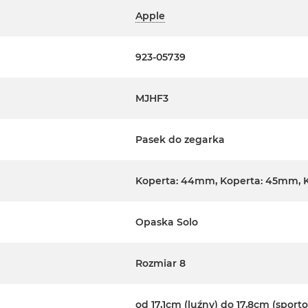
Apple
923-05739
MJHF3
Pasek do zegarka
Koperta: 44mm, Koperta: 45mm, 
Opaska Solo
Rozmiar 8
od 17,1cm (luźny) do 17,8cm (sport