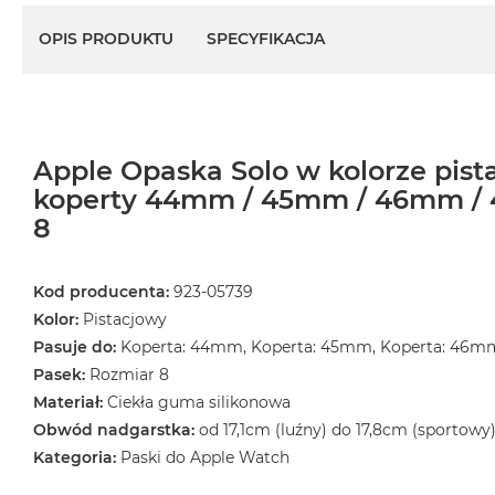
OPIS PRODUKTU
SPECYFIKACJA
Apple Opaska Solo w kolorze pis
koperty 44mm / 45mm / 46mm / 
8
Kod producenta:
923-05739
Kolor:
Pistacjowy
Pasuje do:
Koperta: 44mm, Koperta: 45mm, Koperta: 46m
Pasek:
Rozmiar 8
Materiał:
Ciekła guma silikonowa
Obwód nadgarstka:
od 17,1cm (luźny) do 17,8cm (sportowy
Kategoria:
Paski do Apple Watch