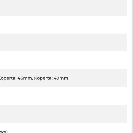
Koperta: 46mm, Koperta: 49mm
owy)