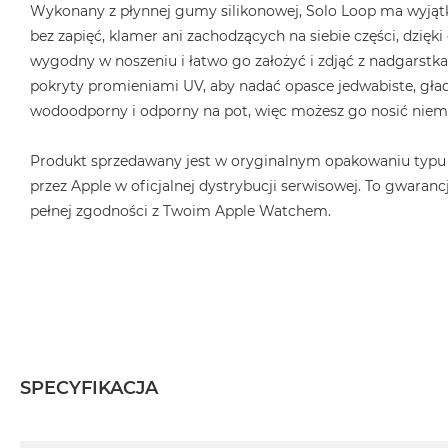
Wykonany z płynnej gumy silikonowej, Solo Loop ma wyjątk
bez zapięć, klamer ani zachodzących na siebie części, dzięk
wygodny w noszeniu i łatwo go założyć i zdjąć z nadgarstka.
pokryty promieniami UV, aby nadać opasce jedwabiste, gład
wodoodporny i odporny na pot, więc możesz go nosić niema
Produkt sprzedawany jest w oryginalnym opakowaniu typu
przez Apple w oficjalnej dystrybucji serwisowej. To gwarancj
pełnej zgodności z Twoim Apple Watchem.
SPECYFIKACJA