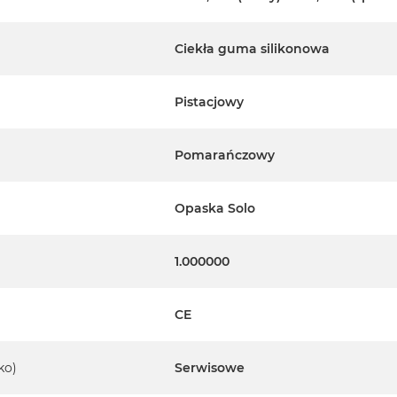
Ciekła guma silikonowa
Pistacjowy
Pomarańczowy
Opaska Solo
1.000000
CE
ko)
Serwisowe