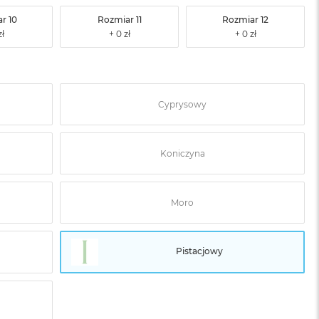
r 10
Rozmiar 11
Rozmiar 12
Cyprysowy
Koniczyna
Moro
Pistacjowy