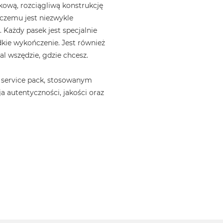
ową, rozciągliwą konstrukcję
i czemu jest niezwykle
 Każdy pasek jest specjalnie
kie wykończenie. Jest również
l wszędzie, gdzie chcesz.
 service pack, stosowanym
a autentyczności, jakości oraz