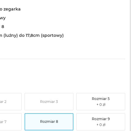
o zegarka
owy
 8
m (luźny) do 17,8cm (sportowy)
Rozmiar 5
ar 2
Rozmiar 3
Rozmiar 9
Rozmiar 8
ar 7