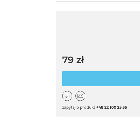
79 zł
zapytaj o produkt
+48 22 100 25 55