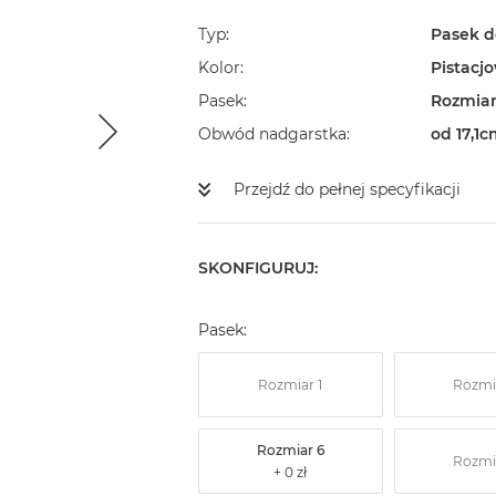
Typ
Pasek d
Kolor
Pistacj
Pasek
Rozmiar
Obwód nadgarstka
od 17,1c
Przejdź do pełnej specyfikacji
SKONFIGURUJ:
Pasek:
Rozmiar 1
Rozmi
Rozmiar 6
Rozmi