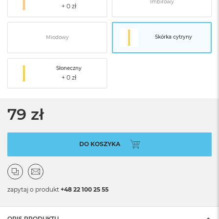
Imbirowy
Skórka cytryny
Miodowy
Słoneczny
79 zł
DO KOSZYKA
zapytaj o produkt
+48 22 100 25 55
OPIS PRODUKTU