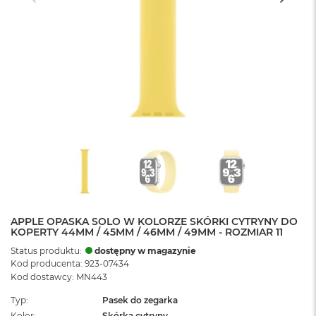
APPLE OPASKA SOLO W KOLORZE SKÓRKI CYTRYNY DO
KOPERTY 44MM / 45MM / 46MM / 49MM - ROZMIAR 11
Status produktu:
dostępny w magazynie
Kod producenta: 923-07434
Kod dostawcy: MN443
Typ
Pasek do zegarka
Kolor
Skórka cytryny