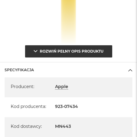
ROZWIŃ PEŁNY OPIS PRODUKTU
SPECYFIKACJA
Specyfikacja
Producent
:
Apple
Kod producenta
:
923-07434
Kod dostawcy
:
MN443