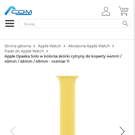
ZALOGUJ
MÓ
SIĘ
Szukaj
SZ
Strona główna
Apple Watch
Akcesoria Apple Watch
Paski do Apple Watch
Apple Opaska Solo w kolorze skórki cytryny do koperty 44mm /
45mm / 46mm / 49mm - rozmiar 11