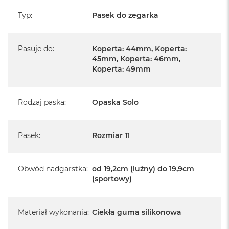
Typ
:
Pasek do zegarka
Pasuje do
:
Koperta: 44mm, Koperta:
45mm, Koperta: 46mm,
Koperta: 49mm
Rodzaj paska
:
Opaska Solo
Pasek
:
Rozmiar 11
Obwód nadgarstka
:
od 19,2cm (luźny) do 19,9cm
(sportowy)
Materiał wykonania
:
Ciekła guma silikonowa