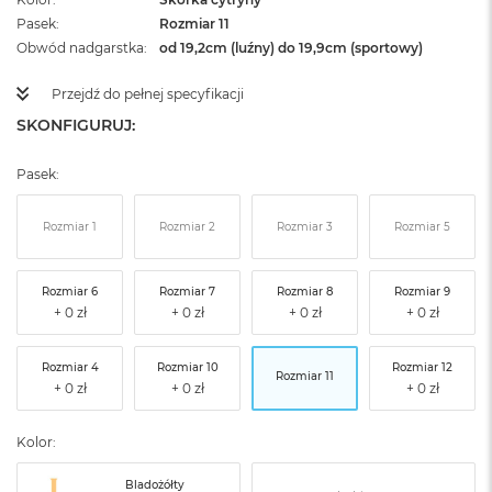
Pasek
Rozmiar 11
Obwód nadgarstka
od 19,2cm (luźny) do 19,9cm (sportowy)
Przejdź do pełnej specyfikacji
SKONFIGURUJ:
Pasek:
Rozmiar 1
Rozmiar 2
Rozmiar 3
Rozmiar 5
Rozmiar 6
Rozmiar 7
Rozmiar 8
Rozmiar 9
Rozmiar 4
Rozmiar 10
Rozmiar 12
Rozmiar 11
Kolor:
Bladożółty