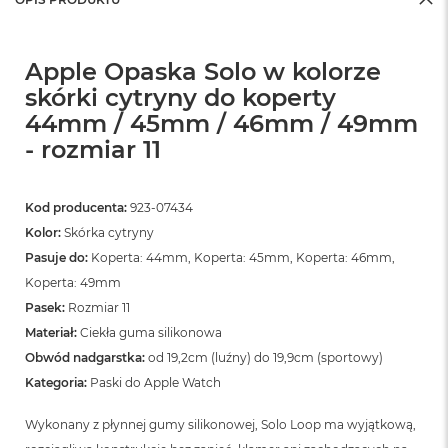
Apple Opaska Solo w kolorze
skórki cytryny do koperty
44mm / 45mm / 46mm / 49mm
- rozmiar 11
Kod producenta:
923-07434
Kolor:
Skórka cytryny
Pasuje do:
Koperta: 44mm, Koperta: 45mm, Koperta: 46mm,
Koperta: 49mm
Pasek:
Rozmiar 11
Materiał:
Ciekła guma silikonowa
Obwód nadgarstka:
od 19,2cm (luźny) do 19,9cm (sportowy)
Kategoria:
Paski do Apple Watch
Wykonany z płynnej gumy silikonowej, Solo Loop ma wyjątkową,