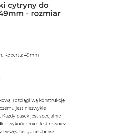
ki cytryny do
49mm - rozmiar
m, Koperta: 49mm
)
ową, rozciągliwą konstrukcję
i czemu jest niezwykle
 Każdy pasek jest specjalnie
kie wykończenie. Jest również
l wszędzie, gdzie chcesz.