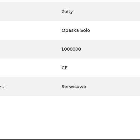
Żółty
Opaska Solo
1.000000
CE
ko)
Serwisowe