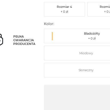
Rozmiar 4
Rozmia
Kolor:
Bladożółty
PEŁNA
GWARANCJA
PRODUCENTA
Miodowy
Słoneczny