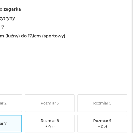
o zegarka
cytryny
 7
m (luźny) do 17,1cm (sportowy)
ar 2
Rozmiar 3
Rozmiar 5
Rozmiar 8
Rozmiar 9
ar 7