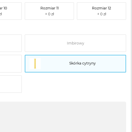
r 10
Rozmiar 11
Rozmiar 12
Imbirowy
Skórka cytryny