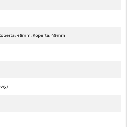
Koperta: 46mm, Koperta: 49mm
owy)