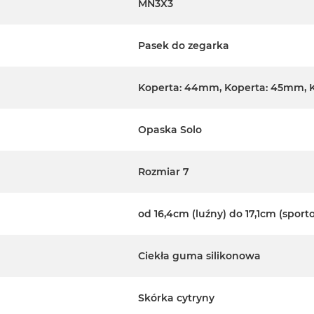
MN3X3
Pasek do zegarka
Koperta: 44mm, Koperta: 45mm, 
Opaska Solo
Rozmiar 7
od 16,4cm (luźny) do 17,1cm (sport
Ciekła guma silikonowa
Skórka cytryny