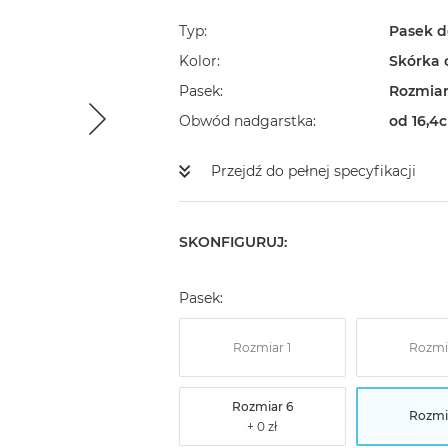
Typ
Pasek d
Kolor
Skórka 
Pasek
Rozmiar
Obwód nadgarstka
od 16,4c
Przejdź do pełnej specyfikacji
SKONFIGURUJ:
Pasek:
Rozmiar 1
Rozmi
Rozmiar 6
Rozmi