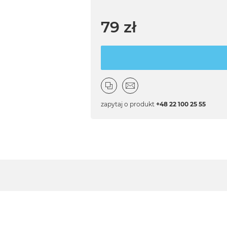
79 zł
zapytaj o produkt
+48 22 100 25 55