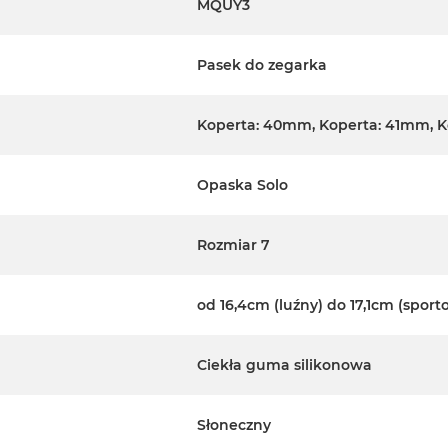
MQUY3
Pasek do zegarka
Koperta: 40mm, Koperta: 41mm, 
Opaska Solo
Rozmiar 7
od 16,4cm (luźny) do 17,1cm (sport
Ciekła guma silikonowa
Słoneczny