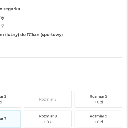
o zegarka
ny
 7
m (luźny) do 17,1cm (sportowy)
ar 2
Rozmiar 5
Rozmiar 3
Rozmiar 8
Rozmiar 9
ar 7