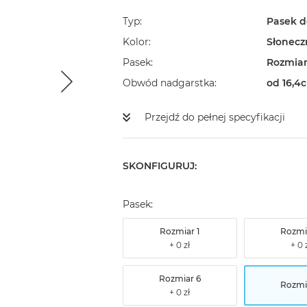
Typ
Pasek d
Kolor
Słonecz
Pasek
Rozmiar
Obwód nadgarstka
od 16,4c
Przejdź do pełnej specyfikacji
SKONFIGURUJ:
Pasek:
Rozmiar 1
Rozmi
Rozmiar 6
Rozmi