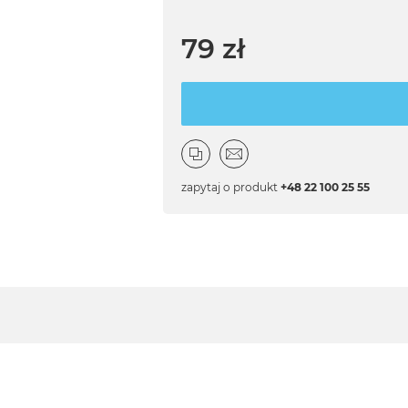
79 zł
zapytaj o produkt
+48 22 100 25 55