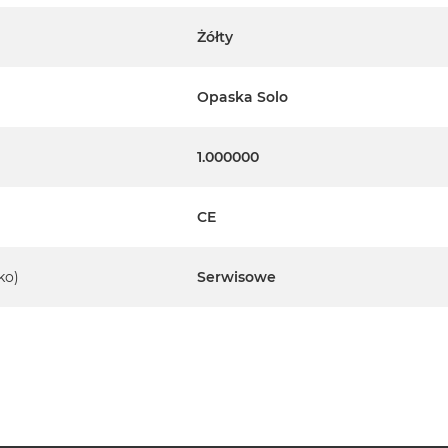
Żółty
Opaska Solo
1.000000
CE
ko)
Serwisowe