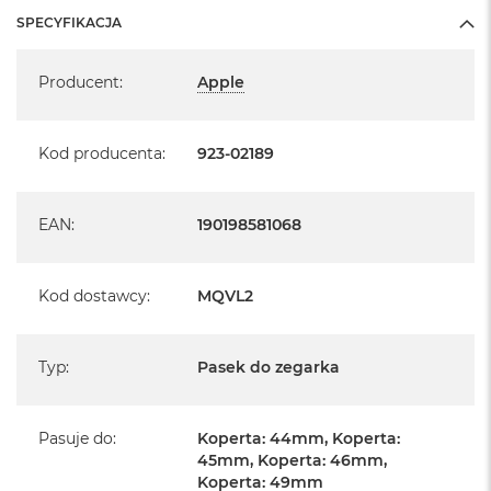
SPECYFIKACJA
Specyfikacja
Producent
:
Apple
Kod producenta
:
923-02189
EAN
:
190198581068
Kod dostawcy
:
MQVL2
Typ
:
Pasek do zegarka
Pasuje do
:
Koperta: 44mm, Koperta:
45mm, Koperta: 46mm,
Koperta: 49mm