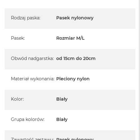
Rodzaj paska
:
Pasek nylonowy
Pasek
:
Rozmiar M/L
Obwód nadgarstka
:
od 15cm do 20cm
Materiał wykonania
:
Pleciony nylon
Kolor
:
Biały
Grupa kolorów
:
Biały
Zawartość zestawu
:
Pasek nylonowy