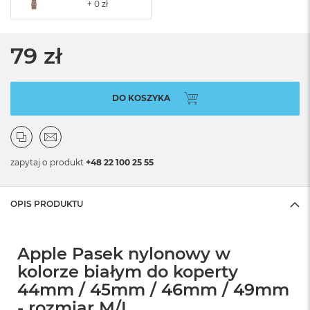
79 zł
DO KOSZYKA
zapytaj o produkt
+48 22 100 25 55
OPIS PRODUKTU
Apple Pasek nylonowy w
kolorze białym do koperty
44mm / 45mm / 46mm / 49mm
- rozmiar M/L