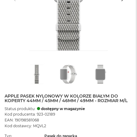
APPLE PASEK NYLONOWY W KOLORZE BIAŁYM DO
KOPERTY 44MM / 45MM / 46MM / 49MM - ROZMIAR M/L
Status produktu:
dostępny w magazynie
Kod producenta: 923-02189
EAN: 190198581068
Kod dostawcy: MQVL2
Typ
Pasek do zegarka