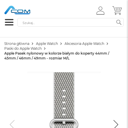
ZALOGUJ
MÓ
SIĘ
Szukaj
SZ
Strona główna
Apple Watch
Akcesoria Apple Watch
Paski do Apple Watch
Apple Pasek nylonowy w kolorze białym do koperty 44mm /
45mm / 46mm / 49mm - rozmiar M/L