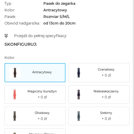
Typ
Pasek do zegarka
Kolor
Antracytowy
Pasek
Rozmiar S/M/L
Obwód nadgarstka
od 13cm do 20cm
Przejdź do pełnej specyfikacji
SKONFIGURUJ:
Kolor:
Granatowy
Antracytowy
Magiczny bursztyn
Niebieskoczarny
Oliwkowy
Srebrny