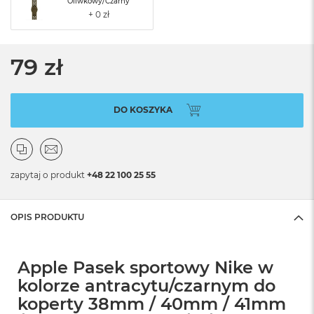
Oliwkowy/Czarny
79 zł
DO KOSZYKA
zapytaj o produkt
+48 22 100 25 55
OPIS PRODUKTU
Apple Pasek sportowy Nike w
kolorze antracytu/czarnym do
koperty 38mm / 40mm / 41mm