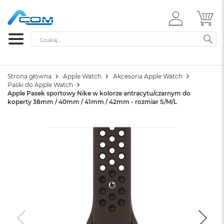
ZALOGUJ
MÓ
SIĘ
Szukaj
SZ
Strona główna
Apple Watch
Akcesoria Apple Watch
Paski do Apple Watch
Apple Pasek sportowy Nike w kolorze antracytu/czarnym do
koperty 38mm / 40mm / 41mm / 42mm - rozmiar S/M/L