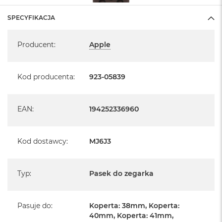
SPECYFIKACJA
Specyfikacja
Producent
:
Apple
Kod producenta
:
923-05839
EAN
:
194252336960
Kod dostawcy
:
MJ6J3
Typ
:
Pasek do zegarka
Pasuje do
:
Koperta: 38mm, Koperta:
40mm, Koperta: 41mm,