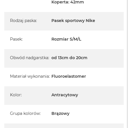
Koperta: 42mm
Rodzaj paska
:
Pasek sportowy Nike
Pasek
:
Rozmiar S/M/L
Obwód nadgarstka
:
od 13cm do 20cm
Materiał wykonania
:
Fluoroelastomer
Kolor
:
Antracytowy
Grupa kolorów
:
Brązowy