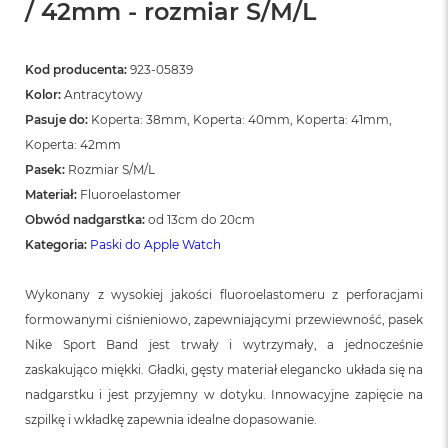
/ 42mm - rozmiar S/M/L
Kod producenta:
923-05839
Kolor:
Antracytowy
Pasuje do:
Koperta: 38mm, Koperta: 40mm, Koperta: 41mm,
Koperta: 42mm
Pasek:
Rozmiar S/M/L
Materiał:
Fluoroelastomer
Obwód nadgarstka:
od 13cm do 20cm
Kategoria:
Paski do Apple Watch
Wykonany z wysokiej jakości fluoroelastomeru z perforacjami
formowanymi ciśnieniowo, zapewniającymi przewiewność, pasek
Nike Sport Band jest trwały i wytrzymały, a jednocześnie
zaskakująco miękki. Gładki, gęsty materiał elegancko układa się na
nadgarstku i jest przyjemny w dotyku. Innowacyjne zapięcie na
szpilkę i wkładkę zapewnia idealne dopasowanie.