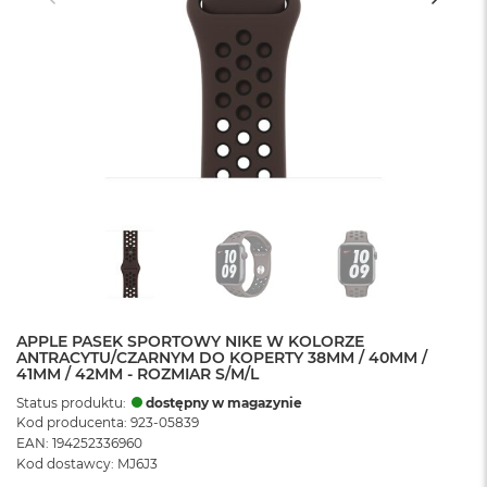
APPLE PASEK SPORTOWY NIKE W KOLORZE
ANTRACYTU/CZARNYM DO KOPERTY 38MM / 40MM /
41MM / 42MM - ROZMIAR S/M/L
Status produktu:
dostępny w magazynie
Kod producenta: 923-05839
EAN: 194252336960
Kod dostawcy: MJ6J3