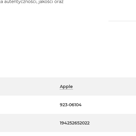
a autentyczności, jakości oraz
Apple
923-06104
194252652022