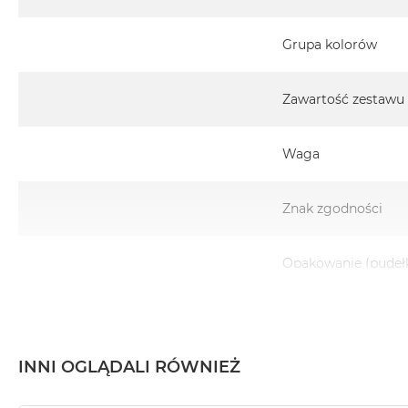
Grupa kolorów
Zawartość zestawu
Waga
Znak zgodności
Opakowanie (pudeł
INNI OGLĄDALI RÓWNIEŻ