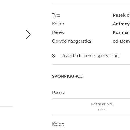
Typ
Pasek d
Kolor
Antracy
Pasek
Rozmiar
Obwód nadgarstka
od 13cm
Przejdź do pełnej specyfikacji
SKONFIGURUJ:
Pasek:
Rozmiar M/L
Kolor: