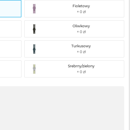
Fioletowy
Oliwkowy
Turkusowy
Srebrny/zielony