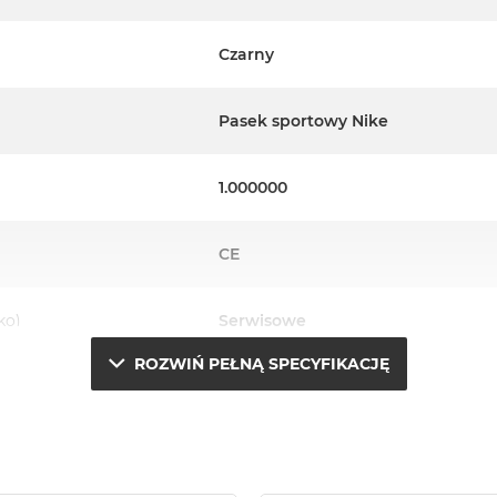
Czarny
Pasek sportowy Nike
1.000000
CE
ko)
Serwisowe
ROZWIŃ PEŁNĄ SPECYFIKACJĘ