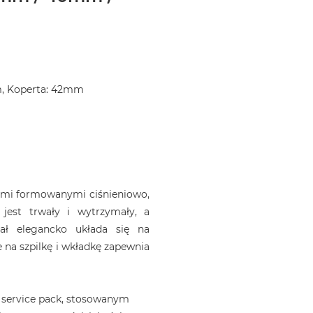
m, Koperta: 42mm
jami formowanymi ciśnieniowo,
jest trwały i wytrzymały, a
iał elegancko układa się na
 na szpilkę i wkładkę zapewnia
 service pack, stosowanym