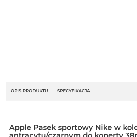
OPIS PRODUKTU
SPECYFIKACJA
Apple Pasek sportowy Nike w kol
antracytu/czarnym do koperty 3