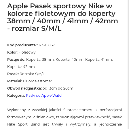
Apple Pasek sportowy Nike w
kolorze fioletowym do koperty
38mm / 40mm / 41mm / 42mm
- rozmiar S/M/L
Kod producenta:
923-01867
Kolor:
Fioletowy
Pasuje do:
Koperta: 38mm, Koperta: 40mm, Koperta: 41mm,
Koperta: 42mm
Pasek:
Rozmiar S/M/L
Materiał:
Fluoroelastomer
Obwód nadgarstka:
od 13cm do 20cm
Kategoria:
Paski do Apple Watch
Wykonany z wysokiej jakości fluoroelastomeru z perforacjami
formowanymi ciśnieniowo, zapewniającymi przewiewność, pasek
Nike Sport Band jest trwały i wytrzymały, a jednocześnie