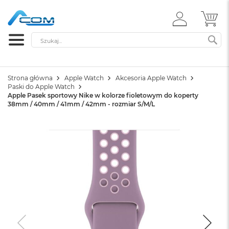
ZALOGUJ
MÓ
SIĘ
Szukaj
SZ
Strona główna
Apple Watch
Akcesoria Apple Watch
Paski do Apple Watch
Apple Pasek sportowy Nike w kolorze fioletowym do koperty
38mm / 40mm / 41mm / 42mm - rozmiar S/M/L