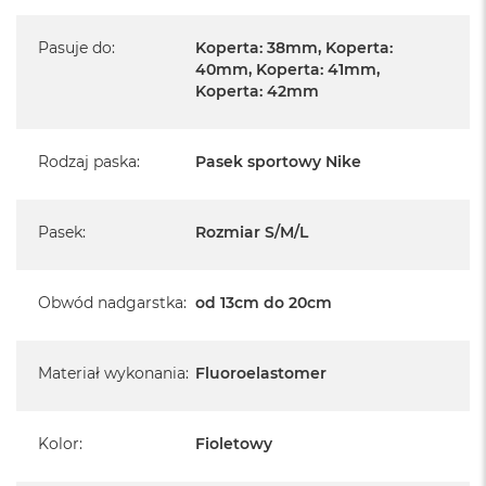
Pasuje do
:
Koperta: 38mm, Koperta:
40mm, Koperta: 41mm,
Koperta: 42mm
Rodzaj paska
:
Pasek sportowy Nike
Pasek
:
Rozmiar S/M/L
Obwód nadgarstka
:
od 13cm do 20cm
Materiał wykonania
:
Fluoroelastomer
Kolor
:
Fioletowy