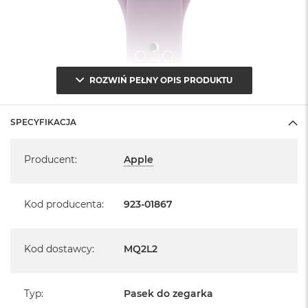
ROZWIŃ PEŁNY OPIS PRODUKTU
SPECYFIKACJA
Specyfikacja
Producent
:
Apple
Kod producenta
:
923-01867
Kod dostawcy
:
MQ2L2
Typ
:
Pasek do zegarka