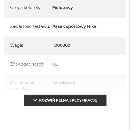
Grupa kolorów
:
Fioletowy
Zawartość zestawu
:
Pasek sportowy Nike
Waga
:
1.000000
Znak zgodności
:
CE
Opakowanie
Serwisowe
(pudełko)
:
ROZWIŃ PEŁNĄ SPECYFIKACJĘ