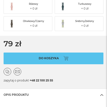
Różowy
Turkusowy
Oliwkowy/Czarny
Srebrny/zielony
79 zł
DO KOSZYKA
zapytaj o produkt
+48 22 100 25 55
OPIS PRODUKTU