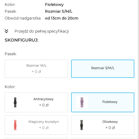
Kolor
Fioletowy
Pasek
Rozmiar S/M/L
Obwód nadgarstka
od 13cm do 20cm
Przejdź do pełnej specyfikacji
SKONFIGURUJ:
Pasek:
Rozmiar M/L
Rozmiar S/M/L
Kolor:
Antracytowy
Fioletowy
Magiczny bursztyn
Oliwkowy