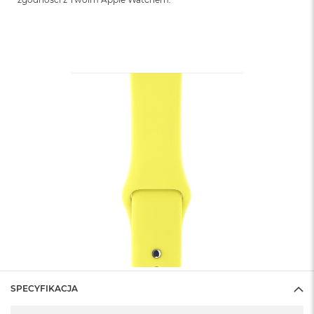
SPECYFIKACJA
Specyfikacja