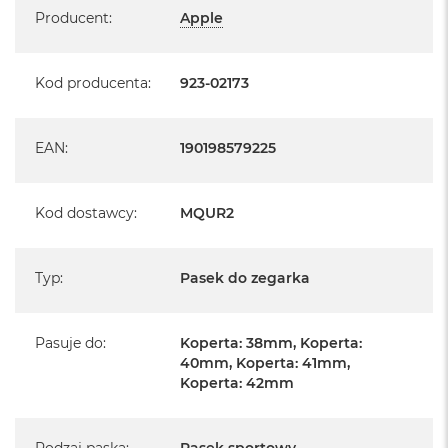
Producent
:
Apple
Kod producenta
:
923-02173
EAN
:
190198579225
Kod dostawcy
:
MQUR2
Typ
:
Pasek do zegarka
Pasuje do
:
Koperta: 38mm, Koperta:
40mm, Koperta: 41mm,
Koperta: 42mm
Rodzaj paska
:
Pasek sportowy