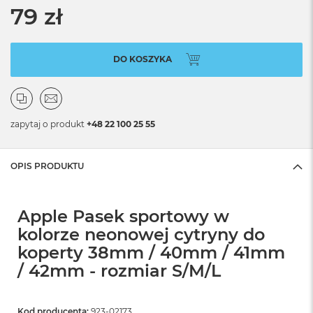
79 zł
DO KOSZYKA
zapytaj o produkt
+48 22 100 25 55
OPIS PRODUKTU
Apple Pasek sportowy w
kolorze neonowej cytryny do
koperty 38mm / 40mm / 41mm
/ 42mm - rozmiar S/M/L
Kod producenta:
923-02173