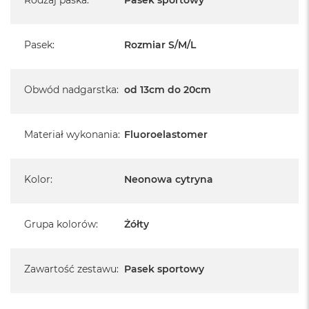
Pasek
:
Rozmiar S/M/L
Obwód nadgarstka
:
od 13cm do 20cm
Materiał wykonania
:
Fluoroelastomer
Kolor
:
Neonowa cytryna
Grupa kolorów
:
Żółty
Zawartość zestawu
:
Pasek sportowy