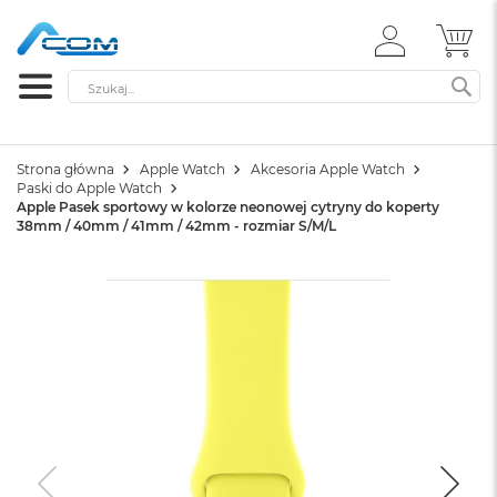
ZALOGUJ
MÓ
SIĘ
Szukaj
SZ
Strona główna
Apple Watch
Akcesoria Apple Watch
Paski do Apple Watch
Apple Pasek sportowy w kolorze neonowej cytryny do koperty
38mm / 40mm / 41mm / 42mm - rozmiar S/M/L