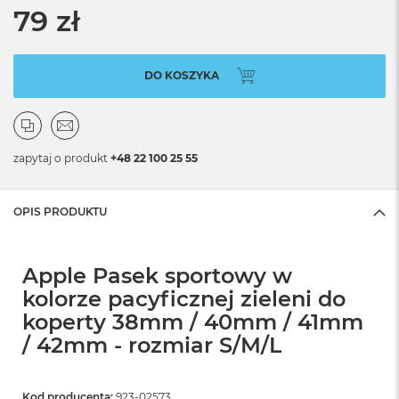
79 zł
DO KOSZYKA
zapytaj o produkt
+48 22 100 25 55
OPIS PRODUKTU
Apple Pasek sportowy w
kolorze pacyficznej zieleni do
koperty 38mm / 40mm / 41mm
/ 42mm - rozmiar S/M/L
Kod producenta:
923-02573