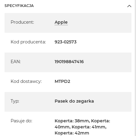
SPECYFIKACJA
Specyfikacja
Producent
:
Apple
Kod producenta
:
923-02573
EAN
:
190198847416
Kod dostawcy
:
MTPD2
Typ
:
Pasek do zegarka
Pasuje do
:
Koperta: 38mm, Koperta:
40mm, Koperta: 41mm,
Koperta: 42mm