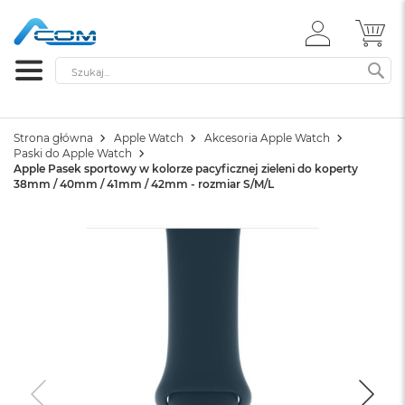
ZALOGUJ
MÓ
SIĘ
Szukaj
SZ
Strona główna
Apple Watch
Akcesoria Apple Watch
Paski do Apple Watch
Apple Pasek sportowy w kolorze pacyficznej zieleni do koperty
38mm / 40mm / 41mm / 42mm - rozmiar S/M/L