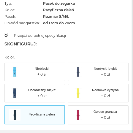
Typ
Pasek do zegarka
Kolor
Pacyficzna zieleń
Pasek
Rozmiar S/M/L
Obwód nadgarstka
od 13cm do 20cm
Przejdź do pełnej specyfikacji
SKONFIGURUJ:
Kolor:
Niebieski
Nordycki błękit
Oceaniczny błękit
Neonowa cytryna
Owoce granatu
Pacyficzna zieleń