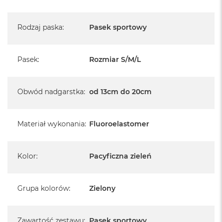
Rodzaj paska
:
Pasek sportowy
Pasek
:
Rozmiar S/M/L
Obwód nadgarstka
:
od 13cm do 20cm
Materiał wykonania
:
Fluoroelastomer
Kolor
:
Pacyficzna zieleń
Grupa kolorów
:
Zielony
Zawartość zestawu
:
Pasek sportowy