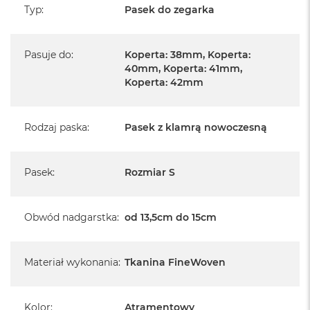
Typ
:
Pasek do zegarka
Pasuje do
:
Koperta: 38mm, Koperta:
40mm, Koperta: 41mm,
Koperta: 42mm
Rodzaj paska
:
Pasek z klamrą nowoczesną
Pasek
:
Rozmiar S
Obwód nadgarstka
:
od 13,5cm do 15cm
Materiał wykonania
:
Tkanina FineWoven
Kolor
:
Atramentowy