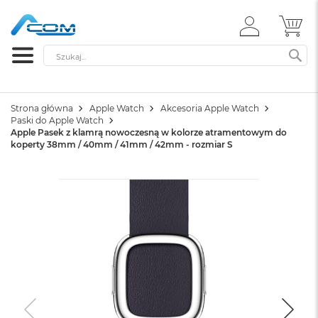
ZALOGUJ
MÓ
SIĘ
Szukaj
SZ
Strona główna
Apple Watch
Akcesoria Apple Watch
Paski do Apple Watch
Apple Pasek z klamrą nowoczesną w kolorze atramentowym do
koperty 38mm / 40mm / 41mm / 42mm - rozmiar S