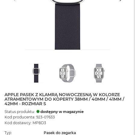
APPLE PASEK Z KLAMRĄ NOWOCZESNĄ W KOLORZE
ATRAMENTOWYM DO KOPERTY 38MM / 40MM / 41MM /
42MM - ROZMIAR S
Status produktu:
dostępny w magazynie
Kod producenta: 923-07633
Kod dostawcy: MP8D3
Typ
Pasek do zegarka