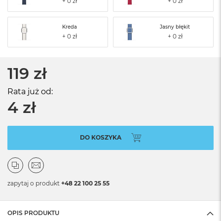
Kreda
Jasny błękit
119 zł
Rata już od:
4 zł
DO KOSZYKA
zapytaj o produkt
+48 22 100 25 55
OPIS PRODUKTU