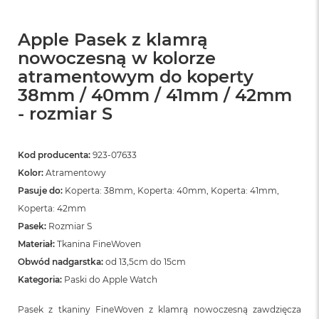
Apple Pasek z klamrą
nowoczesną w kolorze
atramentowym do koperty
38mm / 40mm / 41mm / 42mm
- rozmiar S
Kod producenta:
923-07633
Kolor:
Atramentowy
Pasuje do:
Koperta: 38mm, Koperta: 40mm, Koperta: 41mm,
Koperta: 42mm
Pasek:
Rozmiar S
Materiał:
Tkanina FineWoven
Obwód nadgarstka:
od 13,5cm do 15cm
Kategoria:
Paski do Apple Watch
Pasek z tkaniny FineWoven z klamrą nowoczesną zawdzięcza