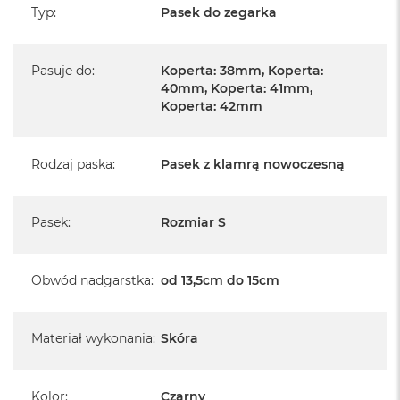
Typ
:
Pasek do zegarka
Pasuje do
:
Koperta: 38mm, Koperta:
40mm, Koperta: 41mm,
Koperta: 42mm
Rodzaj paska
:
Pasek z klamrą nowoczesną
Pasek
:
Rozmiar S
Obwód nadgarstka
:
od 13,5cm do 15cm
Materiał wykonania
:
Skóra
Kolor
:
Czarny