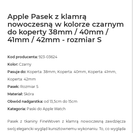
Apple Pasek z klamrą
nowoczesną w kolorze czarnym
do koperty 38mm / 40mm /
41mm / 42mm - rozmiar S
Kod producenta:
923-03624
Kolor:
Czarny
Pasuje do:
Koperta: 38mm, Koperta: 40mm, Koperta: 41mm,
Koperta: 42mm
Pasek:
Rozmiar S
Materiał:
Skóra
Obwód nadgarstka:
od 13,5cm do 15cm
Kategoria:
Paski do Apple Watch
Pasek z tkaniny FineWoven z klamrą nowoczesną zawdzięcza
swój elegancki wygląd kunsztownemu wykonaniu. To, co wygląda