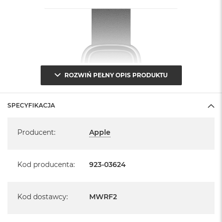
ROZWIŃ PEŁNY OPIS PRODUKTU
SPECYFIKACJA
Specyfikacja
Producent
:
Apple
Kod producenta
:
923-03624
Kod dostawcy
:
MWRF2