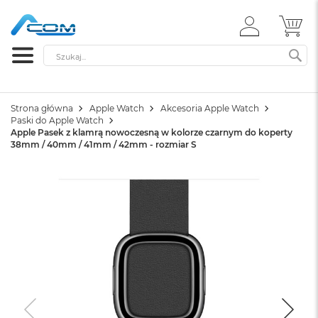
ZALOGUJ
MÓ
SIĘ
Szukaj
SZ
Strona główna
Apple Watch
Akcesoria Apple Watch
Paski do Apple Watch
Apple Pasek z klamrą nowoczesną w kolorze czarnym do koperty
38mm / 40mm / 41mm / 42mm - rozmiar S