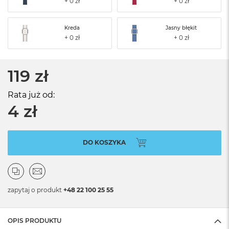
Kreda
Jasny błękit
119 zł
Rata już od:
4 zł
DO KOSZYKA
zapytaj o produkt
+48 22 100 25 55
OPIS PRODUKTU