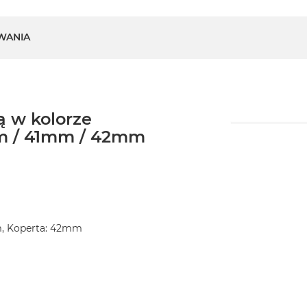
WANIA
 w kolorze
m / 41mm / 42mm
m, Koperta: 42mm