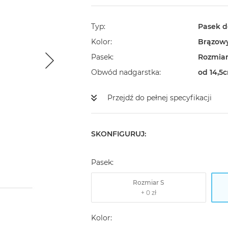
Typ
Pasek d
Kolor
Brązow
Pasek
Rozmia
Obwód nadgarstka
od 14,5
Przejdź do pełnej specyfikacji
SKONFIGURUJ:
Pasek:
Rozmiar S
Kolor: