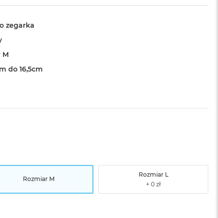
o zegarka
y
r M
cm do 16,5cm
Rozmiar L
Rozmiar M