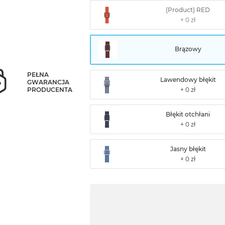
(Product) RED
Brązowy
PEŁNA
Lawendowy błękit
GWARANCJA
PRODUCENTA
Błękit otchłani
Jasny błękit