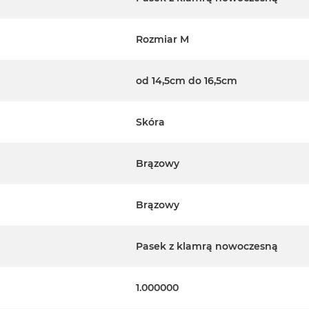
Rozmiar M
od 14,5cm do 16,5cm
Skóra
Brązowy
Brązowy
Pasek z klamrą nowoczesną
1.000000