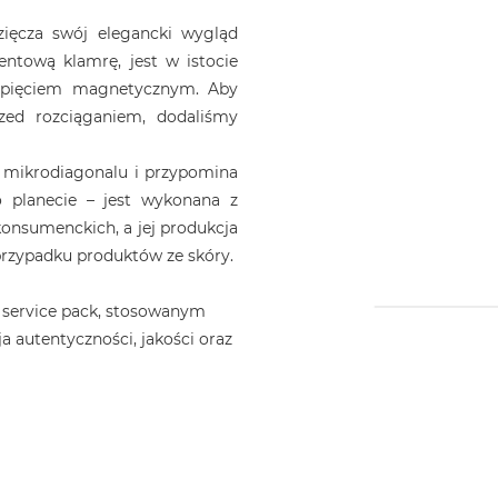
ięcza swój elegancki wygląd
ntową klamrę, jest w istocie
apięciem magnetycznym. Aby
zed rozciąganiem, dodaliśmy
 mikrodiagonalu i przypomina
 planecie – jest wykonana z
nsumenckich, a jej produkcja
 przypadku produktów ze skóry.
 service pack, stosowanym
a autentyczności, jakości oraz