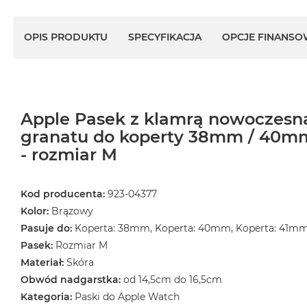
OPIS PRODUKTU
SPECYFIKACJA
OPCJE FINANSO
Apple Pasek z klamrą nowoczesną
granatu do koperty 38mm / 40m
- rozmiar M
Kod producenta:
923-04377
Kolor:
Brązowy
Pasuje do:
Koperta: 38mm, Koperta: 40mm, Koperta: 41m
Pasek:
Rozmiar M
Materiał:
Skóra
Obwód nadgarstka:
od 14,5cm do 16,5cm
Kategoria:
Paski do Apple Watch