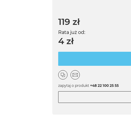
119 zł
Rata już od:
4 zł
zapytaj o produkt
+48 22 100 25 55