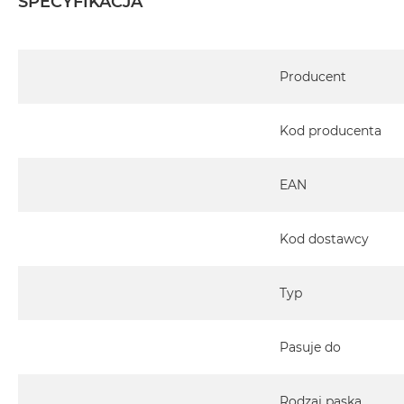
SPECYFIKACJA
Specyfikacja
Producent
Kod producenta
EAN
Kod dostawcy
Typ
Pasuje do
Rodzaj paska