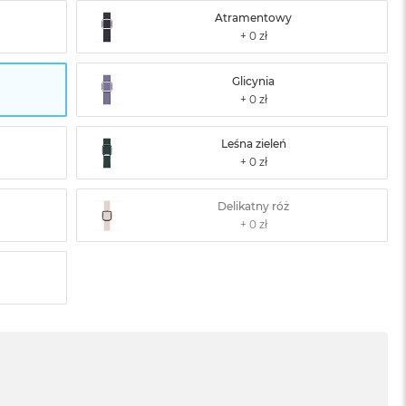
Atramentowy
Glicynia
Leśna zieleń
Delikatny róż