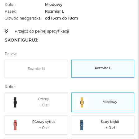
Kolor
Miodowy
Pasek
Rozmiar L
Obwód nadgarstka
od 16cm do 18cm
Przejdź do pełnej specyfikacji
SKONFIGURUJ:
Pasek:
Rozmiar L
Rozmiar M
Kolor:
Czarny
Miodowy
Różowy cytrus
Szary błękit