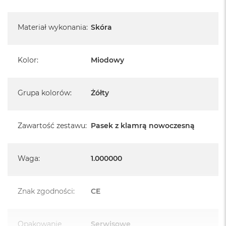
Materiał wykonania
:
Skóra
Kolor
:
Miodowy
Grupa kolorów
:
Żółty
Zawartość zestawu
:
Pasek z klamrą nowoczesną
Waga
:
1.000000
Znak zgodności
:
CE
Opakowanie
Serwisowe