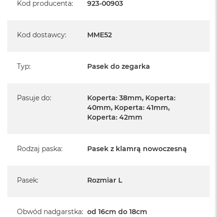
Kod producenta
:
923-00903
Kod dostawcy
:
MME52
Typ
:
Pasek do zegarka
Pasuje do
:
Koperta: 38mm, Koperta:
40mm, Koperta: 41mm,
Koperta: 42mm
Rodzaj paska
:
Pasek z klamrą nowoczesną
Pasek
:
Rozmiar L
Obwód nadgarstka
:
od 16cm do 18cm