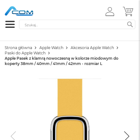
ZALOGUJ
MÓ
SIĘ
Szukaj
SZ
Strona główna
Apple Watch
Akcesoria Apple Watch
Paski do Apple Watch
Apple Pasek z klamrą nowoczesną w kolorze miodowym do
koperty 38mm / 40mm / 41mm / 42mm - rozmiar L