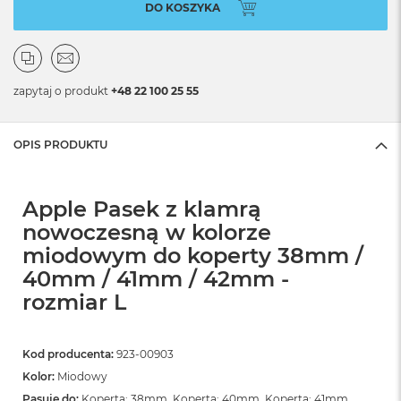
DO KOSZYKA
zapytaj o produkt
+48 22 100 25 55
OPIS PRODUKTU
Apple Pasek z klamrą
nowoczesną w kolorze
miodowym do koperty 38mm /
40mm / 41mm / 42mm -
rozmiar L
Kod producenta:
923-00903
Kolor:
Miodowy
Pasuje do:
Koperta: 38mm, Koperta: 40mm, Koperta: 41mm,