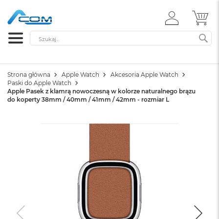
ZALOGUJ
MÓ
SIĘ
Szukaj
SZ
Strona główna
Apple Watch
Akcesoria Apple Watch
Paski do Apple Watch
Apple Pasek z klamrą nowoczesną w kolorze naturalnego brązu
do koperty 38mm / 40mm / 41mm / 42mm - rozmiar L