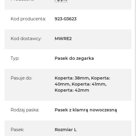
Kod producenta
:
923-03623
Kod dostawcy
:
MWRE2
Typ
:
Pasek do zegarka
Pasuje do
:
Koperta: 38mm, Koperta:
40mm, Koperta: 41mm,
Koperta: 42mm
Rodzaj paska
:
Pasek z klamrą nowoczesną
Pasek
:
Rozmiar L