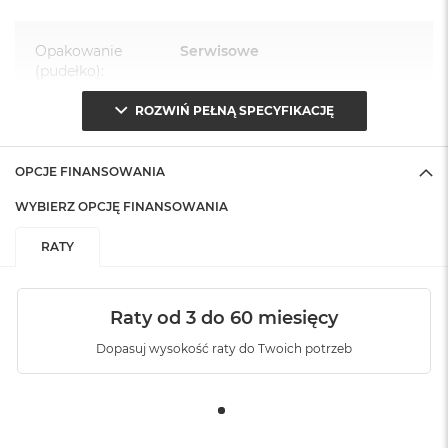
Opakowanie
Serwisowe
(pudełko)
:
ROZWIŃ PEŁNĄ SPECYFIKACJĘ
OPCJE FINANSOWANIA
WYBIERZ OPCJĘ FINANSOWANIA
RATY
Raty od 3 do 60 miesięcy
Dopasuj wysokość raty do Twoich potrzeb