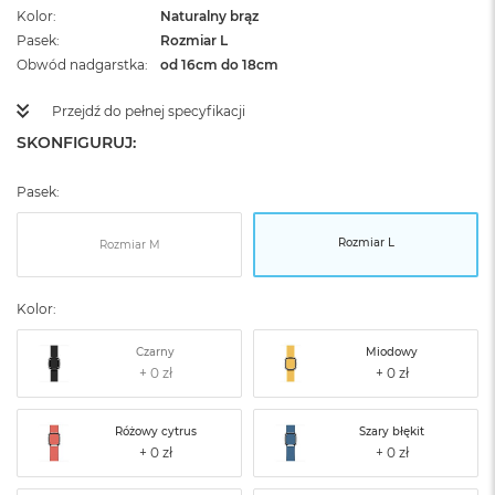
Kolor
Naturalny brąz
Pasek
Rozmiar L
Obwód nadgarstka
od 16cm do 18cm
Przejdź do pełnej specyfikacji
SKONFIGURUJ:
Pasek:
Rozmiar L
Rozmiar M
Kolor:
Czarny
Miodowy
Różowy cytrus
Szary błękit