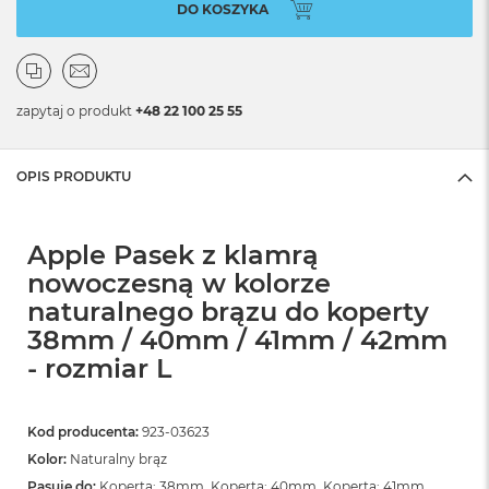
DO KOSZYKA
zapytaj o produkt
+48 22 100 25 55
OPIS PRODUKTU
Apple Pasek z klamrą
nowoczesną w kolorze
naturalnego brązu do koperty
38mm / 40mm / 41mm / 42mm
- rozmiar L
Kod producenta:
923-03623
Kolor:
Naturalny brąz
Pasuje do:
Koperta: 38mm, Koperta: 40mm, Koperta: 41mm,