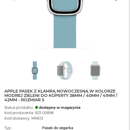
APPLE PASEK Z KLAMRĄ NOWOCZESNĄ W KOLORZE
MODREJ ZIELENI DO KOPERTY 38MM / 40MM / 41MM /
42MM - ROZMIAR S
Status produktu:
dostępny w magazynie
Kod producenta: 923-00898
Kod dostawcy: MME12
Typ
Pasek do zegarka