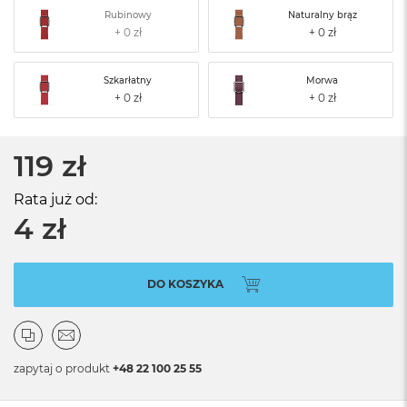
Rubinowy
Naturalny brąz
Szkarłatny
Morwa
119 zł
Rata już od:
4 zł
DO KOSZYKA
zapytaj o produkt
+48 22 100 25 55