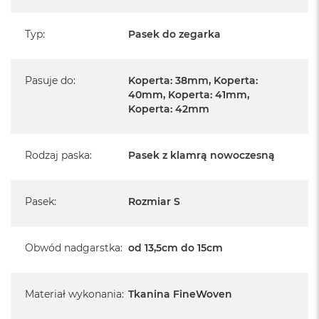
Typ
:
Pasek do zegarka
Pasuje do
:
Koperta: 38mm, Koperta:
40mm, Koperta: 41mm,
Koperta: 42mm
Rodzaj paska
:
Pasek z klamrą nowoczesną
Pasek
:
Rozmiar S
Obwód nadgarstka
:
od 13,5cm do 15cm
Materiał wykonania
:
Tkanina FineWoven