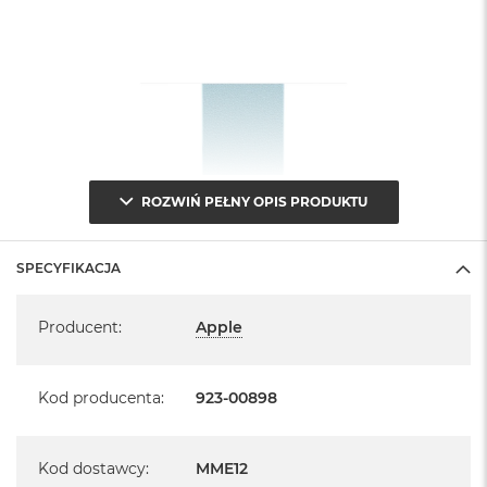
ROZWIŃ PEŁNY OPIS PRODUKTU
SPECYFIKACJA
Specyfikacja
Producent
:
Apple
Kod producenta
:
923-00898
Kod dostawcy
:
MME12