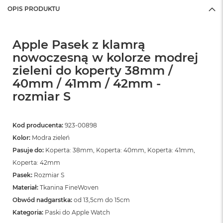
OPIS PRODUKTU
Apple Pasek z klamrą
nowoczesną w kolorze modrej
zieleni do koperty 38mm /
40mm / 41mm / 42mm -
rozmiar S
Kod producenta:
923-00898
Kolor:
Modra zieleń
Pasuje do:
Koperta: 38mm, Koperta: 40mm, Koperta: 41mm,
Koperta: 42mm
Pasek:
Rozmiar S
Materiał:
Tkanina FineWoven
Obwód nadgarstka:
od 13,5cm do 15cm
Kategoria:
Paski do Apple Watch