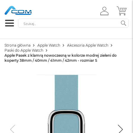
ZALOGUJ
MÓ
SIĘ
Szukaj
SZ
Strona główna
Apple Watch
Akcesoria Apple Watch
Paski do Apple Watch
Apple Pasek z klamrą nowoczesną w kolorze modrej zieleni do
koperty 38mm / 40mm / 41mm / 42mm - rozmiar S