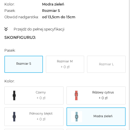
Kolor
Modra zieleń
Pasek
Rozmiar S
Obwód nadgarstka
od 13,5cm do 15cm
Przejdź do pełnej specyfikacji
SKONFIGURUJ:
Pasek:
Rozmiar M
Rozmiar S
Rozmiar L
Kolor:
Czarny
Różowy cytrus
Północny błękit
Modra zieleń