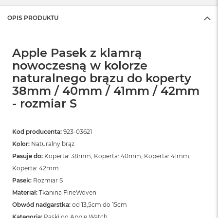
OPIS PRODUKTU
Apple Pasek z klamrą
nowoczesną w kolorze
naturalnego brązu do koperty
38mm / 40mm / 41mm / 42mm
- rozmiar S
Kod producenta:
923-03621
Kolor:
Naturalny brąz
Pasuje do:
Koperta: 38mm, Koperta: 40mm, Koperta: 41mm,
Koperta: 42mm
Pasek:
Rozmiar S
Materiał:
Tkanina FineWoven
Obwód nadgarstka:
od 13,5cm do 15cm
Kategoria:
Paski do Apple Watch