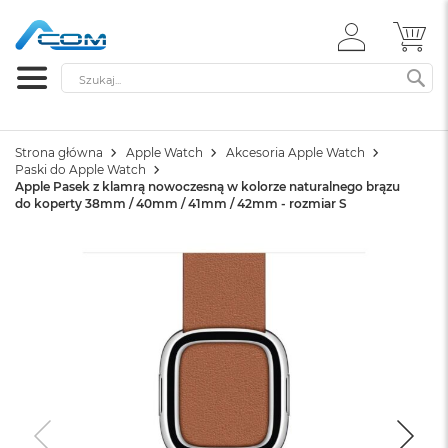
ZALOGUJ
MÓ
SIĘ
Szukaj
SZ
Strona główna
Apple Watch
Akcesoria Apple Watch
Paski do Apple Watch
Apple Pasek z klamrą nowoczesną w kolorze naturalnego brązu
do koperty 38mm / 40mm / 41mm / 42mm - rozmiar S