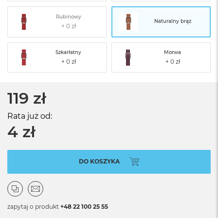
Rubinowy
Naturalny brąz
Szkarłatny
Morwa
119 zł
Rata już od:
4 zł
DO KOSZYKA
zapytaj o produkt
+48 22 100 25 55