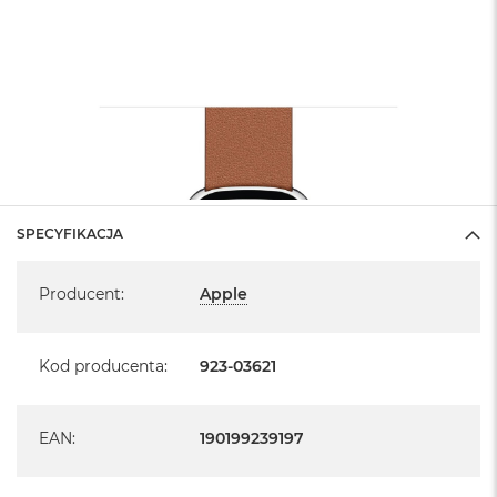
SPECYFIKACJA
Specyfikacja
Producent
:
Apple
Kod producenta
:
923-03621
EAN
:
190199239197