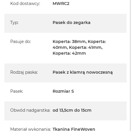
Kod dostawcy
:
MWRC2
Typ
:
Pasek do zegarka
Pasuje do
:
Koperta: 38mm, Koperta:
40mm, Koperta: 41mm,
Koperta: 42mm
Rodzaj paska
:
Pasek z klamrą nowoczesną
Pasek
:
Rozmiar S
Obwód nadgarstka
:
od 13,5cm do 15cm
Materiał wykonania
:
Tkanina FineWoven