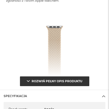
zgodności z Twoim Apple Watchem.
ROZWIŃ PEŁNY OPIS PRODUKTU
SPECYFIKACJA
Specyfikacja