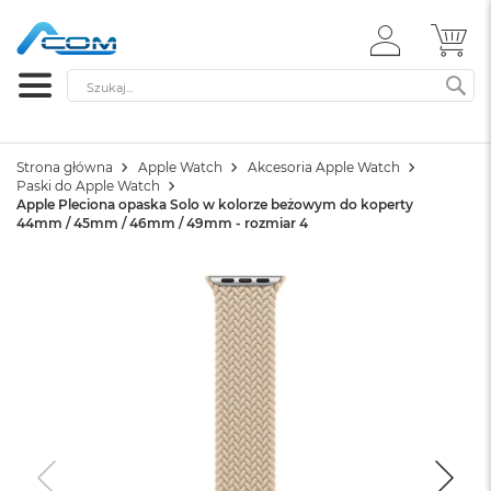
ZALOGUJ
MÓ
SIĘ
Szukaj
SZ
Strona główna
Apple Watch
Akcesoria Apple Watch
Paski do Apple Watch
Apple Pleciona opaska Solo w kolorze beżowym do koperty
44mm / 45mm / 46mm / 49mm - rozmiar 4