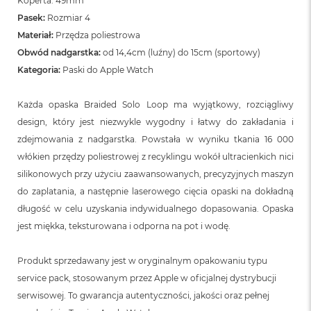
Koperta: 49mm
Pasek:
Rozmiar 4
Materiał:
Przędza poliestrowa
Obwód nadgarstka:
od 14,4cm (luźny) do 15cm (sportowy)
Kategoria:
Paski do Apple Watch
Każda opaska Braided Solo Loop ma wyjątkowy, rozciągliwy
design, który jest niezwykle wygodny i łatwy do zakładania i
zdejmowania z nadgarstka. Powstała w wyniku tkania 16 000
włókien przędzy poliestrowej z recyklingu wokół ultracienkich nici
silikonowych przy użyciu zaawansowanych, precyzyjnych maszyn
do zaplatania, a następnie laserowego cięcia opaski na dokładną
długość w celu uzyskania indywidualnego dopasowania. Opaska
jest miękka, teksturowana i odporna na pot i wodę.
Produkt sprzedawany jest w oryginalnym opakowaniu typu
service pack, stosowanym przez Apple w oficjalnej dystrybucji
serwisowej. To gwarancja autentyczności, jakości oraz pełnej