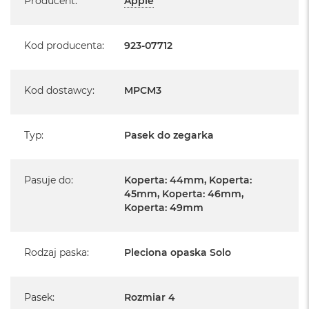
Producent
:
Apple
Kod producenta
:
923-07712
Kod dostawcy
:
MPCM3
Typ
:
Pasek do zegarka
Pasuje do
:
Koperta: 44mm, Koperta:
45mm, Koperta: 46mm,
Koperta: 49mm
Rodzaj paska
:
Pleciona opaska Solo
Pasek
:
Rozmiar 4