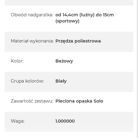
Obwód nadgarstka
:
od 14,4cm (luźny) do 15cm
(sportowy)
Materiał wykonania
:
Przędza poliestrowa
Kolor
:
Beżowy
Grupa kolorów
:
Biały
Zawartość zestawu
:
Pleciona opaska Solo
Waga
:
1.000000