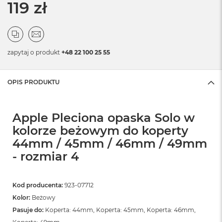
119 zł
zapytaj o produkt
+48 22 100 25 55
OPIS PRODUKTU
Apple Pleciona opaska Solo w
kolorze beżowym do koperty
44mm / 45mm / 46mm / 49mm
- rozmiar 4
Kod producenta:
923-07712
Kolor:
Beżowy
Pasuje do:
Koperta: 44mm, Koperta: 45mm, Koperta: 46mm,