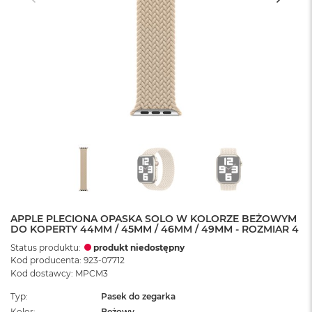
APPLE PLECIONA OPASKA SOLO W KOLORZE BEŻOWYM
DO KOPERTY 44MM / 45MM / 46MM / 49MM - ROZMIAR 4
Status produktu:
produkt niedostępny
Kod producenta: 923-07712
Kod dostawcy: MPCM3
Typ
Pasek do zegarka
Kolor
Beżowy