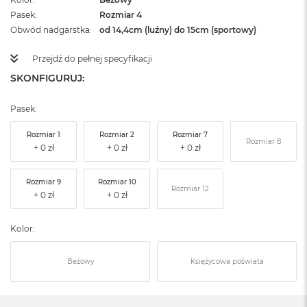
Pasek
Rozmiar 4
Obwód nadgarstka
od 14,4cm (luźny) do 15cm (sportowy)
Przejdź do pełnej specyfikacji
SKONFIGURUJ:
Pasek:
Rozmiar 1
Rozmiar 2
Rozmiar 7
Rozmiar 8
Rozmiar 9
Rozmiar 10
Rozmiar 12
Kolor:
Beżowy
Księżycowa poświata