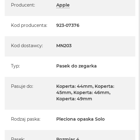
Producent
:
Apple
Kod producenta
:
923-07376
Kod dostawcy
:
MN203
Typ
:
Pasek do zegarka
Pasuje do
:
Koperta: 44mm, Koperta:
45mm, Koperta: 46mm,
Koperta: 49mm
Rodzaj paska
:
Pleciona opaska Solo
Pasek
:
Rozmiar 4