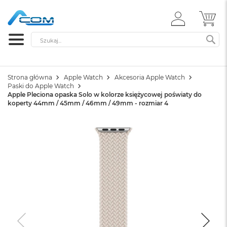
ZALOGUJ
MÓ
SIĘ
Szukaj
SZ
Strona główna
Apple Watch
Akcesoria Apple Watch
Paski do Apple Watch
Apple Pleciona opaska Solo w kolorze księżycowej poświaty do
koperty 44mm / 45mm / 46mm / 49mm - rozmiar 4