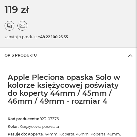
119 zł
zapytaj o produkt
+48 22 100 25 55
OPIS PRODUKTU
Apple Pleciona opaska Solo w
kolorze księżycowej poświaty
do koperty 44mm / 45mm /
46mm / 49mm - rozmiar 4
Kod producenta:
923-07376
Kolor:
Księżycowa poświata
Pasuje do:
Koperta: 44mm, Koperta: 45mm, Koperta: 46mm,