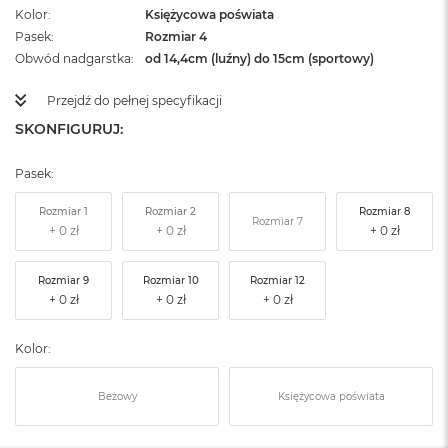
Kolor
Księżycowa poświata
Pasek
Rozmiar 4
Obwód nadgarstka
od 14,4cm (luźny) do 15cm (sportowy)
Przejdź do pełnej specyfikacji
SKONFIGURUJ:
Pasek:
Rozmiar 1
Rozmiar 2
Rozmiar 8
Rozmiar 7
Rozmiar 9
Rozmiar 10
Rozmiar 12
Kolor:
Beżowy
Księżycowa poświata