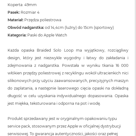
Koperta: 49mm
Pasek:
Rozmiar 4
Materiał:
Przędza poliestrowa
Obwód nadgarstka:
od 14,4cm (luźny) do 15cm (sportowy)
Kategoria:
Paski do Apple Watch
Każda opaska Braided Solo Loop ma wyjątkowy, rozciągliwy
design, który jest niezwykle wygodny i łatwy do zakładania i
zdejmowania z nadgarstka. Powstała w wyniku tkania 16 000
włókien przędzy poliestrowej z recyklingu wokół ultracienkich nici
silikonowych przy użyciu zaawansowanych, precyzyjnych maszyn
do zaplatania, a następnie laserowego cięcia opaski na dokładną
długość w celu uzyskania indywidualnego dopasowania. Opaska
jest miękka, teksturowana i odporna na pot i wodę.
Produkt sprzedawany jest w oryginalnym opakowaniu typu
service pack, stosowanym przez Apple w oficjalnej dystrybucji
serwisowej. To gwarancja autentyczności, jakości oraz pełnej