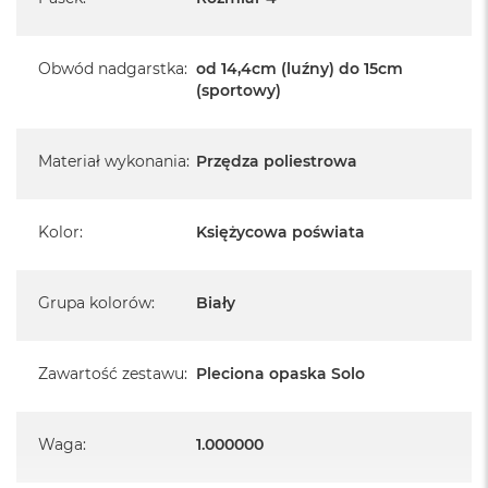
Obwód nadgarstka
:
od 14,4cm (luźny) do 15cm
(sportowy)
Materiał wykonania
:
Przędza poliestrowa
Kolor
:
Księżycowa poświata
Grupa kolorów
:
Biały
Zawartość zestawu
:
Pleciona opaska Solo
Waga
:
1.000000