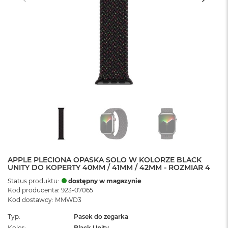
APPLE PLECIONA OPASKA SOLO W KOLORZE BLACK
UNITY DO KOPERTY 40MM / 41MM / 42MM - ROZMIAR 4
Status produktu:
dostępny w magazynie
Kod producenta: 923-07065
Kod dostawcy: MMWD3
Typ
Pasek do zegarka
Kolor
Black Unity