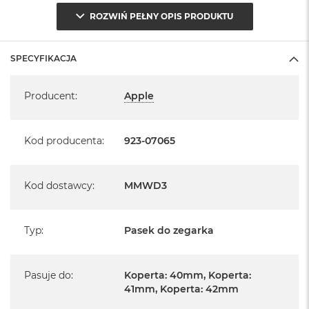
ROZWIŃ PEŁNY OPIS PRODUKTU
SPECYFIKACJA
Specyfikacja
Producent
:
Apple
Kod producenta
:
923-07065
Kod dostawcy
:
MMWD3
Typ
:
Pasek do zegarka
Pasuje do
:
Koperta: 40mm, Koperta:
41mm, Koperta: 42mm