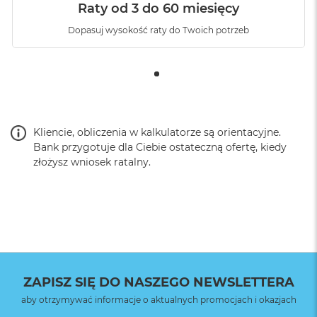
Raty od 3 do 60 miesięcy
Dopasuj wysokość raty do Twoich potrzeb
Kliencie, obliczenia w kalkulatorze są orientacyjne.
Bank przygotuje dla Ciebie ostateczną ofertę, kiedy
złożysz wniosek ratalny.
ZAPISZ SIĘ DO NASZEGO NEWSLETTERA
aby otrzymywać informacje o aktualnych promocjach i okazjach