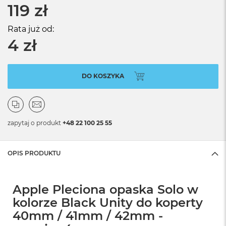
119 zł
Rata już od:
4 zł
DO KOSZYKA
zapytaj o produkt
+48 22 100 25 55
OPIS PRODUKTU
Apple Pleciona opaska Solo w
kolorze Black Unity do koperty
40mm / 41mm / 42mm -