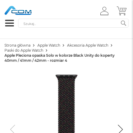
ZALOGUJ
MÓ
SIĘ
Szukaj
SZ
Strona główna
Apple Watch
Akcesoria Apple Watch
Paski do Apple Watch
Apple Pleciona opaska Solo w kolorze Black Unity do koperty
40mm / 41mm / 42mm - rozmiar 4