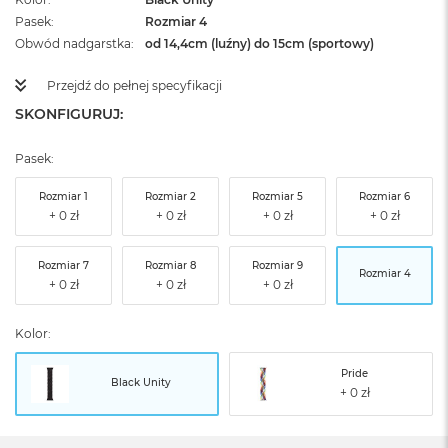
Pasek
Rozmiar 4
Obwód nadgarstka
od 14,4cm (luźny) do 15cm (sportowy)
Przejdź do pełnej specyfikacji
SKONFIGURUJ:
Pasek:
Rozmiar 1
Rozmiar 2
Rozmiar 5
Rozmiar 6
Rozmiar 7
Rozmiar 8
Rozmiar 9
Rozmiar 4
Kolor:
Pride
Black Unity