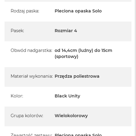
Rodzaj paska
:
Pleciona opaska Solo
Pasek
:
Rozmiar 4
Obwód nadgarstka
:
od 14,4cm (luźny) do 15cm
(sportowy)
Materiał wykonania
:
Przędza poliestrowa
Kolor
:
Black Unity
Grupa kolorów
:
Wielokolorowy
Zawartość zestawu
:
Pleciona opaska Solo