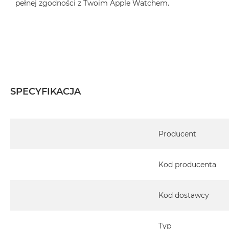
pełnej zgodności z Twoim Apple Watchem.
SPECYFIKACJA
Specyfikacja
Producent
Kod producenta
Kod dostawcy
Typ