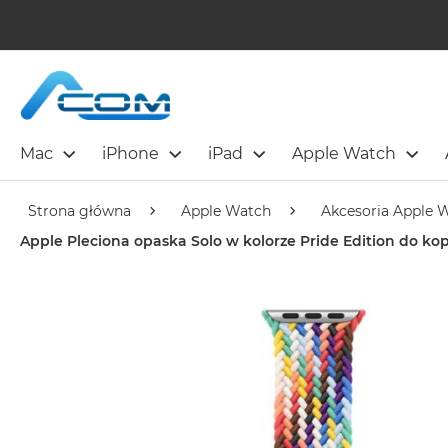
Mac
iPhone
iPad
Apple Watch
Strona główna
Apple Watch
Akcesoria Apple 
Apple Pleciona opaska Solo w kolorze Pride Edition do k