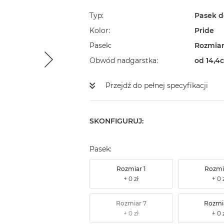
Typ
Pasek d
Kolor
Pride
Pasek
Rozmiar
Obwód nadgarstka
od 14,4
Przejdź do pełnej specyfikacji
SKONFIGURUJ:
Pasek:
Rozmiar 1
Rozmi
Rozmiar 7
Rozmi