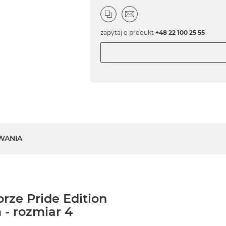
zapytaj o produkt
+48 22 100 25 55
WANIA
rze Pride Edition
- rozmiar 4