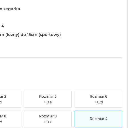
o zegarka
 4
cm (luźny) do 15cm (sportowy)
ar 2
Rozmiar 5
Rozmiar 6
ar 8
Rozmiar 9
Rozmiar 4