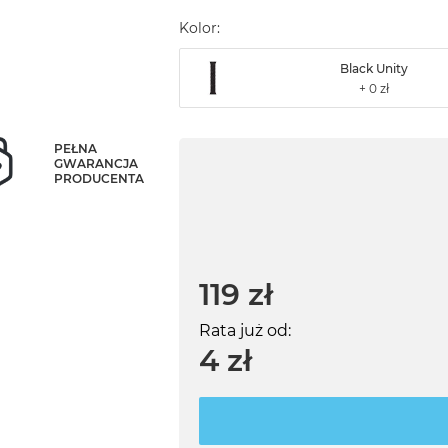
Kolor:
Black Unity
PEŁNA
GWARANCJA
PRODUCENTA
119 zł
Rata już od:
4 zł