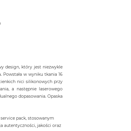
m
 design, który jest niezwykle
. Powstała w wyniku tkania 16
ienkich nici silikonowych przy
ania, a następnie laserowego
idualnego dopasowania. Opaska
 service pack, stosowanym
a autentyczności, jakości oraz