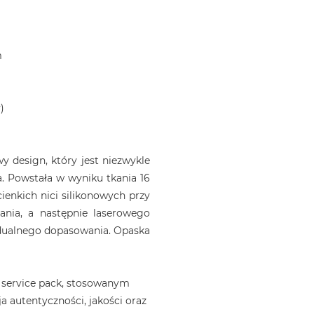
m
)
 design, który jest niezwykle
. Powstała w wyniku tkania 16
ienkich nici silikonowych przy
ania, a następnie laserowego
idualnego dopasowania. Opaska
 service pack, stosowanym
a autentyczności, jakości oraz