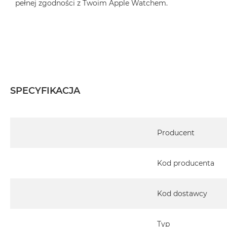
pełnej zgodności z Twoim Apple Watchem.
SPECYFIKACJA
Specyfikacja
Producent
Kod producenta
Kod dostawcy
Typ