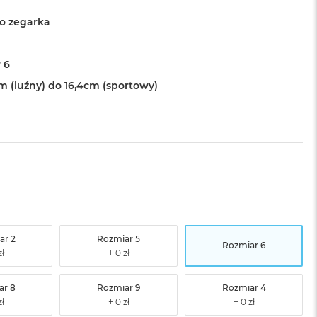
o zegarka
 6
cm (luźny) do 16,4cm (sportowy)
ar 2
Rozmiar 5
Rozmiar 6
ar 8
Rozmiar 9
Rozmiar 4