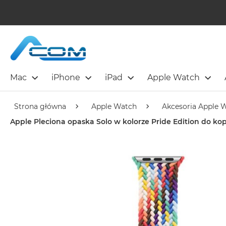
Mac
iPhone
iPad
Apple Watch
Strona główna
Apple Watch
Akcesoria Apple 
Apple Pleciona opaska Solo w kolorze Pride Edition do k