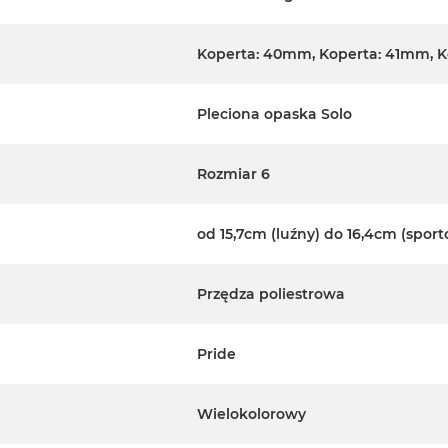
Koperta: 40mm, Koperta: 41mm, 
Pleciona opaska Solo
Rozmiar 6
od 15,7cm (luźny) do 16,4cm (spor
Przędza poliestrowa
Pride
Wielokolorowy