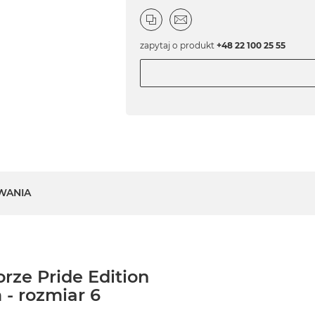
zapytaj o produkt
+48 22 100 25 55
WANIA
rze Pride Edition
- rozmiar 6