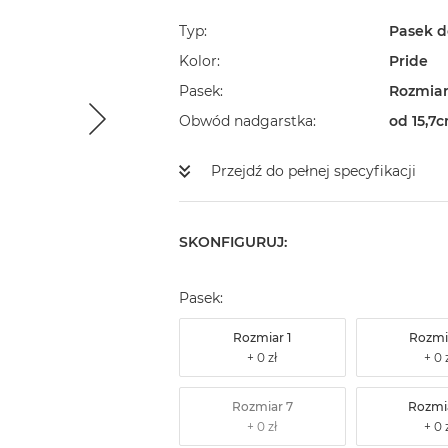
Typ
Pasek d
Kolor
Pride
Pasek
Rozmiar
Obwód nadgarstka
od 15,7
Przejdź do pełnej specyfikacji
SKONFIGURUJ:
Pasek:
Rozmiar 1
Rozmi
Rozmiar 7
Rozmi