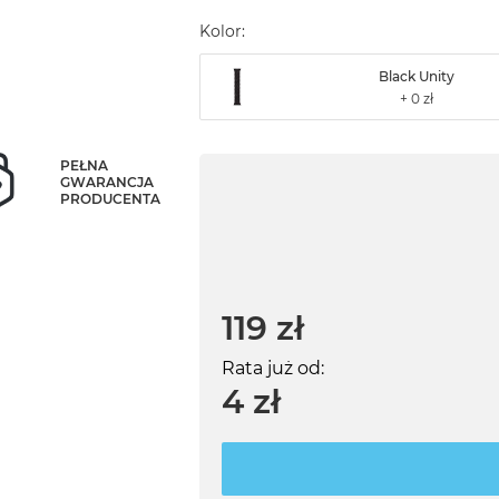
Kolor:
Black Unity
PEŁNA
GWARANCJA
PRODUCENTA
119 zł
Rata już od:
4 zł