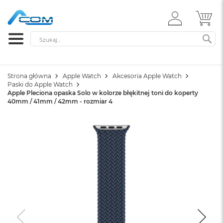
ZALOGUJ
MÓ
SIĘ
Szukaj
SZ
Strona główna
Apple Watch
Akcesoria Apple Watch
Paski do Apple Watch
Apple Pleciona opaska Solo w kolorze błękitnej toni do koperty
40mm / 41mm / 42mm - rozmiar 4