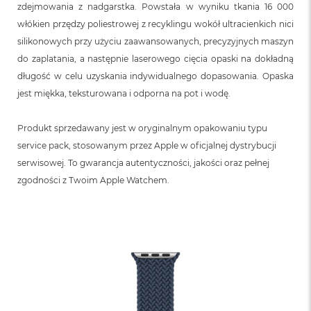
zdejmowania z nadgarstka. Powstała w wyniku tkania 16 000
włókien przędzy poliestrowej z recyklingu wokół ultracienkich nici
silikonowych przy użyciu zaawansowanych, precyzyjnych maszyn
do zaplatania, a następnie laserowego cięcia opaski na dokładną
długość w celu uzyskania indywidualnego dopasowania. Opaska
jest miękka, teksturowana i odporna na pot i wodę.
Produkt sprzedawany jest w oryginalnym opakowaniu typu
service pack, stosowanym przez Apple w oficjalnej dystrybucji
serwisowej. To gwarancja autentyczności, jakości oraz pełnej
zgodności z Twoim Apple Watchem.