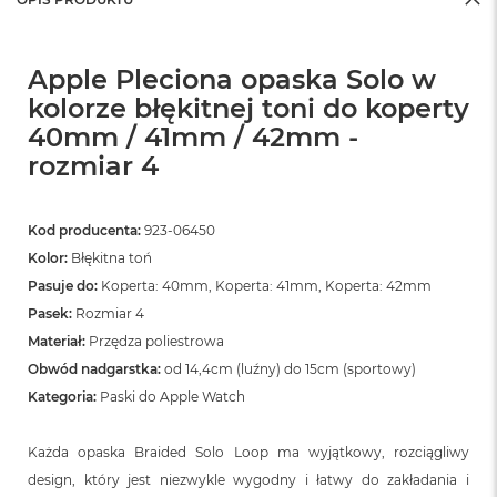
Apple Pleciona opaska Solo w
kolorze błękitnej toni do koperty
40mm / 41mm / 42mm -
rozmiar 4
Kod producenta:
923-06450
Kolor:
Błękitna toń
Pasuje do:
Koperta: 40mm, Koperta: 41mm, Koperta: 42mm
Pasek:
Rozmiar 4
Materiał:
Przędza poliestrowa
Obwód nadgarstka:
od 14,4cm (luźny) do 15cm (sportowy)
Kategoria:
Paski do Apple Watch
Każda opaska Braided Solo Loop ma wyjątkowy, rozciągliwy
design, który jest niezwykle wygodny i łatwy do zakładania i