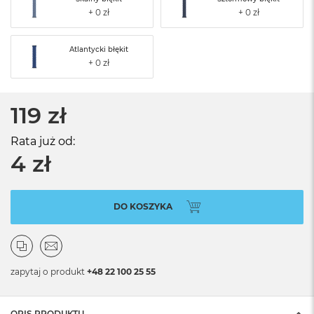
Atlantycki błękit
119 zł
Rata już od:
4 zł
DO KOSZYKA
zapytaj o produkt
+48 22 100 25 55
OPIS PRODUKTU