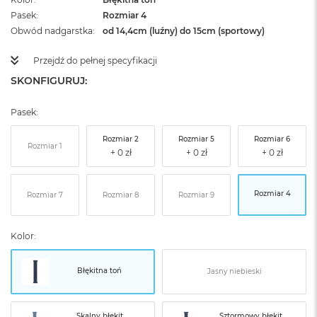
Pasek
Rozmiar 4
Obwód nadgarstka
od 14,4cm (luźny) do 15cm (sportowy)
Przejdź do pełnej specyfikacji
SKONFIGURUJ:
Pasek:
Rozmiar 2
Rozmiar 5
Rozmiar 6
Rozmiar 1
Rozmiar 4
Rozmiar 7
Rozmiar 8
Rozmiar 9
Kolor:
Błękitna toń
Jasny niebieski
Skalny błękit
Sztormowy błękit