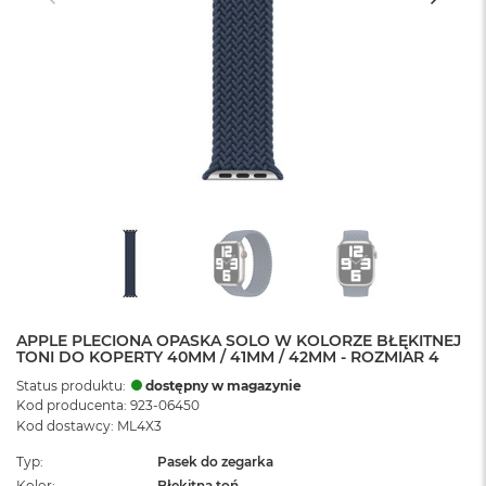
APPLE PLECIONA OPASKA SOLO W KOLORZE BŁĘKITNEJ
TONI DO KOPERTY 40MM / 41MM / 42MM - ROZMIAR 4
Status produktu:
dostępny w magazynie
Kod producenta: 923-06450
Kod dostawcy: ML4X3
Typ
Pasek do zegarka
Kolor
Błękitna toń