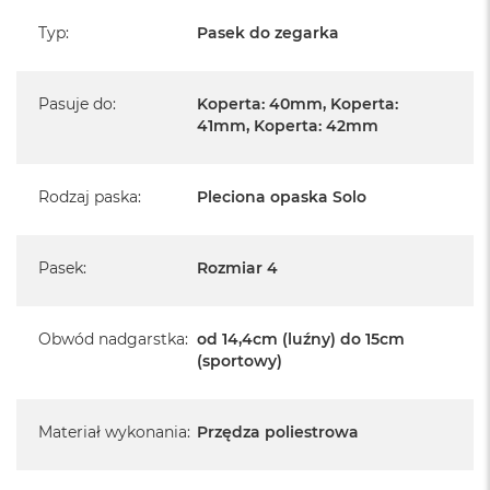
Typ
:
Pasek do zegarka
Pasuje do
:
Koperta: 40mm, Koperta:
41mm, Koperta: 42mm
Rodzaj paska
:
Pleciona opaska Solo
Pasek
:
Rozmiar 4
Obwód nadgarstka
:
od 14,4cm (luźny) do 15cm
(sportowy)
Materiał wykonania
:
Przędza poliestrowa