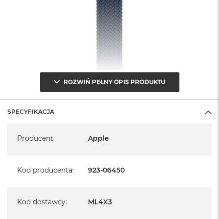
ROZWIŃ PEŁNY OPIS PRODUKTU
SPECYFIKACJA
Specyfikacja
Producent
:
Apple
Kod producenta
:
923-06450
Kod dostawcy
:
ML4X3