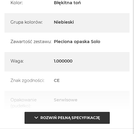
Kolor
:
Błękitna toń
Grupa kolorów
:
Niebieski
Zawartość zestawu
:
Pleciona opaska Solo
Waga
:
1.000000
Znak zgodności
:
CE
Opakowanie
Serwisowe
(pudełko)
:
ROZWIŃ PEŁNĄ SPECYFIKACJĘ