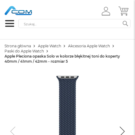
ZALOGUJ
MÓ
SIĘ
Szukaj
SZ
Strona główna
Apple Watch
Akcesoria Apple Watch
Paski do Apple Watch
Apple Pleciona opaska Solo w kolorze błękitnej toni do koperty
40mm / 41mm / 42mm - rozmiar 5