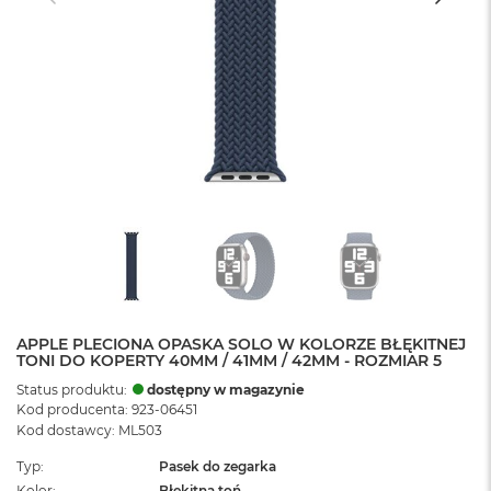
APPLE PLECIONA OPASKA SOLO W KOLORZE BŁĘKITNEJ
TONI DO KOPERTY 40MM / 41MM / 42MM - ROZMIAR 5
Status produktu:
dostępny w magazynie
Kod producenta: 923-06451
Kod dostawcy: ML503
Typ
Pasek do zegarka
Kolor
Błękitna toń