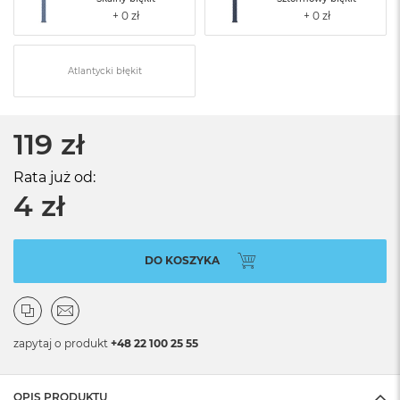
Atlantycki błękit
119 zł
Rata już od:
4 zł
DO KOSZYKA
zapytaj o produkt
+48 22 100 25 55
OPIS PRODUKTU