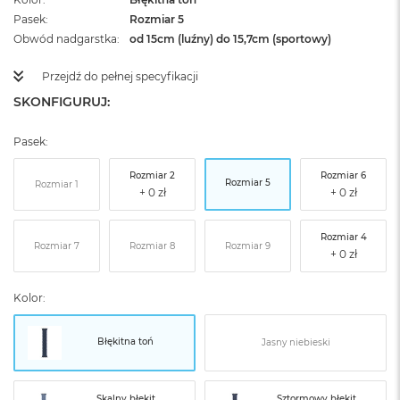
Pasek
Rozmiar 5
Obwód nadgarstka
od 15cm (luźny) do 15,7cm (sportowy)
Przejdź do pełnej specyfikacji
SKONFIGURUJ:
Pasek:
Rozmiar 2
Rozmiar 6
Rozmiar 5
Rozmiar 1
Rozmiar 4
Rozmiar 7
Rozmiar 8
Rozmiar 9
Kolor:
Błękitna toń
Jasny niebieski
Skalny błękit
Sztormowy błękit