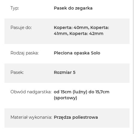
Typ
:
Pasek do zegarka
Pasuje do
:
Koperta: 40mm, Koperta:
41mm, Koperta: 42mm
Rodzaj paska
:
Pleciona opaska Solo
Pasek
:
Rozmiar 5
Obwód nadgarstka
:
od 15cm (luźny) do 15,7cm
(sportowy)
Materiał wykonania
:
Przędza poliestrowa