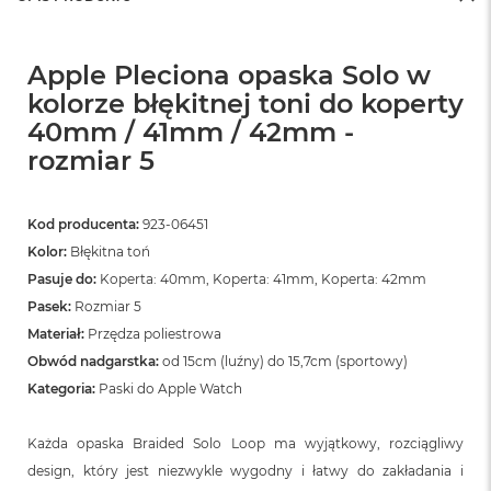
Apple Pleciona opaska Solo w
kolorze błękitnej toni do koperty
40mm / 41mm / 42mm -
rozmiar 5
Kod producenta:
923-06451
Kolor:
Błękitna toń
Pasuje do:
Koperta: 40mm, Koperta: 41mm, Koperta: 42mm
Pasek:
Rozmiar 5
Materiał:
Przędza poliestrowa
Obwód nadgarstka:
od 15cm (luźny) do 15,7cm (sportowy)
Kategoria:
Paski do Apple Watch
Każda opaska Braided Solo Loop ma wyjątkowy, rozciągliwy
design, który jest niezwykle wygodny i łatwy do zakładania i