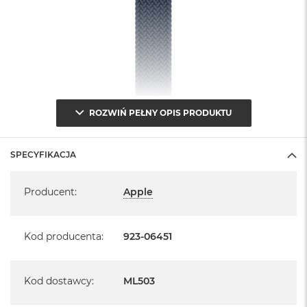
ROZWIŃ PEŁNY OPIS PRODUKTU
SPECYFIKACJA
Specyfikacja
Producent
:
Apple
Kod producenta
:
923-06451
Kod dostawcy
:
ML503