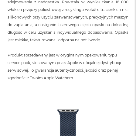
zdejmowania z nadgarstka. Powstała w wyniku tkania 16 000
włókien przędzy poliestrowej z recyklingu wokół ultracienkich nici
silikonowych przy użyciu zaawansowanych, precyzyjnych maszyn
do zaplatania, a następnie laserowego cięcia opaski na dokładną
długość w celu uzyskania indywidualnego dopasowania. Opaska
jest miękka, teksturowana i odporna na pot i wodę.
Produkt sprzedawany jest w oryginalnym opakowaniu typu
service pack, stosowanym przez Apple w oficjalnej dystrybucji
serwisowej. To gwarancja autentyczności, jakości oraz pełnej
zgodności z Twoim Apple Watchem.