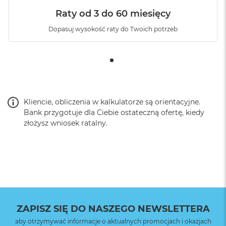
Raty od 3 do 60 miesięcy
Dopasuj wysokość raty do Twoich potrzeb
Kliencie, obliczenia w kalkulatorze są orientacyjne.
Bank przygotuje dla Ciebie ostateczną ofertę, kiedy
złożysz wniosek ratalny.
ZAPISZ SIĘ DO NASZEGO NEWSLETTERA
aby otrzymywać informacje o aktualnych promocjach i okazjach