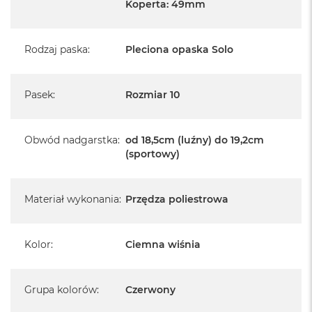
Koperta: 49mm
Rodzaj paska
:
Pleciona opaska Solo
Pasek
:
Rozmiar 10
Obwód nadgarstka
:
od 18,5cm (luźny) do 19,2cm
(sportowy)
Materiał wykonania
:
Przędza poliestrowa
Kolor
:
Ciemna wiśnia
Grupa kolorów
:
Czerwony