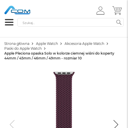
ZALOGUJ
MÓ
SIĘ
Szukaj
SZ
Strona główna
Apple Watch
Akcesoria Apple Watch
Paski do Apple Watch
Apple Pleciona opaska Solo w kolorze ciemnej wiśni do koperty
44mm / 45mm / 46mm / 49mm - rozmiar 10