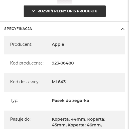
ROZWIŃ PEŁNY OPIS PRODUKTU
SPECYFIKACJA
Specyfikacja
Producent
:
Apple
Kod producenta
:
923-06480
Kod dostawcy
:
ML643
Typ
:
Pasek do zegarka
Pasuje do
:
Koperta: 44mm, Koperta:
45mm, Koperta: 46mm,