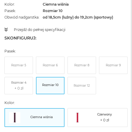
Kolor
Ciemna wiśnia
Pasek
Rozmiar 10
Obwód nadgarstka
od 18,5cm (luźny) do 19,2cm (sportowy)
Przejdź do pełnej specyfikacji
SKONFIGURUJ:
Pasek:
Rozmiar 5
Rozmiar 6
Rozmiar 8
Rozmiar 9
Rozmiar 4
Rozmiar 10
Rozmiar 12
Kolor:
Czerwony
Ciemna wiśnia