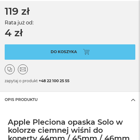
119 zł
Rata już od:
4 zł
DO KOSZYKA
zapytaj o produkt
+48 22 100 25 55
OPIS PRODUKTU
Apple Pleciona opaska Solo w
kolorze ciemnej wiśni do
koperty 44mm / 45mm / 46mm