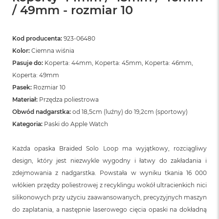
/ 49mm - rozmiar 10
Kod producenta:
923-06480
Kolor:
Ciemna wiśnia
Pasuje do:
Koperta: 44mm, Koperta: 45mm, Koperta: 46mm,
Koperta: 49mm
Pasek:
Rozmiar 10
Materiał:
Przędza poliestrowa
Obwód nadgarstka:
od 18,5cm (luźny) do 19,2cm (sportowy)
Kategoria:
Paski do Apple Watch
Każda opaska Braided Solo Loop ma wyjątkowy, rozciągliwy
design, który jest niezwykle wygodny i łatwy do zakładania i
zdejmowania z nadgarstka. Powstała w wyniku tkania 16 000
włókien przędzy poliestrowej z recyklingu wokół ultracienkich nici
silikonowych przy użyciu zaawansowanych, precyzyjnych maszyn
do zaplatania, a następnie laserowego cięcia opaski na dokładną