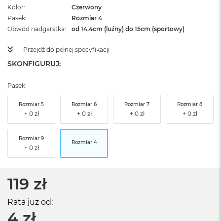
Kolor
Czerwony
Pasek
Rozmiar 4
Obwód nadgarstka
od 14,4cm (luźny) do 15cm (sportowy)
Przejdź do pełnej specyfikacji
SKONFIGURUJ:
Pasek:
Rozmiar 5
Rozmiar 6
Rozmiar 7
Rozmiar 8
Rozmiar 9
Rozmiar 4
119 zł
Rata już od:
4 zł