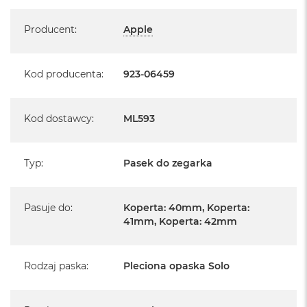
Specyfikacja
Producent
:
Apple
Kod producenta
:
923-06459
Kod dostawcy
:
ML593
Typ
:
Pasek do zegarka
Pasuje do
:
Koperta: 40mm, Koperta:
41mm, Koperta: 42mm
Rodzaj paska
:
Pleciona opaska Solo