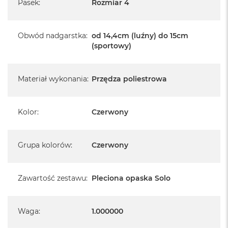
Pasek
:
Rozmiar 4
Obwód nadgarstka
:
od 14,4cm (luźny) do 15cm
(sportowy)
Materiał wykonania
:
Przędza poliestrowa
Kolor
:
Czerwony
Grupa kolorów
:
Czerwony
Zawartość zestawu
:
Pleciona opaska Solo
Waga
:
1.000000