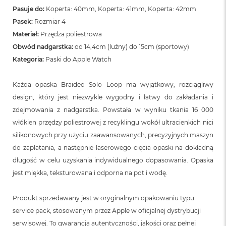
Pasuje do:
Koperta: 40mm, Koperta: 41mm, Koperta: 42mm
Pasek:
Rozmiar 4
Materiał:
Przędza poliestrowa
Obwód nadgarstka:
od 14,4cm (luźny) do 15cm (sportowy)
Kategoria:
Paski do Apple Watch
Każda opaska Braided Solo Loop ma wyjątkowy, rozciągliwy
design, który jest niezwykle wygodny i łatwy do zakładania i
zdejmowania z nadgarstka. Powstała w wyniku tkania 16 000
włókien przędzy poliestrowej z recyklingu wokół ultracienkich nici
silikonowych przy użyciu zaawansowanych, precyzyjnych maszyn
do zaplatania, a następnie laserowego cięcia opaski na dokładną
długość w celu uzyskania indywidualnego dopasowania. Opaska
jest miękka, teksturowana i odporna na pot i wodę.
Produkt sprzedawany jest w oryginalnym opakowaniu typu
service pack, stosowanym przez Apple w oficjalnej dystrybucji
serwisowej. To gwarancja autentyczności, jakości oraz pełnej