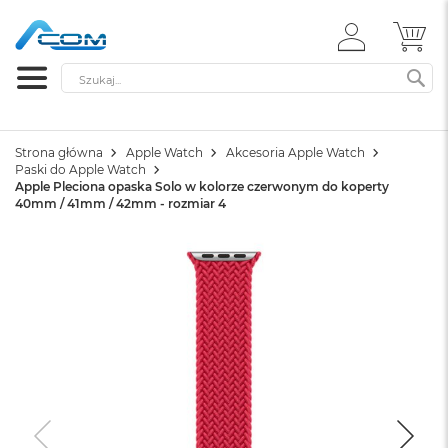
ZALOGUJ
MÓ
SIĘ
Szukaj
SZ
Strona główna
Apple Watch
Akcesoria Apple Watch
Paski do Apple Watch
Apple Pleciona opaska Solo w kolorze czerwonym do koperty
40mm / 41mm / 42mm - rozmiar 4