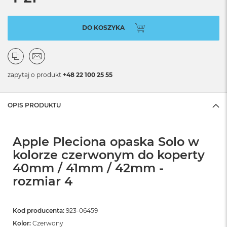
DO KOSZYKA
zapytaj o produkt
+48 22 100 25 55
OPIS PRODUKTU
Apple Pleciona opaska Solo w
kolorze czerwonym do koperty
40mm / 41mm / 42mm -
rozmiar 4
Kod producenta:
923-06459
Kolor:
Czerwony