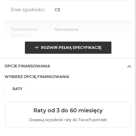
Znak zgodności
:
CE
Opakowanie
Serwisowe
(pudełko)
:
ROZWIŃ PEŁNĄ SPECYFIKACJĘ
OPCJE FINANSOWANIA
WYBIERZ OPCJĘ FINANSOWANIA
RATY
Raty od 3 do 60 miesięcy
Dopasuj wysokość raty do Twoich potrzeb