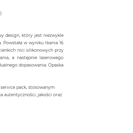
)
 design, który jest niezwykle
. Powstała w wyniku tkania 16
ienkich nici silikonowych przy
ania, a następnie laserowego
idualnego dopasowania. Opaska
 service pack, stosowanym
a autentyczności, jakości oraz