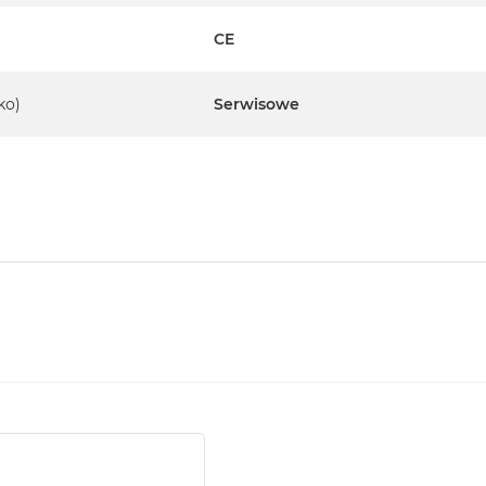
CE
ko)
Serwisowe