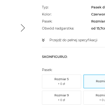
Typ
Pasek d
Kolor
Czerwo
Pasek
Rozmiar
Obwód nadgarstka
od 15,7
Przejdź do pełnej specyfikacji
SKONFIGURUJ:
Pasek:
Rozmiar 5
Rozmi
Rozmiar 9
Rozmi