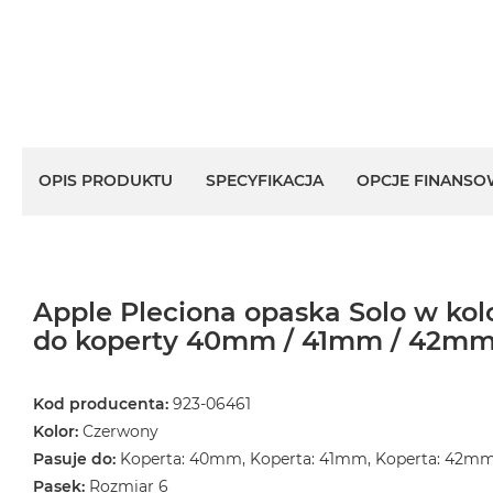
OPIS PRODUKTU
SPECYFIKACJA
OPCJE FINANSO
Apple Pleciona opaska Solo w ko
do koperty 40mm / 41mm / 42mm 
Kod producenta:
923-06461
Kolor:
Czerwony
Pasuje do:
Koperta: 40mm, Koperta: 41mm, Koperta: 42m
Pasek:
Rozmiar 6