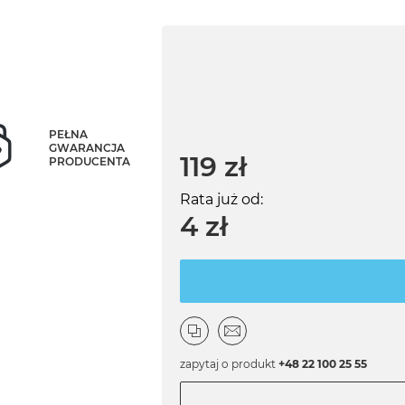
PEŁNA
GWARANCJA
119 zł
PRODUCENTA
Rata już od:
4 zł
zapytaj o produkt
+48 22 100 25 55