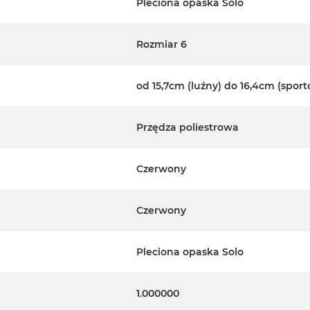
Pleciona opaska Solo
Rozmiar 6
od 15,7cm (luźny) do 16,4cm (spor
Przędza poliestrowa
Czerwony
Czerwony
Pleciona opaska Solo
1.000000