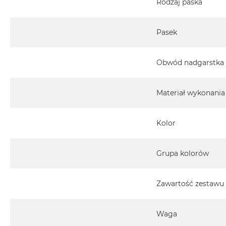
Rodzaj paska
Pasek
Obwód nadgarstka
Materiał wykonania
Kolor
Grupa kolorów
Zawartość zestawu
Waga