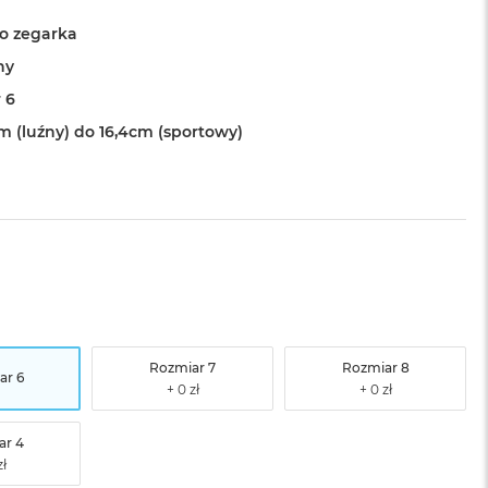
o zegarka
ny
 6
cm (luźny) do 16,4cm (sportowy)
Rozmiar 7
Rozmiar 8
ar 6
ar 4