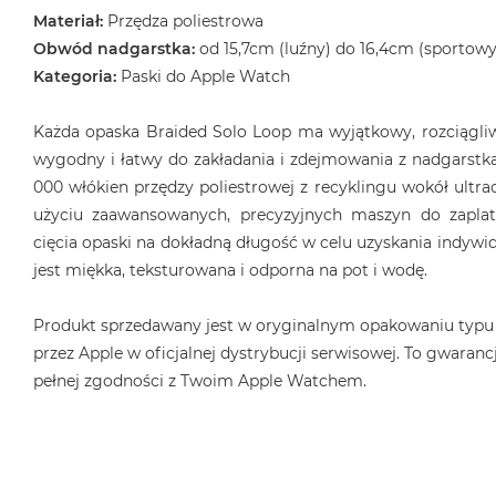
Materiał:
Przędza poliestrowa
Obwód nadgarstka:
od 15,7cm (luźny) do 16,4cm (sportowy
Kategoria:
Paski do Apple Watch
Każda opaska Braided Solo Loop ma wyjątkowy, rozciągliwy
wygodny i łatwy do zakładania i zdejmowania z nadgarstka
000 włókien przędzy poliestrowej z recyklingu wokół ultrac
użyciu zaawansowanych, precyzyjnych maszyn do zaplat
cięcia opaski na dokładną długość w celu uzyskania indyw
jest miękka, teksturowana i odporna na pot i wodę.
Produkt sprzedawany jest w oryginalnym opakowaniu typu
przez Apple w oficjalnej dystrybucji serwisowej. To gwarancj
pełnej zgodności z Twoim Apple Watchem.