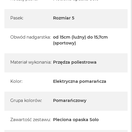
Pasek
:
Rozmiar 5
Obwód nadgarstka
:
od 15cm (luźny) do 15,7cm
(sportowy)
Materiał wykonania
:
Przędza poliestrowa
Kolor
:
Elektryczna pomarańcza
Grupa kolorów
:
Pomarańczowy
Zawartość zestawu
:
Pleciona opaska Solo