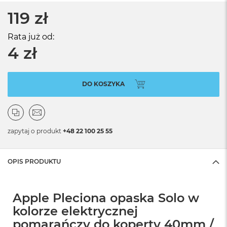
119 zł
Rata już od:
4 zł
DO KOSZYKA
zapytaj o produkt
+48 22 100 25 55
OPIS PRODUKTU
Apple Pleciona opaska Solo w
kolorze elektrycznej
pomarańczy do koperty 40mm /