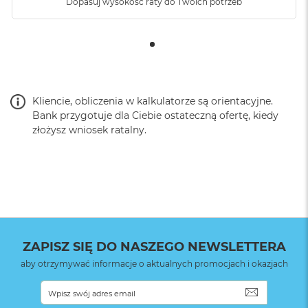
Dopasuj wysokość raty do Twoich potrzeb
Kliencie, obliczenia w kalkulatorze są orientacyjne.
Bank przygotuje dla Ciebie ostateczną ofertę, kiedy
złożysz wniosek ratalny.
ZAPISZ SIĘ DO NASZEGO NEWSLETTERA
aby otrzymywać informacje o aktualnych promocjach i okazjach
SUBSKRYB