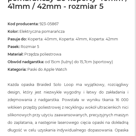
41mm / 42mm - rozmiar 5
Kod producenta:
923-05867
Kolor:
Elektryczna pomarańcza
Pasuje do:
Koperta: 40mm, Koperta: 41mm, Koperta: 42mm
Pasek:
Rozmiar 5
Materiał:
Przędza poliestrowa
Obwód nadgarstka:
od 15cm (luźny) do 15,7cm (sportowy)
Kategoria:
Paski do Apple Watch
Każda opaska Braided Solo Loop ma wyjątkowy, rozciągliwy
design, który jest niezwykle wygodny i łatwy do zakładania i
zdejmowania z nadgarstka. Powstała w wyniku tkania 16 000
włókien przędzy poliestrowej z recyklingu wokół ultracienkich nici
silikonowych przy użyciu zaawansowanych, precyzyjnych maszyn
do zaplatania, a następnie laserowego cięcia opaski na dokładną
długość w celu uzyskania indywidualnego dopasowania. Opaska