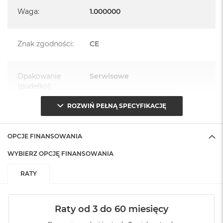
Waga
:
1.000000
Znak zgodności
:
CE
Opakowanie
Serwisowe
(pudełko)
:
ROZWIŃ PEŁNĄ SPECYFIKACJĘ
OPCJE FINANSOWANIA
WYBIERZ OPCJĘ FINANSOWANIA
RATY
Raty od 3 do 60 miesięcy