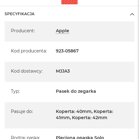
SPECYFIKACJA
Specyfikacja
Producent
:
Apple
Kod producenta
:
923-05867
Kod dostawcy
:
MJJA3
Typ
:
Pasek do zegarka
Pasuje do
:
Koperta: 40mm, Koperta:
41mm, Koperta: 42mm
Rodzaj paska
:
Pleciona opaska Solo