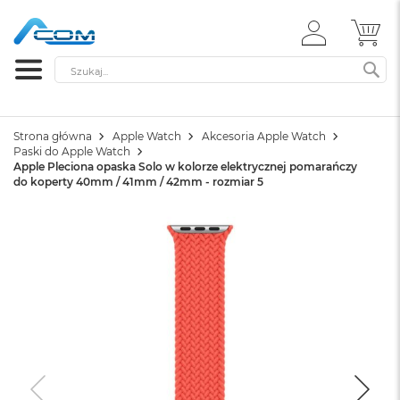
ZALOGUJ
MÓ
SIĘ
Szukaj
SZ
Strona główna
Apple Watch
Akcesoria Apple Watch
Paski do Apple Watch
Apple Pleciona opaska Solo w kolorze elektrycznej pomarańczy
do koperty 40mm / 41mm / 42mm - rozmiar 5