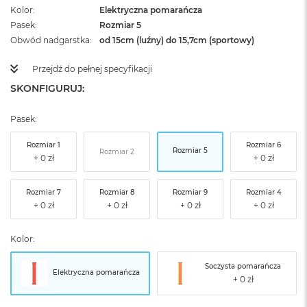
Kolor
Elektryczna pomarańcza
Pasek
Rozmiar 5
Obwód nadgarstka
od 15cm (luźny) do 15,7cm (sportowy)
Przejdź do pełnej specyfikacji
SKONFIGURUJ:
Pasek:
Rozmiar 1
Rozmiar 6
Rozmiar 5
Rozmiar 2
Rozmiar 7
Rozmiar 8
Rozmiar 9
Rozmiar 4
Kolor:
Soczysta pomarańcza
Elektryczna pomarańcza