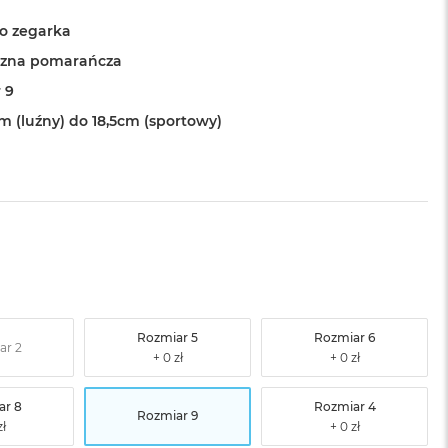
o zegarka
czna pomarańcza
 9
m (luźny) do 18,5cm (sportowy)
Rozmiar 5
Rozmiar 6
ar 2
ar 8
Rozmiar 4
Rozmiar 9