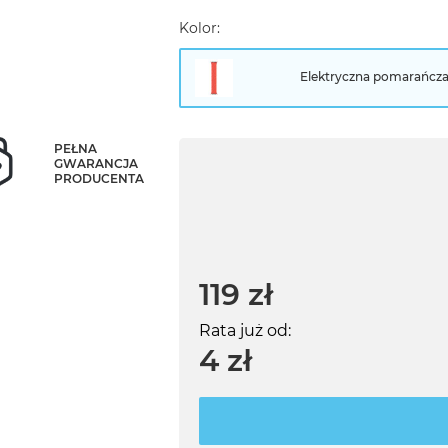
Kolor:
Elektryczna pomarańcz
PEŁNA
GWARANCJA
PRODUCENTA
119 zł
Rata już od:
4 zł