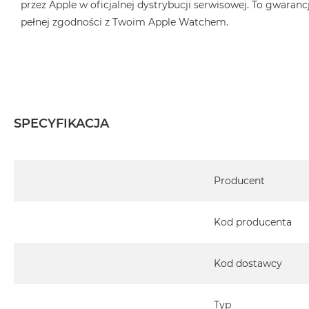
przez Apple w oficjalnej dystrybucji serwisowej. To gwarancj
pełnej zgodności z Twoim Apple Watchem.
SPECYFIKACJA
Specyfikacja
Producent
Kod producenta
Kod dostawcy
Typ