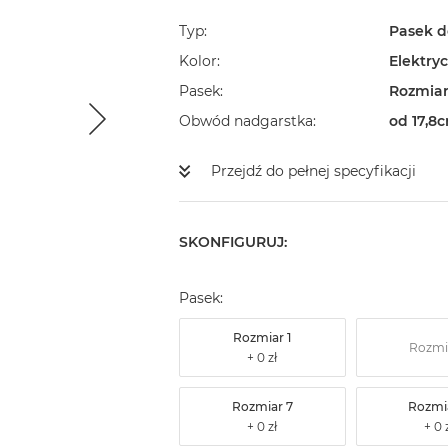
Typ
Pasek d
Kolor
Elektry
Pasek
Rozmiar
Obwód nadgarstka
od 17,8c
Przejdź do pełnej specyfikacji
SKONFIGURUJ:
Pasek:
Rozmiar 1
Rozmi
Rozmiar 7
Rozmi