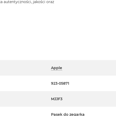
a autentyczności, jakości oraz
Apple
923-05871
MJJF3
Pasek do zegarka