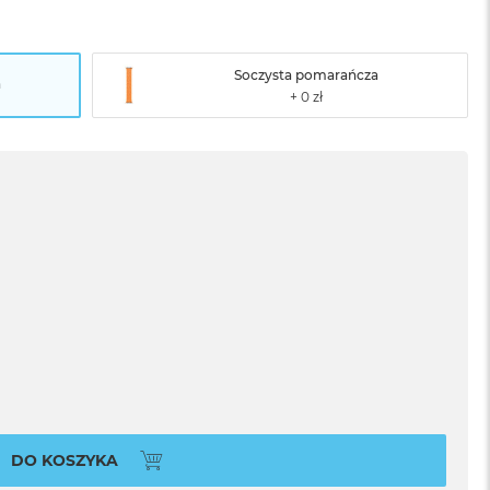
Soczysta pomarańcza
a
DO KOSZYKA