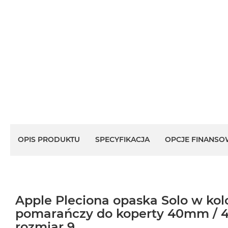
OPIS PRODUKTU
SPECYFIKACJA
OPCJE FINANSO
Apple Pleciona opaska Solo w kol
pomarańczy do koperty 40mm / 
rozmiar 9