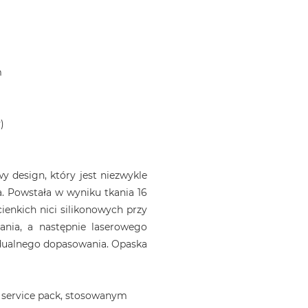
m
)
 design, który jest niezwykle
. Powstała w wyniku tkania 16
ienkich nici silikonowych przy
ania, a następnie laserowego
idualnego dopasowania. Opaska
 service pack, stosowanym