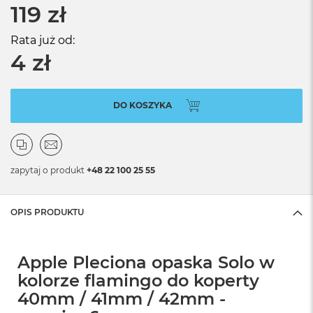
119 zł
Rata już od:
4 zł
DO KOSZYKA
zapytaj o produkt
+48 22 100 25 55
OPIS PRODUKTU
Apple Pleciona opaska Solo w
kolorze flamingo do koperty
40mm / 41mm / 42mm -