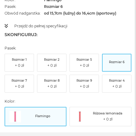
Pasek
Rozmiar 6
Obwód nadgarstka
od 15,7cm (luźny) do 16,4cm (sportowy)
Przejdź do pełnej specyfikacji
SKONFIGURUJ:
Pasek:
Rozmiar 1
Rozmiar 2
Rozmiar 5
Rozmiar 6
Rozmiar 7
Rozmiar 8
Rozmiar 9
Rozmiar 4
Kolor:
Różowa lemoniada
Flamingo