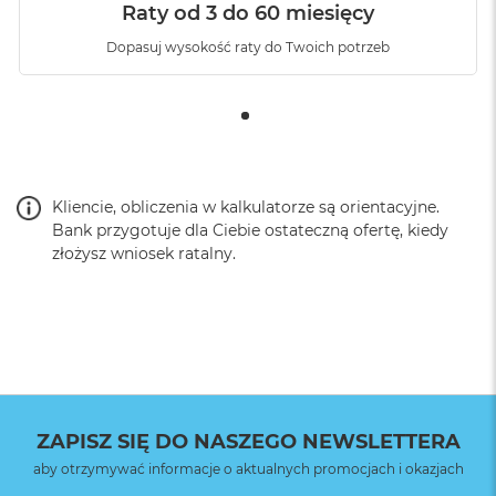
Raty od 3 do 60 miesięcy
Dopasuj wysokość raty do Twoich potrzeb
Kliencie, obliczenia w kalkulatorze są orientacyjne.
Bank przygotuje dla Ciebie ostateczną ofertę, kiedy
złożysz wniosek ratalny.
ZAPISZ SIĘ DO NASZEGO NEWSLETTERA
aby otrzymywać informacje o aktualnych promocjach i okazjach