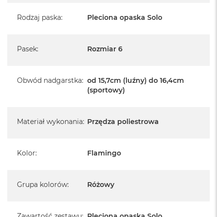
Rodzaj paska
:
Pleciona opaska Solo
Pasek
:
Rozmiar 6
Obwód nadgarstka
:
od 15,7cm (luźny) do 16,4cm
(sportowy)
Materiał wykonania
:
Przędza poliestrowa
Kolor
:
Flamingo
Grupa kolorów
:
Różowy
Zawartość zestawu
:
Pleciona opaska Solo