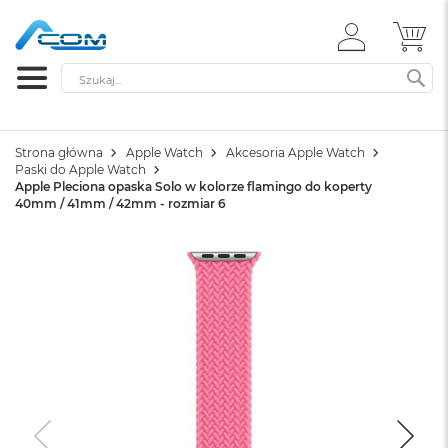
ZALOGUJ
MÓ
SIĘ
Szukaj
SZ
Strona główna
Apple Watch
Akcesoria Apple Watch
Paski do Apple Watch
Apple Pleciona opaska Solo w kolorze flamingo do koperty
40mm / 41mm / 42mm - rozmiar 6