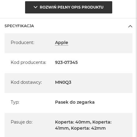
ROZWIŃ PEŁNY OPIS PRODUKTU
SPECYFIKACJA
Specyfikacja
Producent
:
Apple
Kod producenta
:
923-07345
Kod dostawcy
:
MN0Q3
Typ
:
Pasek do zegarka
Pasuje do
:
Koperta: 40mm, Koperta:
41mm, Koperta: 42mm