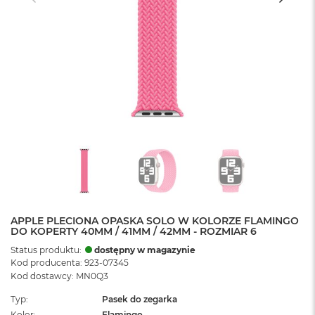
APPLE PLECIONA OPASKA SOLO W KOLORZE FLAMINGO
DO KOPERTY 40MM / 41MM / 42MM - ROZMIAR 6
Status produktu:
dostępny w magazynie
Kod producenta: 923-07345
Kod dostawcy: MN0Q3
Typ
Pasek do zegarka
Kolor
Flamingo