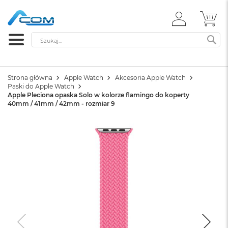
ZALOGUJ
MÓ
SIĘ
Szukaj
SZ
Strona główna
Apple Watch
Akcesoria Apple Watch
Paski do Apple Watch
Apple Pleciona opaska Solo w kolorze flamingo do koperty
40mm / 41mm / 42mm - rozmiar 9