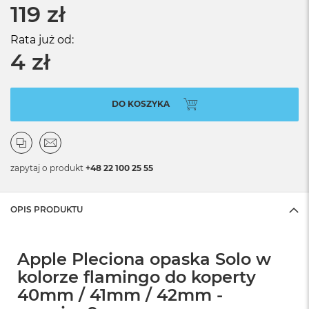
119 zł
Rata już od:
4 zł
DO KOSZYKA
zapytaj o produkt
+48 22 100 25 55
OPIS PRODUKTU
Apple Pleciona opaska Solo w
kolorze flamingo do koperty
40mm / 41mm / 42mm -