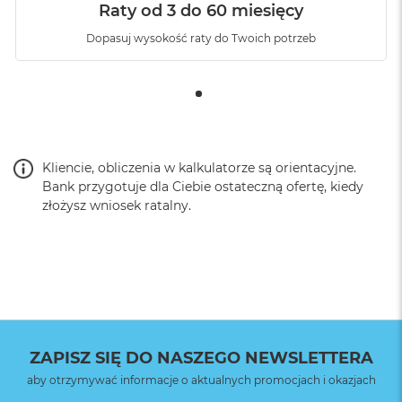
Raty od 3 do 60 miesięcy
Dopasuj wysokość raty do Twoich potrzeb
Kliencie, obliczenia w kalkulatorze są orientacyjne.
Bank przygotuje dla Ciebie ostateczną ofertę, kiedy
złożysz wniosek ratalny.
ZAPISZ SIĘ DO NASZEGO NEWSLETTERA
aby otrzymywać informacje o aktualnych promocjach i okazjach