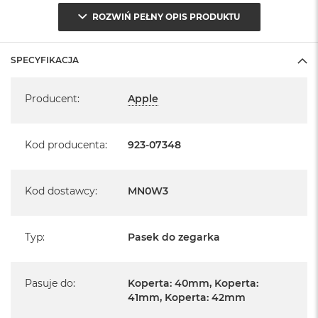
ROZWIŃ PEŁNY OPIS PRODUKTU
SPECYFIKACJA
Specyfikacja
Producent
:
Apple
Kod producenta
:
923-07348
Kod dostawcy
:
MN0W3
Typ
:
Pasek do zegarka
Pasuje do
:
Koperta: 40mm, Koperta:
41mm, Koperta: 42mm