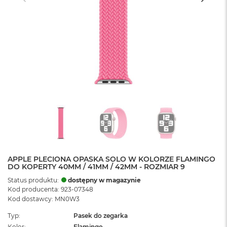
APPLE PLECIONA OPASKA SOLO W KOLORZE FLAMINGO
DO KOPERTY 40MM / 41MM / 42MM - ROZMIAR 9
Status produktu:
dostępny w magazynie
Kod producenta: 923-07348
Kod dostawcy: MN0W3
Typ
Pasek do zegarka
Kolor
Flamingo