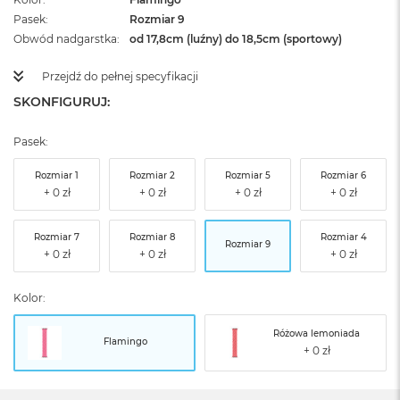
Pasek
Rozmiar 9
Obwód nadgarstka
od 17,8cm (luźny) do 18,5cm (sportowy)
Przejdź do pełnej specyfikacji
SKONFIGURUJ:
Pasek:
Rozmiar 1
Rozmiar 2
Rozmiar 5
Rozmiar 6
Rozmiar 7
Rozmiar 8
Rozmiar 4
Rozmiar 9
Kolor:
Różowa lemoniada
Flamingo