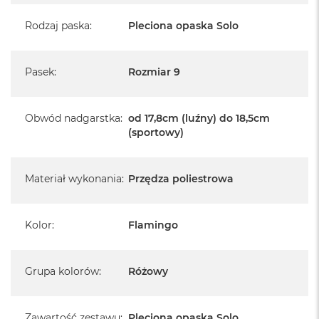
Rodzaj paska
:
Pleciona opaska Solo
Pasek
:
Rozmiar 9
Obwód nadgarstka
:
od 17,8cm (luźny) do 18,5cm
(sportowy)
Materiał wykonania
:
Przędza poliestrowa
Kolor
:
Flamingo
Grupa kolorów
:
Różowy
Zawartość zestawu
:
Pleciona opaska Solo