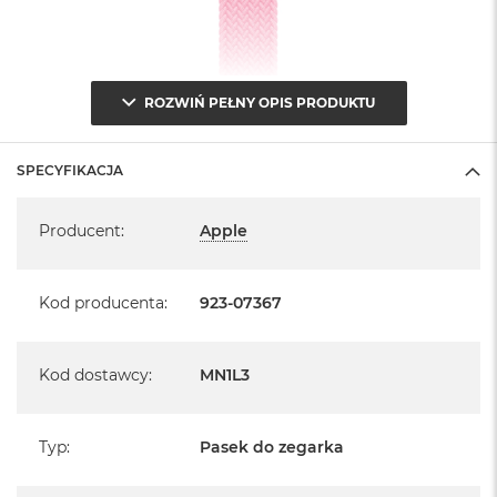
ROZWIŃ PEŁNY OPIS PRODUKTU
SPECYFIKACJA
Specyfikacja
Producent
:
Apple
Kod producenta
:
923-07367
Kod dostawcy
:
MN1L3
Typ
:
Pasek do zegarka