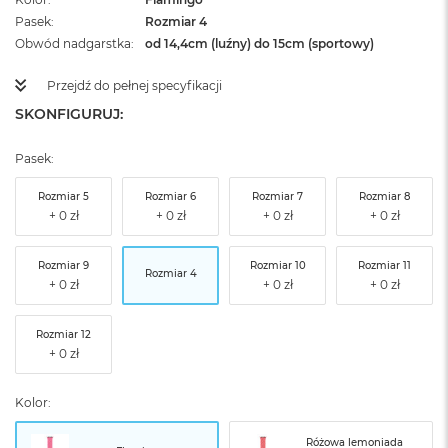
Pasek
Rozmiar 4
Obwód nadgarstka
od 14,4cm (luźny) do 15cm (sportowy)
Przejdź do pełnej specyfikacji
SKONFIGURUJ:
Pasek:
Rozmiar 5
Rozmiar 6
Rozmiar 7
Rozmiar 8
Rozmiar 9
Rozmiar 10
Rozmiar 11
Rozmiar 4
Rozmiar 12
Kolor:
Różowa lemoniada