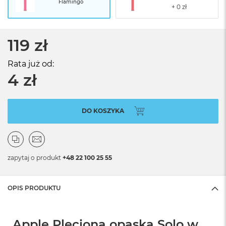
Flamingo
119 zł
Rata już od:
4 zł
DO KOSZYKA
zapytaj o produkt
+48 22 100 25 55
OPIS PRODUKTU
Apple Pleciona opaska Solo w