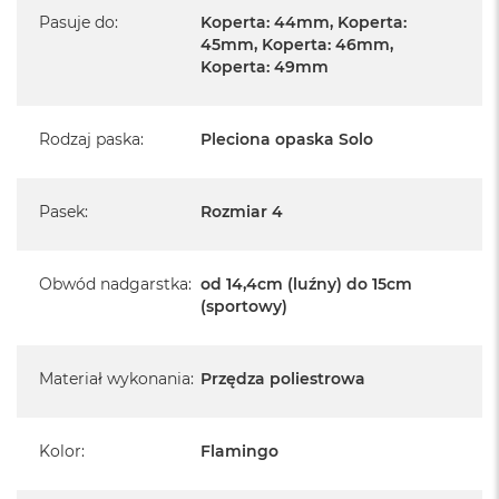
Pasuje do
:
Koperta: 44mm, Koperta:
45mm, Koperta: 46mm,
Koperta: 49mm
Rodzaj paska
:
Pleciona opaska Solo
Pasek
:
Rozmiar 4
Obwód nadgarstka
:
od 14,4cm (luźny) do 15cm
(sportowy)
Materiał wykonania
:
Przędza poliestrowa
Kolor
:
Flamingo