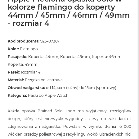
kolorze flamingo do koperty
44mm / 45mm / 46mm / 49mm
- rozmiar 4
Kod producenta:
923-07367
Kolor:
Flamingo
Pasuje do:
Koperta: 44mm, Koperta: 45mm, Koperta: 46mm,
Koperta: 49mm
Pasek:
Rozmiar 4
Materiał:
Przędza poliestrowa
Obwód nadgarstka:
od 14,4cm (luźny) do 15cm (sportowy)
Kategoria:
Paski do Apple Watch
Każda opaska Braided Solo Loop ma wyjątkowy, rozciągliwy
design, który jest niezwykle wygodny i łatwy do zakładania i
zdejmowania z nadgarstka. Powstała w wyniku tkania 16 000
włókien przędzy poliestrowej z recyklingu wokół ultracienkich nici