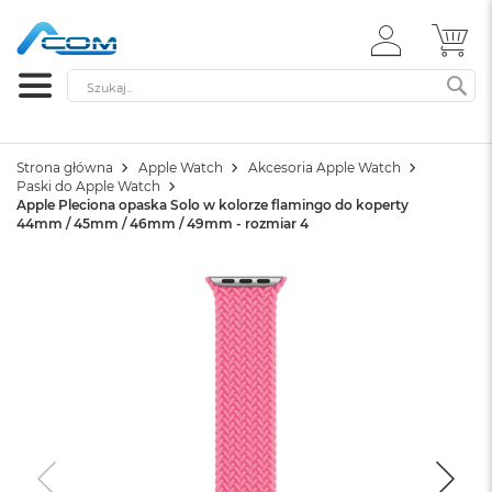
ZALOGUJ
MÓ
SIĘ
Szukaj
SZ
Strona główna
Apple Watch
Akcesoria Apple Watch
Paski do Apple Watch
Apple Pleciona opaska Solo w kolorze flamingo do koperty
44mm / 45mm / 46mm / 49mm - rozmiar 4