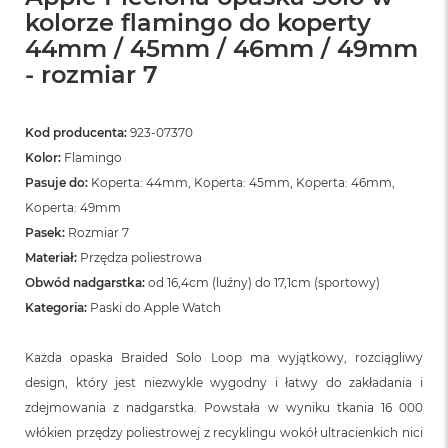
kolorze flamingo do koperty
44mm / 45mm / 46mm / 49mm
- rozmiar 7
Kod producenta:
923-07370
Kolor:
Flamingo
Pasuje do:
Koperta: 44mm, Koperta: 45mm, Koperta: 46mm,
Koperta: 49mm
Pasek:
Rozmiar 7
Materiał:
Przędza poliestrowa
Obwód nadgarstka:
od 16,4cm (luźny) do 17,1cm (sportowy)
Kategoria:
Paski do Apple Watch
Każda opaska Braided Solo Loop ma wyjątkowy, rozciągliwy
design, który jest niezwykle wygodny i łatwy do zakładania i
zdejmowania z nadgarstka. Powstała w wyniku tkania 16 000
włókien przędzy poliestrowej z recyklingu wokół ultracienkich nici