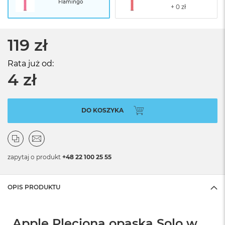
Flamingo
119 zł
Rata już od:
4 zł
DO KOSZYKA
zapytaj o produkt
+48 22 100 25 55
OPIS PRODUKTU
Apple Pleciona opaska Solo w