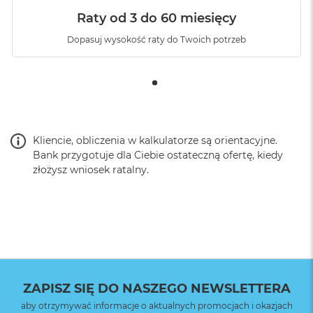
Raty od 3 do 60 miesięcy
Dopasuj wysokość raty do Twoich potrzeb
Kliencie, obliczenia w kalkulatorze są orientacyjne.
Bank przygotuje dla Ciebie ostateczną ofertę, kiedy
złożysz wniosek ratalny.
ZAPISZ SIĘ DO NASZEGO NEWSLETTERA
aby otrzymywać informacje o aktualnych promocjach i okazjach