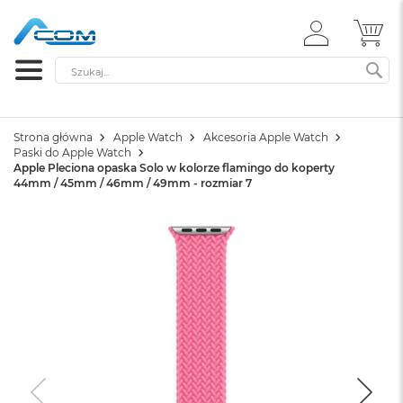
ZALOGUJ
MÓ
SIĘ
Szukaj
SZ
Strona główna
Apple Watch
Akcesoria Apple Watch
Paski do Apple Watch
Apple Pleciona opaska Solo w kolorze flamingo do koperty
44mm / 45mm / 46mm / 49mm - rozmiar 7