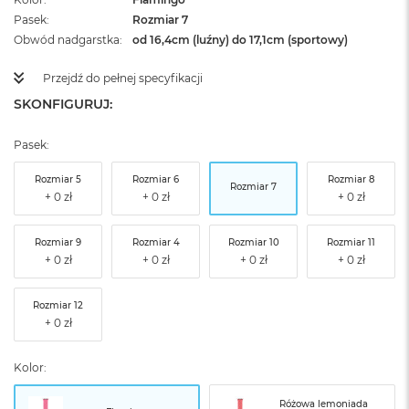
Pasek
Rozmiar 7
Obwód nadgarstka
od 16,4cm (luźny) do 17,1cm (sportowy)
Przejdź do pełnej specyfikacji
SKONFIGURUJ:
Pasek:
Rozmiar 5
Rozmiar 6
Rozmiar 8
Rozmiar 7
Rozmiar 9
Rozmiar 4
Rozmiar 10
Rozmiar 11
Rozmiar 12
Kolor:
Różowa lemoniada