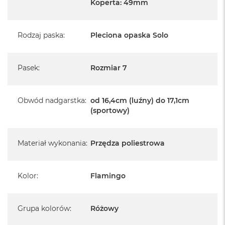
Koperta: 49mm
Rodzaj paska
:
Pleciona opaska Solo
Pasek
:
Rozmiar 7
Obwód nadgarstka
:
od 16,4cm (luźny) do 17,1cm
(sportowy)
Materiał wykonania
:
Przędza poliestrowa
Kolor
:
Flamingo
Grupa kolorów
:
Różowy