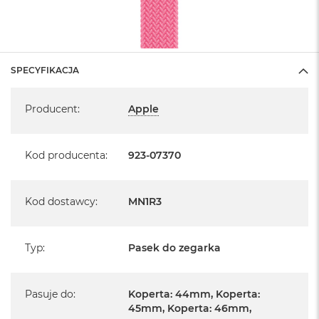
SPECYFIKACJA
Specyfikacja
Producent
:
Apple
Kod producenta
:
923-07370
Kod dostawcy
:
MN1R3
Typ
:
Pasek do zegarka
Pasuje do
:
Koperta: 44mm, Koperta:
45mm, Koperta: 46mm,