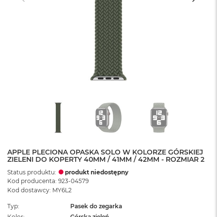
APPLE PLECIONA OPASKA SOLO W KOLORZE GÓRSKIEJ
ZIELENI DO KOPERTY 40MM / 41MM / 42MM - ROZMIAR 2
Status produktu:
produkt niedostępny
Kod producenta: 923-04579
Kod dostawcy: MY6L2
Typ
Pasek do zegarka
Kolor
Górska zieleń