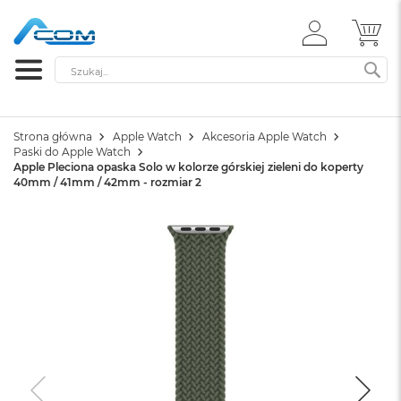
ZALOGUJ
MÓ
SIĘ
Szukaj
SZ
Strona główna
Apple Watch
Akcesoria Apple Watch
Paski do Apple Watch
Apple Pleciona opaska Solo w kolorze górskiej zieleni do koperty
40mm / 41mm / 42mm - rozmiar 2