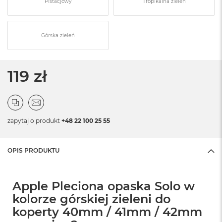
Pistacjowy
Tropikalna zieleń
Górska zieleń
119 zł
zapytaj o produkt
+48 22 100 25 55
OPIS PRODUKTU
Apple Pleciona opaska Solo w
kolorze górskiej zieleni do
koperty 40mm / 41mm / 42mm