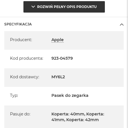
ROZWIŃ PEŁNY OPIS PRODUKTU
SPECYFIKACJA
Specyfikacja
Producent
:
Apple
Kod producenta
:
923-04579
Kod dostawcy
:
MY6L2
Typ
:
Pasek do zegarka
Pasuje do
:
Koperta: 40mm, Koperta:
41mm, Koperta: 42mm