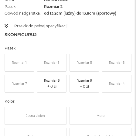
Pasek
Rozmiar 2
Obwód nadgarstka
od 13,2cm (luźny) do 13,8cm (sportowy)
Przejdź do pełnej specyfikacji
SKONFIGURUJ:
Pasek:
Rozmiar 1
Rozmiar 3
Rozmiar 5
Rozmiar 6
Rozmiar 8
Rozmiar 9
Rozmiar 7
Rozmiar 4
Kolor:
Jasna zieleń
Moro