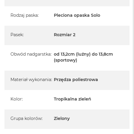
Rodzaj paska
:
Pleciona opaska Solo
Pasek
:
Rozmiar 2
Obwód nadgarstka
:
od 13,2cm (luźny) do 13,8cm
(sportowy)
Materiał wykonania
:
Przędza poliestrowa
Kolor
:
Tropikalna zieleń
Grupa kolorów
:
Zielony