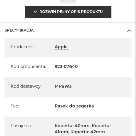
ROZWIŃ PEŁNY OPIS PRODUKTU
SPECYFIKACJA
Specyfikacja
Producent
:
Apple
Kod producenta
:
923-07640
Kod dostawcy
:
MP8W3
Typ
:
Pasek do zegarka
Pasuje do
:
Koperta: 40mm, Koperta:
41mm, Koperta: 42mm