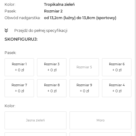
Kolor
Tropikalna zieleń
Pasek
Rozmiar 2
Obwód nadgarstka
od 13,2cm (luźny) do 13,8cm (sportowy)
Przejdź do pełnej specyfikacji
SKONFIGURUJ:
Pasek:
Rozmiar 1
Rozmiar 3
Rozmiar 6
Rozmiar 5
Rozmiar 7
Rozmiar 8
Rozmiar 9
Rozmiar 4
Kolor:
Jasna zieleń
Moro