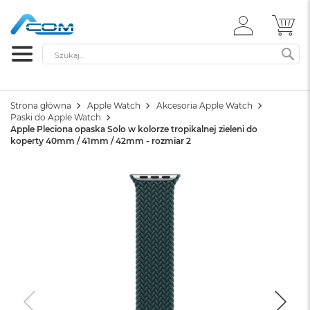
ZALOGUJ
MÓ
SIĘ
Szukaj
SZ
Strona główna
Apple Watch
Akcesoria Apple Watch
Paski do Apple Watch
Apple Pleciona opaska Solo w kolorze tropikalnej zieleni do
koperty 40mm / 41mm / 42mm - rozmiar 2