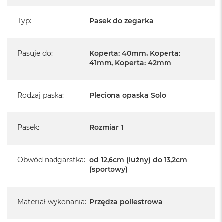
Typ
:
Pasek do zegarka
Pasuje do
:
Koperta: 40mm, Koperta:
41mm, Koperta: 42mm
Rodzaj paska
:
Pleciona opaska Solo
Pasek
:
Rozmiar 1
Obwód nadgarstka
:
od 12,6cm (luźny) do 13,2cm
(sportowy)
Materiał wykonania
:
Przędza poliestrowa