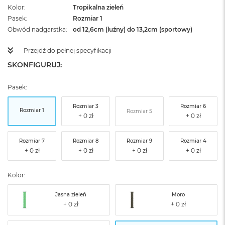
Kolor
Tropikalna zieleń
Pasek
Rozmiar 1
Obwód nadgarstka
od 12,6cm (luźny) do 13,2cm (sportowy)
Przejdź do pełnej specyfikacji
SKONFIGURUJ:
Pasek:
Rozmiar 3
Rozmiar 6
Rozmiar 1
Rozmiar 5
Rozmiar 7
Rozmiar 8
Rozmiar 9
Rozmiar 4
Kolor:
Jasna zieleń
Moro