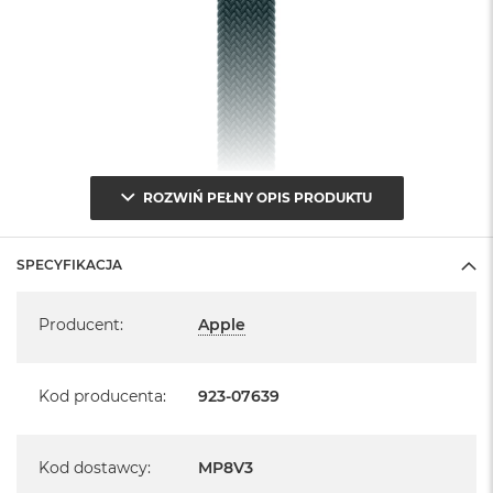
ROZWIŃ PEŁNY OPIS PRODUKTU
SPECYFIKACJA
Specyfikacja
Producent
:
Apple
Kod producenta
:
923-07639
Kod dostawcy
:
MP8V3