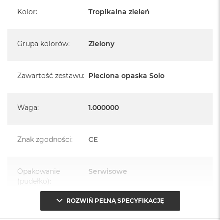
Kolor
:
Tropikalna zieleń
Grupa kolorów
:
Zielony
Zawartość zestawu
:
Pleciona opaska Solo
Waga
:
1.000000
Znak zgodności
:
CE
Opakowanie
Serwisowe
(pudełko)
:
ROZWIŃ PEŁNĄ SPECYFIKACJĘ