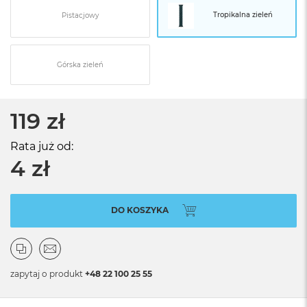
Tropikalna zieleń
Pistacjowy
Górska zieleń
119 zł
Rata już od:
4 zł
DO KOSZYKA
zapytaj o produkt
+48 22 100 25 55