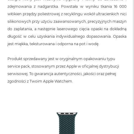
zdejmowania z nadgarstka. Powstała w wyniku tkania 16 000
włókien przędzy poliestrowej z recyklingu wokół ultracienkich nici
silikonowych przy użyciu zaawansowanych, precyzyjnych maszyn
do zaplatania, a następnie laserowego cięcia opaski na dokładną
długość w celu uzyskania indywidualnego dopasowania. Opaska
jest miękka, teksturowana i odporna na pot i wodę.
Produkt sprzedawany jest w oryginalnym opakowaniu typu
service pack, stosowanym przez Apple w oficjalnej dystrybucji
serwisowej. To gwarancja autentyczności, jakości oraz pełnej
zgodności z Twoim Apple Watchem.