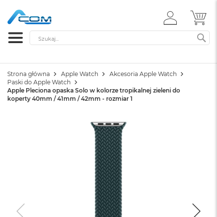
ZALOGUJ
MÓ
SIĘ
Szukaj
SZ
Strona główna
Apple Watch
Akcesoria Apple Watch
Paski do Apple Watch
Apple Pleciona opaska Solo w kolorze tropikalnej zieleni do
koperty 40mm / 41mm / 42mm - rozmiar 1