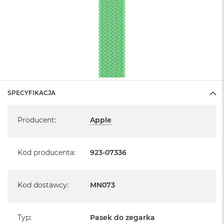
SPECYFIKACJA
Specyfikacja
Producent
:
Apple
Kod producenta
:
923-07336
Kod dostawcy
:
MN073
Typ
:
Pasek do zegarka