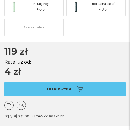
Pistacjowy
Tropikalna zieleń
Górska zieleń
119 zł
Rata już od:
4 zł
DO KOSZYKA
zapytaj o produkt
+48 22 100 25 55