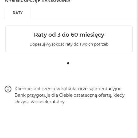
WYBIERZ OPCJĘ FINANSOWANIA
RATY
Raty od 3 do 60 miesięcy
Dopasuj wysokość raty do Twoich potrzeb
Kliencie, obliczenia w kalkulatorze są orientacyjne.
Bank przygotuje dla Ciebie ostateczną ofertę, kiedy
złożysz wniosek ratalny.