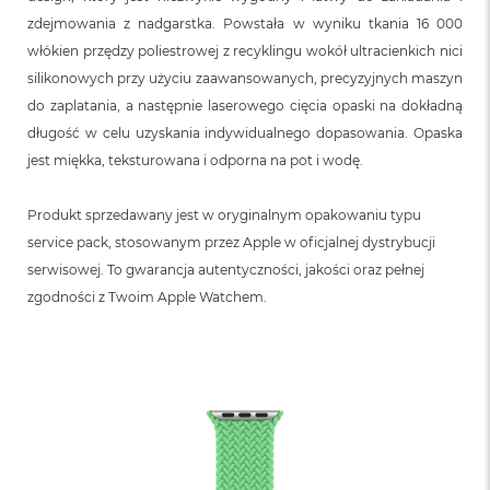
zdejmowania z nadgarstka. Powstała w wyniku tkania 16 000
włókien przędzy poliestrowej z recyklingu wokół ultracienkich nici
silikonowych przy użyciu zaawansowanych, precyzyjnych maszyn
do zaplatania, a następnie laserowego cięcia opaski na dokładną
długość w celu uzyskania indywidualnego dopasowania. Opaska
jest miękka, teksturowana i odporna na pot i wodę.
Produkt sprzedawany jest w oryginalnym opakowaniu typu
service pack, stosowanym przez Apple w oficjalnej dystrybucji
serwisowej. To gwarancja autentyczności, jakości oraz pełnej
zgodności z Twoim Apple Watchem.