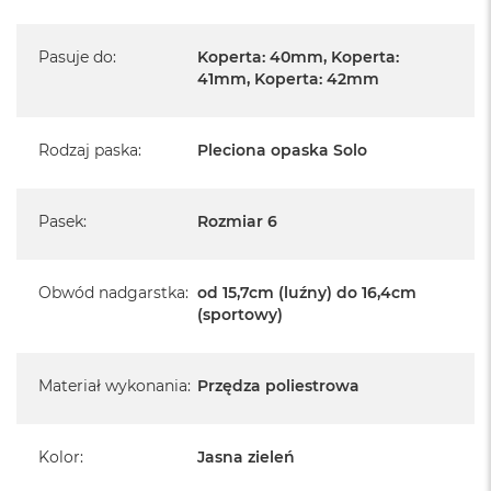
Pasuje do
:
Koperta: 40mm, Koperta:
41mm, Koperta: 42mm
Rodzaj paska
:
Pleciona opaska Solo
Pasek
:
Rozmiar 6
Obwód nadgarstka
:
od 15,7cm (luźny) do 16,4cm
(sportowy)
Materiał wykonania
:
Przędza poliestrowa
Kolor
:
Jasna zieleń