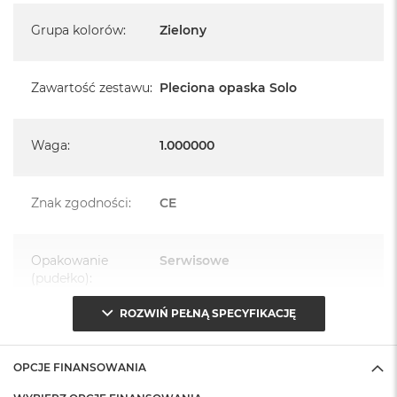
Grupa kolorów
:
Zielony
Zawartość zestawu
:
Pleciona opaska Solo
Waga
:
1.000000
Znak zgodności
:
CE
Opakowanie
Serwisowe
(pudełko)
:
ROZWIŃ PEŁNĄ SPECYFIKACJĘ
OPCJE FINANSOWANIA