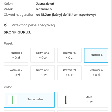
Kolor
Jasna zieleń
Pasek
Rozmiar 6
Obwód nadgarstka
od 15,7cm (luźny) do 16,4cm (sportowy)
Przejdź do pełnej specyfikacji
SKONFIGURUJ:
Pasek:
Rozmiar 1
Rozmiar 3
Rozmiar 5
Rozmiar 6
Rozmiar 7
Rozmiar 8
Rozmiar 9
Rozmiar 4
Kolor:
Moro
Jasna zieleń