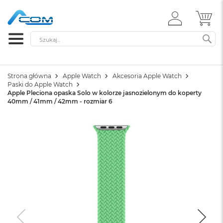
ZALOGUJ
MÓ
SIĘ
Szukaj
SZ
Strona główna
Apple Watch
Akcesoria Apple Watch
Paski do Apple Watch
Apple Pleciona opaska Solo w kolorze jasnozielonym do koperty
40mm / 41mm / 42mm - rozmiar 6