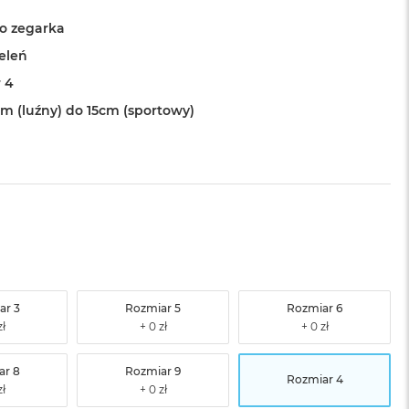
o zegarka
ieleń
 4
cm (luźny) do 15cm (sportowy)
ar 3
Rozmiar 5
Rozmiar 6
ar 8
Rozmiar 9
Rozmiar 4