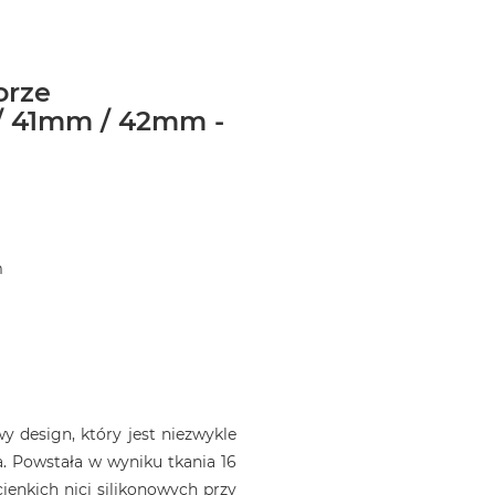
orze
/ 41mm / 42mm -
m
 design, który jest niezwykle
. Powstała w wyniku tkania 16
ienkich nici silikonowych przy