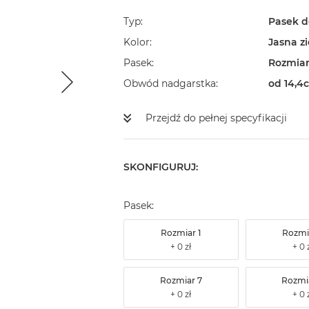
Typ
Pasek d
Kolor
Jasna z
Pasek
Rozmiar
Obwód nadgarstka
od 14,4
Przejdź do pełnej specyfikacji
SKONFIGURUJ:
Pasek:
Rozmiar 1
Rozmi
Rozmiar 7
Rozmi