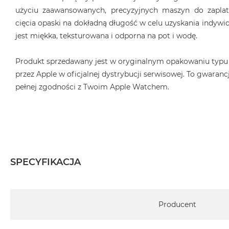
użyciu zaawansowanych, precyzyjnych maszyn do zaplat
cięcia opaski na dokładną długość w celu uzyskania indyw
jest miękka, teksturowana i odporna na pot i wodę.
Produkt sprzedawany jest w oryginalnym opakowaniu typu
przez Apple w oficjalnej dystrybucji serwisowej. To gwarancj
pełnej zgodności z Twoim Apple Watchem.
SPECYFIKACJA
Specyfikacja
Producent