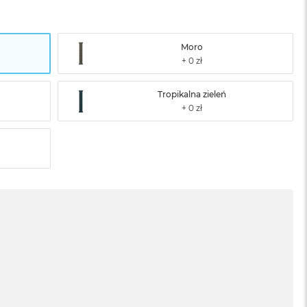
Moro
Tropikalna zieleń