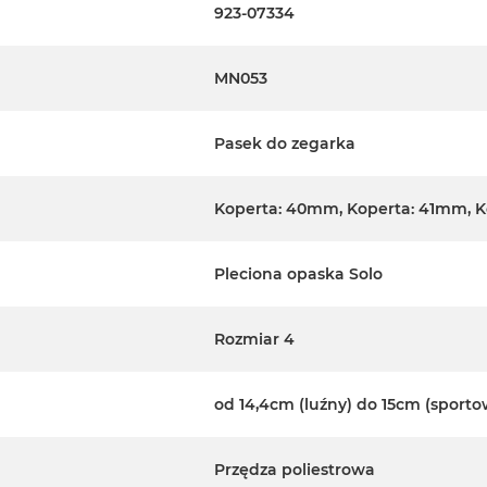
923-07334
MN053
Pasek do zegarka
Koperta: 40mm, Koperta: 41mm, 
Pleciona opaska Solo
Rozmiar 4
od 14,4cm (luźny) do 15cm (sporto
Przędza poliestrowa