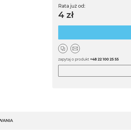
Rata już od:
4 zł
zapytaj o produkt
+48 22 100 25 55
WANIA