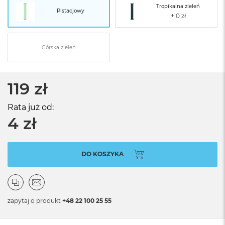
Tropikalna zieleń
Pistacjowy
Górska zieleń
119 zł
Rata już od:
4 zł
DO KOSZYKA
zapytaj o produkt
+48 22 100 25 55