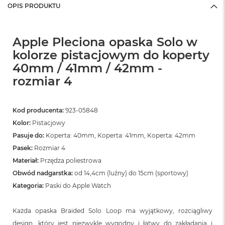
OPIS PRODUKTU
Apple Pleciona opaska Solo w
kolorze pistacjowym do koperty
40mm / 41mm / 42mm -
rozmiar 4
Kod producenta:
923-05848
Kolor:
Pistacjowy
Pasuje do:
Koperta: 40mm, Koperta: 41mm, Koperta: 42mm
Pasek:
Rozmiar 4
Materiał:
Przędza poliestrowa
Obwód nadgarstka:
od 14,4cm (luźny) do 15cm (sportowy)
Kategoria:
Paski do Apple Watch
Każda opaska Braided Solo Loop ma wyjątkowy, rozciągliwy
design, który jest niezwykle wygodny i łatwy do zakładania i