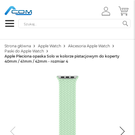
ZALOGUJ
MÓ
SIĘ
Szukaj
SZ
Strona główna
Apple Watch
Akcesoria Apple Watch
Paski do Apple Watch
Apple Pleciona opaska Solo w kolorze pistacjowym do koperty
40mm / 41mm / 42mm - rozmiar 4