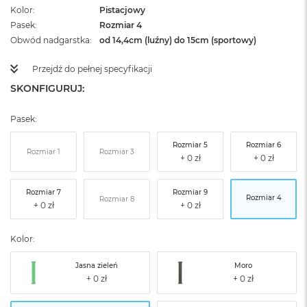
Kolor
Pistacjowy
Pasek
Rozmiar 4
Obwód nadgarstka
od 14,4cm (luźny) do 15cm (sportowy)
Przejdź do pełnej specyfikacji
SKONFIGURUJ:
Pasek:
Rozmiar 5
Rozmiar 6
Rozmiar 1
Rozmiar 3
Rozmiar 7
Rozmiar 9
Rozmiar 4
Rozmiar 8
Kolor:
Jasna zieleń
Moro