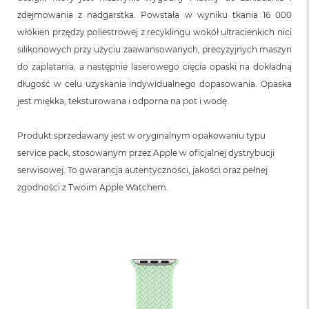
zdejmowania z nadgarstka. Powstała w wyniku tkania 16 000
włókien przędzy poliestrowej z recyklingu wokół ultracienkich nici
silikonowych przy użyciu zaawansowanych, precyzyjnych maszyn
do zaplatania, a następnie laserowego cięcia opaski na dokładną
długość w celu uzyskania indywidualnego dopasowania. Opaska
jest miękka, teksturowana i odporna na pot i wodę.
Produkt sprzedawany jest w oryginalnym opakowaniu typu
service pack, stosowanym przez Apple w oficjalnej dystrybucji
serwisowej. To gwarancja autentyczności, jakości oraz pełnej
zgodności z Twoim Apple Watchem.