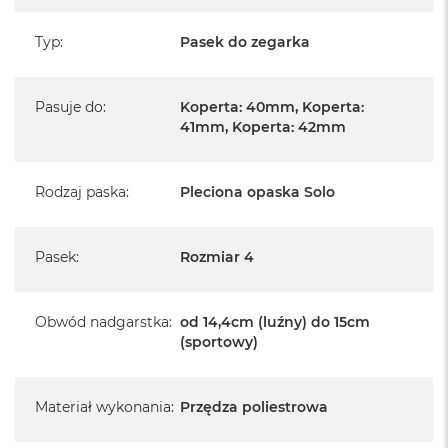
Typ
:
Pasek do zegarka
Pasuje do
:
Koperta: 40mm, Koperta:
41mm, Koperta: 42mm
Rodzaj paska
:
Pleciona opaska Solo
Pasek
:
Rozmiar 4
Obwód nadgarstka
:
od 14,4cm (luźny) do 15cm
(sportowy)
Materiał wykonania
:
Przędza poliestrowa