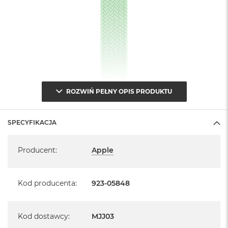
ROZWIŃ PEŁNY OPIS PRODUKTU
SPECYFIKACJA
Specyfikacja
Producent
:
Apple
Kod producenta
:
923-05848
Kod dostawcy
:
MJJ03