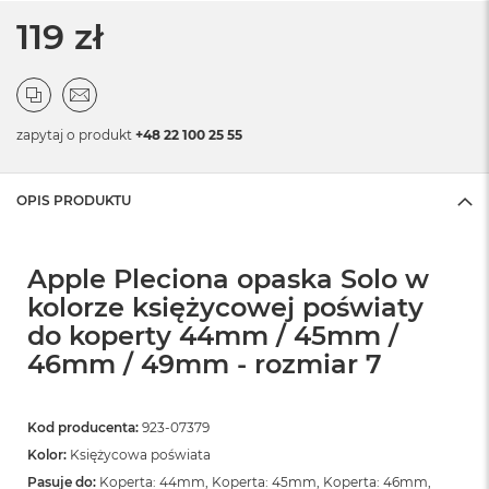
119 zł
zapytaj o produkt
+48 22 100 25 55
OPIS PRODUKTU
Apple Pleciona opaska Solo w
kolorze księżycowej poświaty
do koperty 44mm / 45mm /
46mm / 49mm - rozmiar 7
Kod producenta:
923-07379
Kolor:
Księżycowa poświata
Pasuje do:
Koperta: 44mm, Koperta: 45mm, Koperta: 46mm,