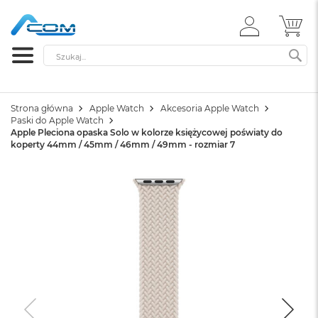
ZALOGUJ
MÓ
SIĘ
Szukaj
SZ
Strona główna
Apple Watch
Akcesoria Apple Watch
Paski do Apple Watch
Apple Pleciona opaska Solo w kolorze księżycowej poświaty do
koperty 44mm / 45mm / 46mm / 49mm - rozmiar 7