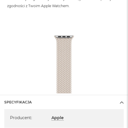
zgodności z Twoim Apple Watchem.
SPECYFIKACJA
Specyfikacja
Producent
:
Apple