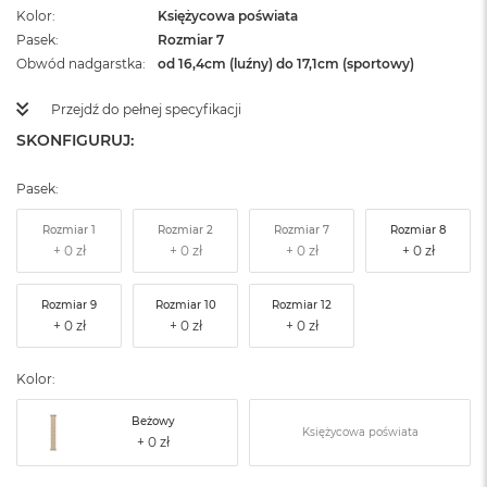
Kolor
Księżycowa poświata
Pasek
Rozmiar 7
Obwód nadgarstka
od 16,4cm (luźny) do 17,1cm (sportowy)
Przejdź do pełnej specyfikacji
SKONFIGURUJ:
Pasek:
Rozmiar 1
Rozmiar 2
Rozmiar 7
Rozmiar 8
Rozmiar 9
Rozmiar 10
Rozmiar 12
Kolor:
Beżowy
Księżycowa poświata