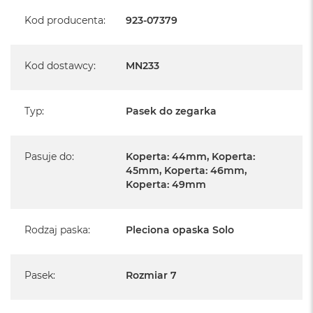
Kod producenta
:
923-07379
Kod dostawcy
:
MN233
Typ
:
Pasek do zegarka
Pasuje do
:
Koperta: 44mm, Koperta:
45mm, Koperta: 46mm,
Koperta: 49mm
Rodzaj paska
:
Pleciona opaska Solo
Pasek
:
Rozmiar 7