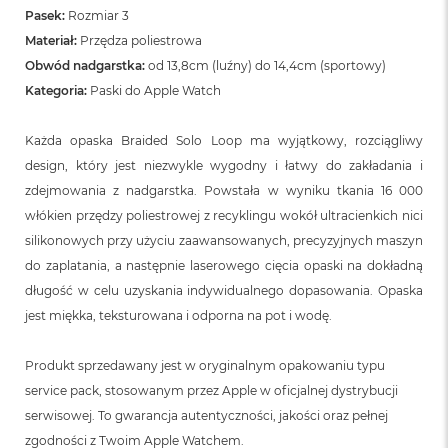
Pasek:
Rozmiar 3
Materiał:
Przędza poliestrowa
Obwód nadgarstka:
od 13,8cm (luźny) do 14,4cm (sportowy)
Kategoria:
Paski do Apple Watch
Każda opaska Braided Solo Loop ma wyjątkowy, rozciągliwy
design, który jest niezwykle wygodny i łatwy do zakładania i
zdejmowania z nadgarstka. Powstała w wyniku tkania 16 000
włókien przędzy poliestrowej z recyklingu wokół ultracienkich nici
silikonowych przy użyciu zaawansowanych, precyzyjnych maszyn
do zaplatania, a następnie laserowego cięcia opaski na dokładną
długość w celu uzyskania indywidualnego dopasowania. Opaska
jest miękka, teksturowana i odporna na pot i wodę.
Produkt sprzedawany jest w oryginalnym opakowaniu typu
service pack, stosowanym przez Apple w oficjalnej dystrybucji
serwisowej. To gwarancja autentyczności, jakości oraz pełnej
zgodności z Twoim Apple Watchem.