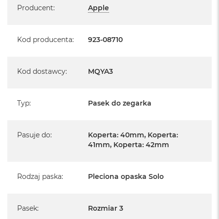
Producent
:
Apple
Kod producenta
:
923-08710
Kod dostawcy
:
MQYA3
Typ
:
Pasek do zegarka
Pasuje do
:
Koperta: 40mm, Koperta:
41mm, Koperta: 42mm
Rodzaj paska
:
Pleciona opaska Solo
Pasek
:
Rozmiar 3