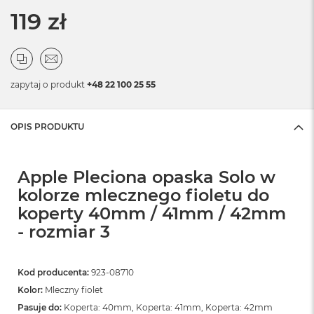
119 zł
zapytaj o produkt
+48 22 100 25 55
OPIS PRODUKTU
Apple Pleciona opaska Solo w
kolorze mlecznego fioletu do
koperty 40mm / 41mm / 42mm
- rozmiar 3
Kod producenta:
923-08710
Kolor:
Mleczny fiolet
Pasuje do:
Koperta: 40mm, Koperta: 41mm, Koperta: 42mm