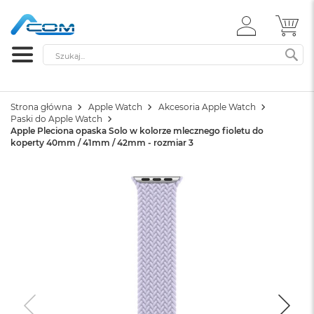
ZALOGUJ
MÓ
SIĘ
Szukaj
SZ
Strona główna
Apple Watch
Akcesoria Apple Watch
Paski do Apple Watch
Apple Pleciona opaska Solo w kolorze mlecznego fioletu do
koperty 40mm / 41mm / 42mm - rozmiar 3