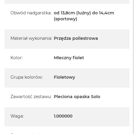
Obwód nadgarstka
:
od 13,8cm (luźny) do 14,4cm
(sportowy)
Materiał wykonania
:
Przędza poliestrowa
Kolor
:
Mleczny fiolet
Grupa kolorów
:
Fioletowy
Zawartość zestawu
:
Pleciona opaska Solo
Waga
:
1.000000