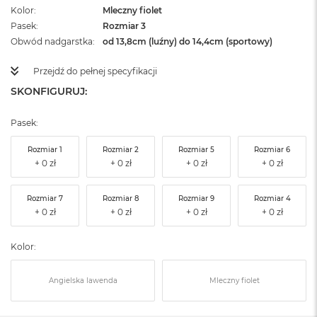
Kolor
Mleczny fiolet
Pasek
Rozmiar 3
Obwód nadgarstka
od 13,8cm (luźny) do 14,4cm (sportowy)
Przejdź do pełnej specyfikacji
SKONFIGURUJ:
Pasek:
Rozmiar 1
Rozmiar 2
Rozmiar 5
Rozmiar 6
Rozmiar 7
Rozmiar 8
Rozmiar 9
Rozmiar 4
Kolor:
Angielska lawenda
Mleczny fiolet