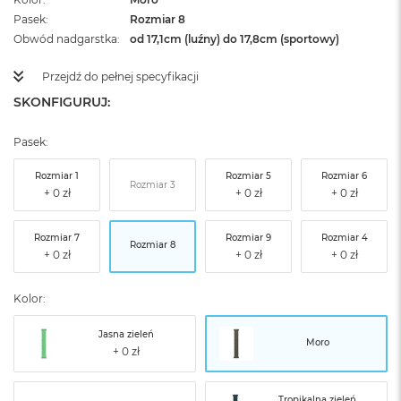
Pasek
Rozmiar 8
Obwód nadgarstka
od 17,1cm (luźny) do 17,8cm (sportowy)
Przejdź do pełnej specyfikacji
SKONFIGURUJ:
Pasek:
Rozmiar 1
Rozmiar 5
Rozmiar 6
Rozmiar 3
Rozmiar 7
Rozmiar 9
Rozmiar 4
Rozmiar 8
Kolor:
Jasna zieleń
Moro
Tropikalna zieleń