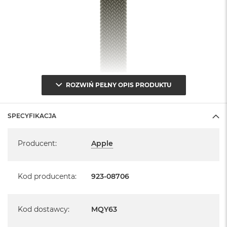
ROZWIŃ PEŁNY OPIS PRODUKTU
SPECYFIKACJA
Specyfikacja
Producent
:
Apple
Kod producenta
:
923-08706
Kod dostawcy
:
MQY63