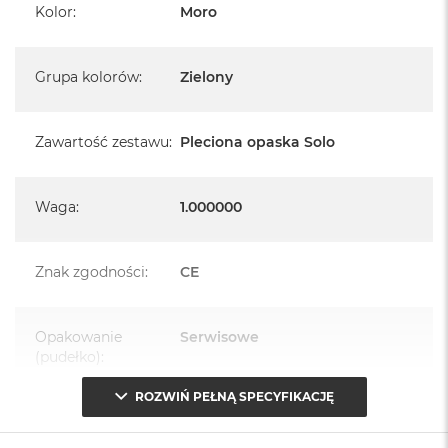
Kolor
:
Moro
Grupa kolorów
:
Zielony
Zawartość zestawu
:
Pleciona opaska Solo
Waga
:
1.000000
Znak zgodności
:
CE
Opakowanie
Serwisowe
(pudełko)
:
ROZWIŃ PEŁNĄ SPECYFIKACJĘ