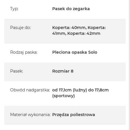
Typ
:
Pasek do zegarka
Pasuje do
:
Koperta: 40mm, Koperta:
41mm, Koperta: 42mm
Rodzaj paska
:
Pleciona opaska Solo
Pasek
:
Rozmiar 8
Obwód nadgarstka
:
od 17,1cm (luźny) do 17,8cm
(sportowy)
Materiał wykonania
:
Przędza poliestrowa