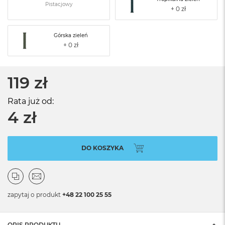
Pistacjowy
Górska zieleń
119 zł
Rata już od:
4 zł
DO KOSZYKA
zapytaj o produkt
+48 22 100 25 55
OPIS PRODUKTU