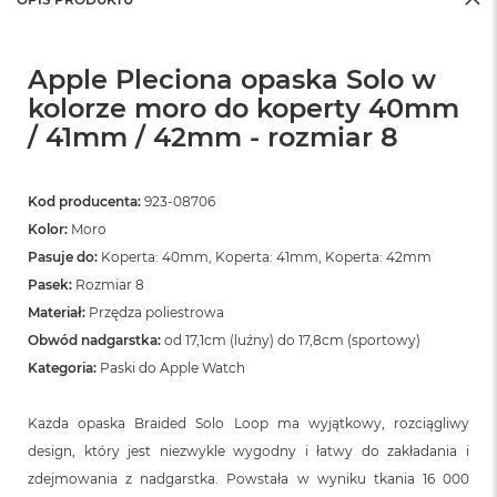
Apple Pleciona opaska Solo w
kolorze moro do koperty 40mm
/ 41mm / 42mm - rozmiar 8
Kod producenta:
923-08706
Kolor:
Moro
Pasuje do:
Koperta: 40mm, Koperta: 41mm, Koperta: 42mm
Pasek:
Rozmiar 8
Materiał:
Przędza poliestrowa
Obwód nadgarstka:
od 17,1cm (luźny) do 17,8cm (sportowy)
Kategoria:
Paski do Apple Watch
Każda opaska Braided Solo Loop ma wyjątkowy, rozciągliwy
design, który jest niezwykle wygodny i łatwy do zakładania i
zdejmowania z nadgarstka. Powstała w wyniku tkania 16 000