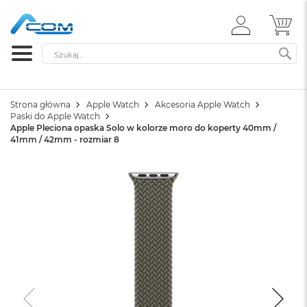
ZALOGUJ
MÓ
SIĘ
Szukaj
SZ
Strona główna
Apple Watch
Akcesoria Apple Watch
Paski do Apple Watch
Apple Pleciona opaska Solo w kolorze moro do koperty 40mm /
41mm / 42mm - rozmiar 8