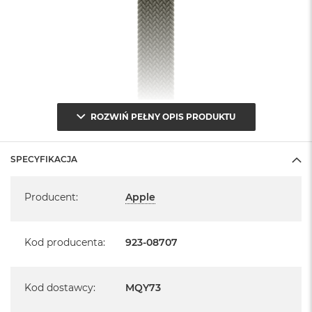
ROZWIŃ PEŁNY OPIS PRODUKTU
SPECYFIKACJA
Specyfikacja
Producent
:
Apple
Kod producenta
:
923-08707
Kod dostawcy
:
MQY73