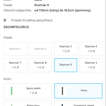
Pasek
Rozmiar 9
Obwód nadgarstka
od 17,8cm (luźny) do 18,5cm (sportowy)
Przejdź do pełnej specyfikacji
SKONFIGURUJ:
Pasek:
Rozmiar 5
Rozmiar 6
Rozmiar 1
Rozmiar 3
Rozmiar 7
Rozmiar 8
Rozmiar 4
Rozmiar 9
Kolor:
Jasna zieleń
Moro
Pistacjowy
Tropikalna zieleń