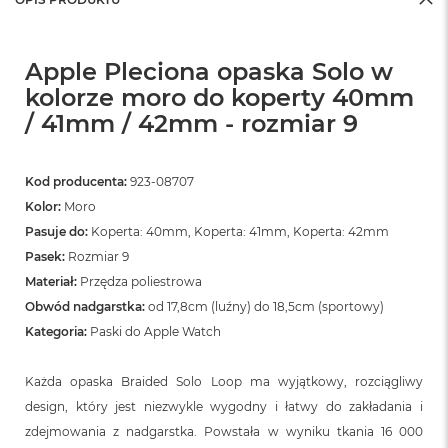
Apple Pleciona opaska Solo w
kolorze moro do koperty 40mm
/ 41mm / 42mm - rozmiar 9
Kod producenta:
923-08707
Kolor:
Moro
Pasuje do:
Koperta: 40mm, Koperta: 41mm, Koperta: 42mm
Pasek:
Rozmiar 9
Materiał:
Przędza poliestrowa
Obwód nadgarstka:
od 17,8cm (luźny) do 18,5cm (sportowy)
Kategoria:
Paski do Apple Watch
Każda opaska Braided Solo Loop ma wyjątkowy, rozciągliwy
design, który jest niezwykle wygodny i łatwy do zakładania i
zdejmowania z nadgarstka. Powstała w wyniku tkania 16 000