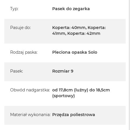
Typ
:
Pasek do zegarka
Pasuje do
:
Koperta: 40mm, Koperta:
41mm, Koperta: 42mm
Rodzaj paska
:
Pleciona opaska Solo
Pasek
:
Rozmiar 9
Obwód nadgarstka
:
od 17,8cm (luźny) do 18,5cm
(sportowy)
Materiał wykonania
:
Przędza poliestrowa