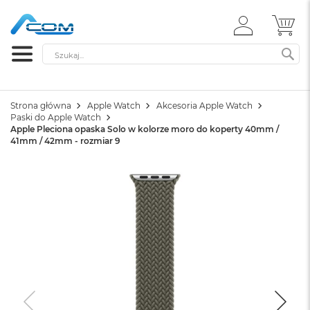
ZALOGUJ
MÓ
SIĘ
Szukaj
SZ
Strona główna
Apple Watch
Akcesoria Apple Watch
Paski do Apple Watch
Apple Pleciona opaska Solo w kolorze moro do koperty 40mm /
41mm / 42mm - rozmiar 9