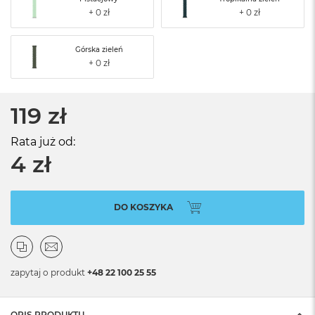
Górska zieleń
119 zł
Rata już od:
4 zł
DO KOSZYKA
zapytaj o produkt
+48 22 100 25 55
OPIS PRODUKTU