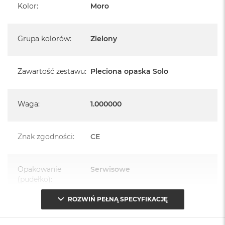
Kolor
:
Moro
Grupa kolorów
:
Zielony
Zawartość zestawu
:
Pleciona opaska Solo
Waga
:
1.000000
Znak zgodności
:
CE
Opakowanie
Serwisowe
(pudełko)
:
ROZWIŃ PEŁNĄ SPECYFIKACJĘ