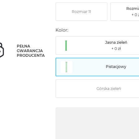
Rozmia
Rozmiar 11
Kolor:
Jasna zieleń
PEŁNA
GWARANCJA
PRODUCENTA
Pistacjowy
Górska zieleń