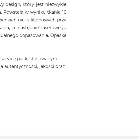
 design, który jest niezwykle
. Powstała w wyniku tkania 16
ienkich nici silikonowych przy
ania, a następnie laserowego
idualnego dopasowania. Opaska
 service pack, stosowanym
a autentyczności, jakości oraz