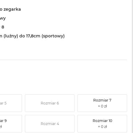
o zegarka
owy
 8
m (luźny) do 17,8cm (sportowy)
Rozmiar 7
ar 5
Rozmiar 6
ar 9
Rozmiar 10
Rozmiar 4