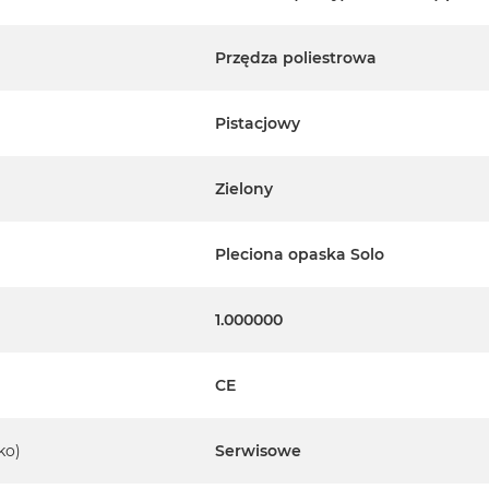
Przędza poliestrowa
Pistacjowy
Zielony
Pleciona opaska Solo
1.000000
CE
ko)
Serwisowe