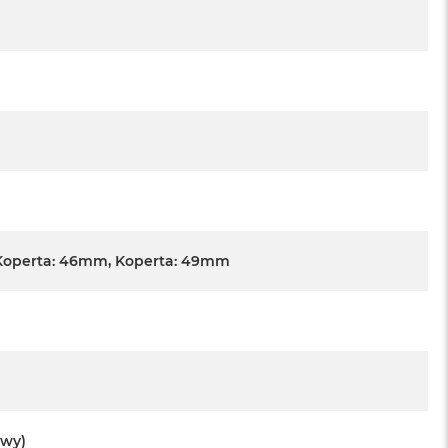
Koperta: 46mm, Koperta: 49mm
owy)