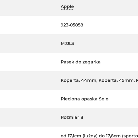
Apple
923-05858
MJJL3
Pasek do zegarka
Koperta: 44mm, Koperta: 45mm, 
Pleciona opaska Solo
Rozmiar 8
od 17,1cm (luźny) do 17,8cm (sport