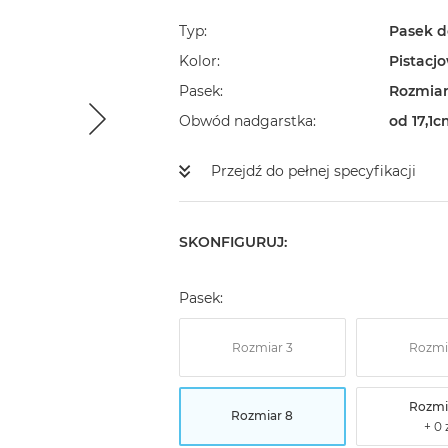
Typ
Pasek d
Kolor
Pistacj
Pasek
Rozmiar
Obwód nadgarstka
od 17,1c
Przejdź do pełnej specyfikacji
SKONFIGURUJ:
Pasek:
Rozmiar 3
Rozmi
Rozmi
Rozmiar 8