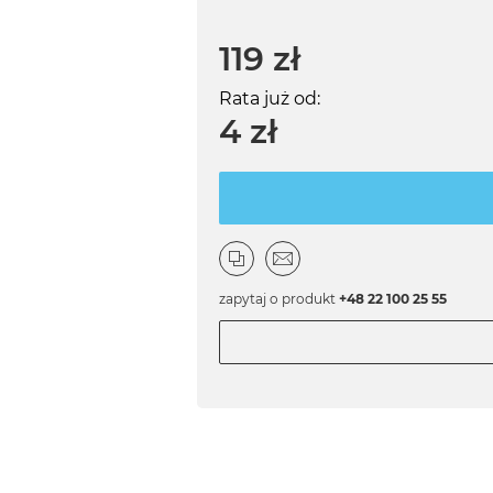
119 zł
Rata już od:
4 zł
zapytaj o produkt
+48 22 100 25 55