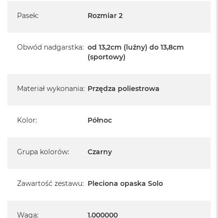
Pasek
:
Rozmiar 2
Obwód nadgarstka
:
od 13,2cm (luźny) do 13,8cm
(sportowy)
Materiał wykonania
:
Przędza poliestrowa
Kolor
:
Północ
Grupa kolorów
:
Czarny
Zawartość zestawu
:
Pleciona opaska Solo
Waga
:
1.000000