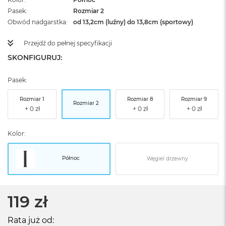
Pasek
Rozmiar 2
Obwód nadgarstka
od 13,2cm (luźny) do 13,8cm (sportowy)
Przejdź do pełnej specyfikacji
SKONFIGURUJ:
Pasek:
Rozmiar 1
Rozmiar 8
Rozmiar 9
Rozmiar 2
Kolor:
Północ
Węgiel drzewny
119 zł
Rata już od: