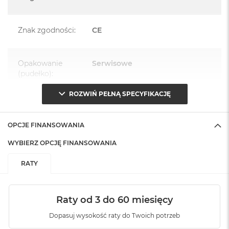
Znak zgodności
:
CE
Opakowanie
Serwisowe
(pudełko)
:
ROZWIŃ PEŁNĄ SPECYFIKACJĘ
OPCJE FINANSOWANIA
WYBIERZ OPCJĘ FINANSOWANIA
RATY
Raty od 3 do 60 miesięcy
Dopasuj wysokość raty do Twoich potrzeb