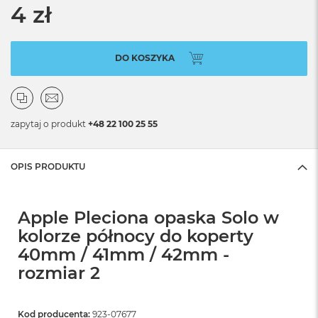
4 zł
DO KOSZYKA
zapytaj o produkt
+48 22 100 25 55
OPIS PRODUKTU
Apple Pleciona opaska Solo w
kolorze północy do koperty
40mm / 41mm / 42mm -
rozmiar 2
Kod producenta:
923-07677