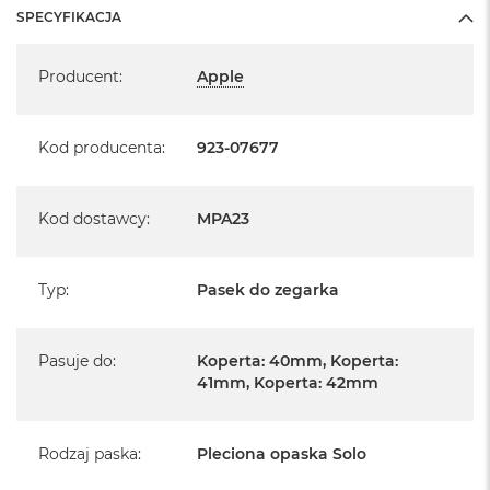
SPECYFIKACJA
Specyfikacja
Producent
:
Apple
Kod producenta
:
923-07677
Kod dostawcy
:
MPA23
Typ
:
Pasek do zegarka
Pasuje do
:
Koperta: 40mm, Koperta:
41mm, Koperta: 42mm
Rodzaj paska
:
Pleciona opaska Solo