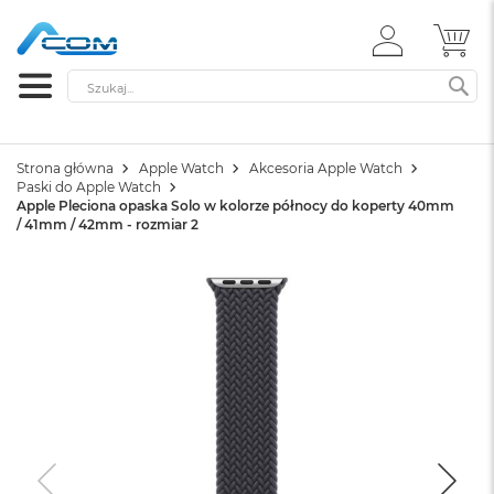
ZALOGUJ
MÓ
SIĘ
Szukaj
SZ
Strona główna
Apple Watch
Akcesoria Apple Watch
Paski do Apple Watch
Apple Pleciona opaska Solo w kolorze północy do koperty 40mm
/ 41mm / 42mm - rozmiar 2