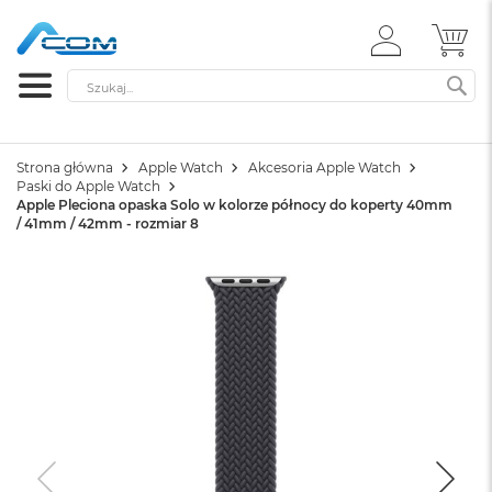
ZALOGUJ
MÓ
SIĘ
Szukaj
SZ
Strona główna
Apple Watch
Akcesoria Apple Watch
Paski do Apple Watch
Apple Pleciona opaska Solo w kolorze północy do koperty 40mm
/ 41mm / 42mm - rozmiar 8