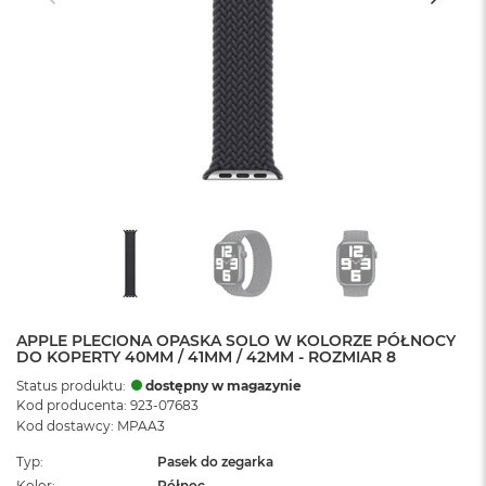
APPLE PLECIONA OPASKA SOLO W KOLORZE PÓŁNOCY
DO KOPERTY 40MM / 41MM / 42MM - ROZMIAR 8
Status produktu:
dostępny w magazynie
Kod producenta: 923-07683
Kod dostawcy: MPAA3
Typ
Pasek do zegarka
Kolor
Północ