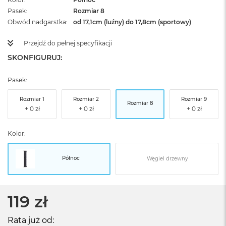
Pasek
Rozmiar 8
Obwód nadgarstka
od 17,1cm (luźny) do 17,8cm (sportowy)
Przejdź do pełnej specyfikacji
SKONFIGURUJ:
Pasek:
Rozmiar 1
Rozmiar 2
Rozmiar 9
Rozmiar 8
Kolor:
Północ
Węgiel drzewny
119 zł
Rata już od: