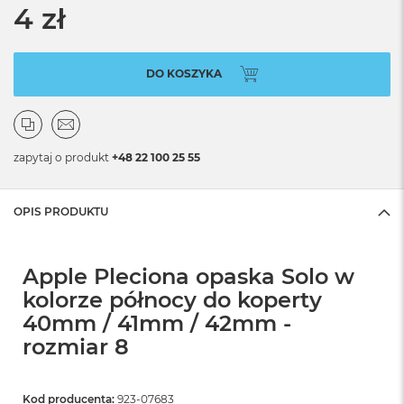
4 zł
DO KOSZYKA
zapytaj o produkt
+48 22 100 25 55
OPIS PRODUKTU
Apple Pleciona opaska Solo w
kolorze północy do koperty
40mm / 41mm / 42mm -
rozmiar 8
Kod producenta:
923-07683