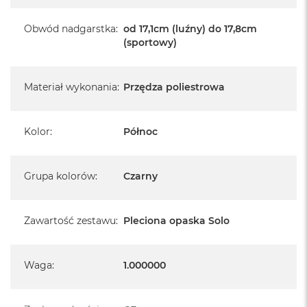
Obwód nadgarstka
:
od 17,1cm (luźny) do 17,8cm
(sportowy)
Materiał wykonania
:
Przędza poliestrowa
Kolor
:
Północ
Grupa kolorów
:
Czarny
Zawartość zestawu
:
Pleciona opaska Solo
Waga
:
1.000000