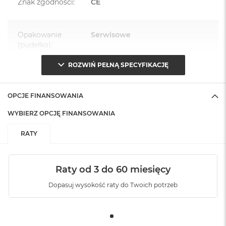
Znak zgodności
:
CE
Opakowanie
Serwisowe
(pudełko)
:
ROZWIŃ PEŁNĄ SPECYFIKACJĘ
OPCJE FINANSOWANIA
WYBIERZ OPCJĘ FINANSOWANIA
RATY
Raty od 3 do 60 miesięcy
Dopasuj wysokość raty do Twoich potrzeb