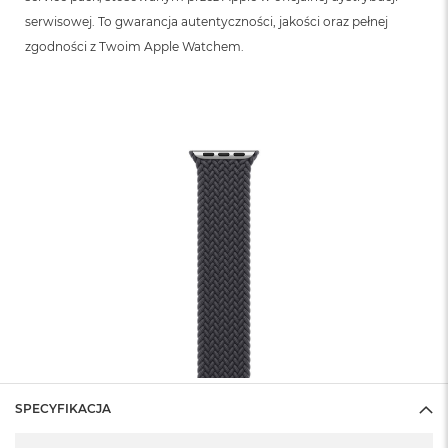
serwisowej. To gwarancja autentyczności, jakości oraz pełnej
zgodności z Twoim Apple Watchem.
SPECYFIKACJA
Specyfikacja