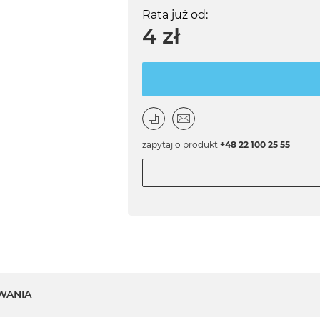
Rata już od:
4 zł
zapytaj o produkt
+48 22 100 25 55
WANIA