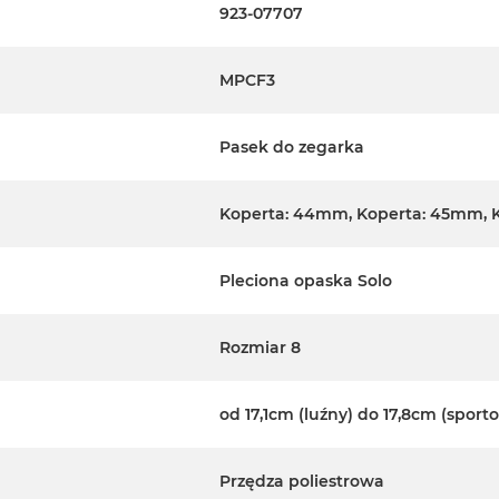
923-07707
MPCF3
Pasek do zegarka
Koperta: 44mm, Koperta: 45mm, 
Pleciona opaska Solo
Rozmiar 8
od 17,1cm (luźny) do 17,8cm (sport
Przędza poliestrowa