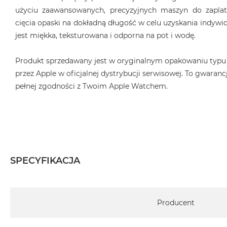
użyciu zaawansowanych, precyzyjnych maszyn do zaplat
cięcia opaski na dokładną długość w celu uzyskania indyw
jest miękka, teksturowana i odporna na pot i wodę.
Produkt sprzedawany jest w oryginalnym opakowaniu typu
przez Apple w oficjalnej dystrybucji serwisowej. To gwarancj
pełnej zgodności z Twoim Apple Watchem.
SPECYFIKACJA
Specyfikacja
Producent