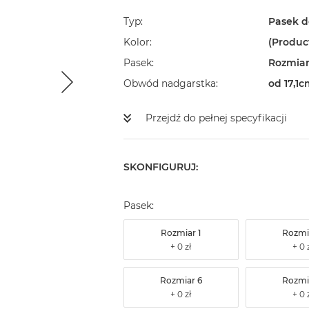
Typ
Pasek d
Kolor
(Produc
Pasek
Rozmiar
Obwód nadgarstka
od 17,1c
Przejdź do pełnej specyfikacji
SKONFIGURUJ:
Pasek:
Rozmiar 1
Rozmi
Rozmiar 6
Rozmi