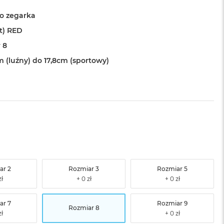
o zegarka
t) RED
 8
m (luźny) do 17,8cm (sportowy)
ar 2
Rozmiar 3
Rozmiar 5
ar 7
Rozmiar 9
Rozmiar 8