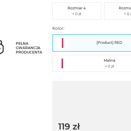
Rozmiar 4
Rozmia
Kolor:
(Product) RED
PEŁNA
GWARANCJA
PRODUCENTA
Malina
119 zł