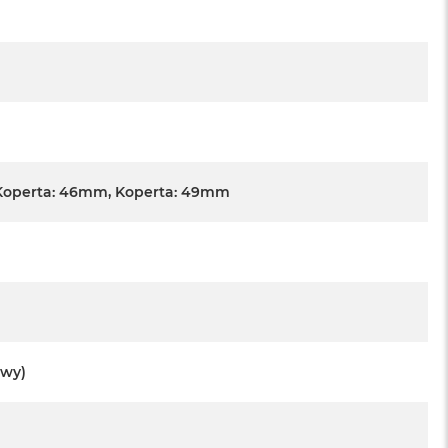
Koperta: 46mm, Koperta: 49mm
owy)