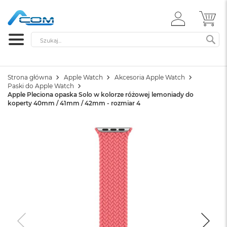
ZALOGUJ
MÓ
SIĘ
Szukaj
SZ
Strona główna
Apple Watch
Akcesoria Apple Watch
Paski do Apple Watch
Apple Pleciona opaska Solo w kolorze różowej lemoniady do
koperty 40mm / 41mm / 42mm - rozmiar 4