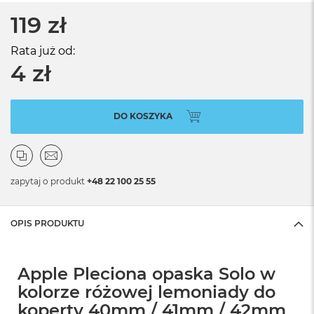
119 zł
Rata już od:
4 zł
DO KOSZYKA
zapytaj o produkt
+48 22 100 25 55
OPIS PRODUKTU
Apple Pleciona opaska Solo w
kolorze różowej lemoniady do
koperty 40mm / 41mm / 42mm