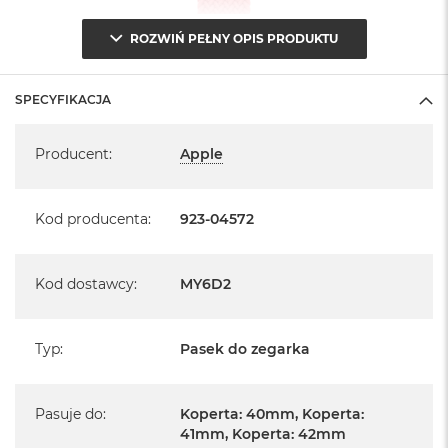
ROZWIŃ PEŁNY OPIS PRODUKTU
SPECYFIKACJA
Specyfikacja
Producent
:
Apple
Kod producenta
:
923-04572
Kod dostawcy
:
MY6D2
Typ
:
Pasek do zegarka
Pasuje do
:
Koperta: 40mm, Koperta:
41mm, Koperta: 42mm