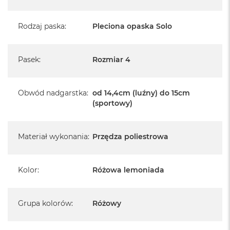
Rodzaj paska
:
Pleciona opaska Solo
Pasek
:
Rozmiar 4
Obwód nadgarstka
:
od 14,4cm (luźny) do 15cm
(sportowy)
Materiał wykonania
:
Przędza poliestrowa
Kolor
:
Różowa lemoniada
Grupa kolorów
:
Różowy