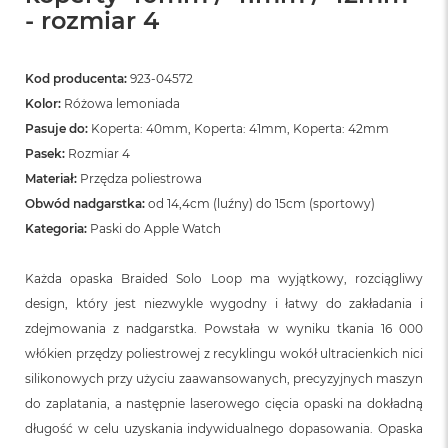
- rozmiar 4
Kod producenta:
923-04572
Kolor:
Różowa lemoniada
Pasuje do:
Koperta: 40mm, Koperta: 41mm, Koperta: 42mm
Pasek:
Rozmiar 4
Materiał:
Przędza poliestrowa
Obwód nadgarstka:
od 14,4cm (luźny) do 15cm (sportowy)
Kategoria:
Paski do Apple Watch
Każda opaska Braided Solo Loop ma wyjątkowy, rozciągliwy
design, który jest niezwykle wygodny i łatwy do zakładania i
zdejmowania z nadgarstka. Powstała w wyniku tkania 16 000
włókien przędzy poliestrowej z recyklingu wokół ultracienkich nici
silikonowych przy użyciu zaawansowanych, precyzyjnych maszyn
do zaplatania, a następnie laserowego cięcia opaski na dokładną
długość w celu uzyskania indywidualnego dopasowania. Opaska