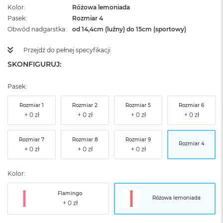
Kolor
Różowa lemoniada
Pasek
Rozmiar 4
Obwód nadgarstka
od 14,4cm (luźny) do 15cm (sportowy)
Przejdź do pełnej specyfikacji
SKONFIGURUJ:
Pasek:
Rozmiar 1
Rozmiar 2
Rozmiar 5
Rozmiar 6
Rozmiar 7
Rozmiar 8
Rozmiar 9
Rozmiar 4
Kolor:
Flamingo
Różowa lemoniada