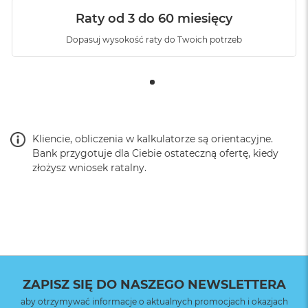
Raty od 3 do 60 miesięcy
Dopasuj wysokość raty do Twoich potrzeb
Kliencie, obliczenia w kalkulatorze są orientacyjne.
Bank przygotuje dla Ciebie ostateczną ofertę, kiedy
złożysz wniosek ratalny.
ZAPISZ SIĘ DO NASZEGO NEWSLETTERA
aby otrzymywać informacje o aktualnych promocjach i okazjach