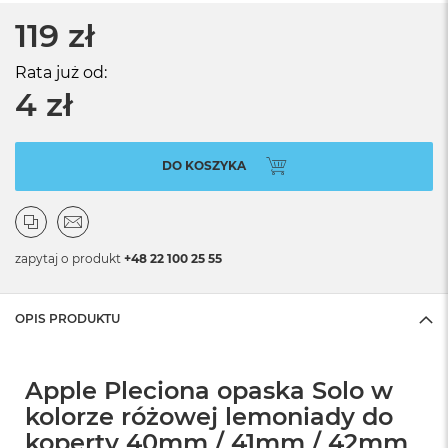
119 zł
Rata już od:
4 zł
DO KOSZYKA
zapytaj o produkt
+48 22 100 25 55
OPIS PRODUKTU
Apple Pleciona opaska Solo w
kolorze różowej lemoniady do
koperty 40mm / 41mm / 42mm