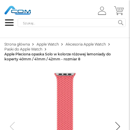
ZALOGUJ
MÓ
SIĘ
Szukaj
SZ
Strona główna
Apple Watch
Akcesoria Apple Watch
Paski do Apple Watch
Apple Pleciona opaska Solo w kolorze różowej lemoniady do
koperty 40mm / 41mm / 42mm - rozmiar 8