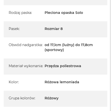
Rodzaj paska
:
Pleciona opaska Solo
Pasek
:
Rozmiar 8
Obwód nadgarstka
:
od 17,1cm (luźny) do 17,8cm
(sportowy)
Materiał wykonania
:
Przędza poliestrowa
Kolor
:
Różowa lemoniada
Grupa kolorów
:
Różowy