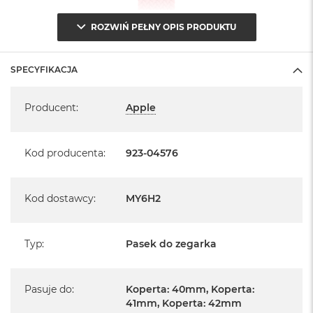
ROZWIŃ PEŁNY OPIS PRODUKTU
SPECYFIKACJA
Specyfikacja
Producent
:
Apple
Kod producenta
:
923-04576
Kod dostawcy
:
MY6H2
Typ
:
Pasek do zegarka
Pasuje do
:
Koperta: 40mm, Koperta:
41mm, Koperta: 42mm