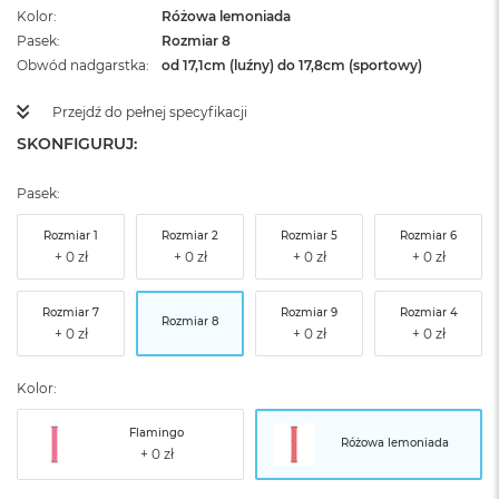
Kolor
Różowa lemoniada
Pasek
Rozmiar 8
Obwód nadgarstka
od 17,1cm (luźny) do 17,8cm (sportowy)
Przejdź do pełnej specyfikacji
SKONFIGURUJ:
Pasek:
Rozmiar 1
Rozmiar 2
Rozmiar 5
Rozmiar 6
Rozmiar 7
Rozmiar 9
Rozmiar 4
Rozmiar 8
Kolor:
Flamingo
Różowa lemoniada