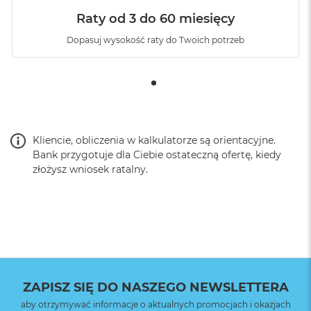
Raty od 3 do 60 miesięcy
Dopasuj wysokość raty do Twoich potrzeb
Kliencie, obliczenia w kalkulatorze są orientacyjne.
Bank przygotuje dla Ciebie ostateczną ofertę, kiedy
złożysz wniosek ratalny.
ZAPISZ SIĘ DO NASZEGO NEWSLETTERA
aby otrzymywać informacje o aktualnych promocjach i okazjach